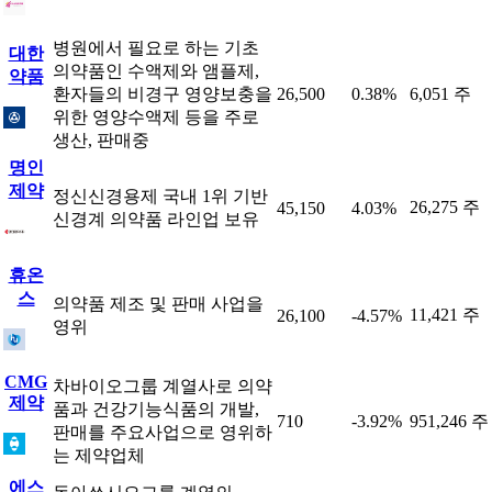
병원에서 필요로 하는 기초
대한
의약품인 수액제와 앰플제,
약품
환자들의 비경구 영양보충을
26,500
0.38%
6,051 주
위한 영양수액제 등을 주로
생산, 판매중
명인
제약
정신신경용제 국내 1위 기반
26,275 주
45,150
4.03%
신경계 의약품 라인업 보유
휴온
스
의약품 제조 및 판매 사업을
11,421 주
26,100
-4.57%
영위
CMG
차바이오그룹 계열사로 의약
제약
품과 건강기능식품의 개발,
710
-3.92%
951,246 주
판매를 주요사업으로 영위하
는 제약업체
에스