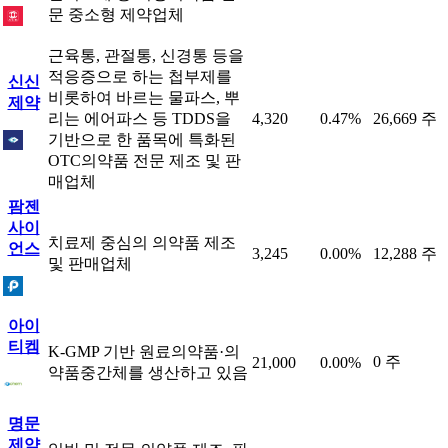
문 중소형 제약업체
근육통, 관절통, 신경통 등을
적응증으로 하는 첩부제를
신신
비롯하여 바르는 물파스, 뿌
제약
리는 에어파스 등 TDDS을
4,320
0.47%
26,669 주
기반으로 한 품목에 특화된
OTC의약품 전문 제조 및 판
매업체
팜젠
사이
치료제 중심의 의약품 제조
언스
3,245
0.00%
12,288 주
및 판매업체
아이
티켐
K-GMP 기반 원료의약품·의
0 주
21,000
0.00%
약품중간체를 생산하고 있음
명문
제약