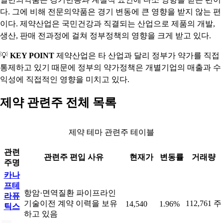
다. 그에 비해 전문의약품은 경기 변동에 큰 영향을 받지 않는 편
이다. 제약산업은 국민건강과 직결되는 산업으로 제품의 개발,
생산, 판매 전과정에 걸쳐 정부정책의 영향을 크게 받고 있다.
💡
KEY POINT
제약산업은 타 산업과 달리 정부가 약가를 직접
통제하고 있기 때문에 정부의 약가정책은 개별기업의 매출과 수
익성에 직접적인 영향을 미치고 있다.
제약 관련주 전체 목록
제약 테마 관련주 테이블
관련
관련주 편입 사유
현재가
변동률
거래량
주명
카나
프테
항암·면역질환 파이프라인
라퓨
기술이전 계약 이력을 보유
112,761 주
14,540
1.96%
틱스
하고 있음