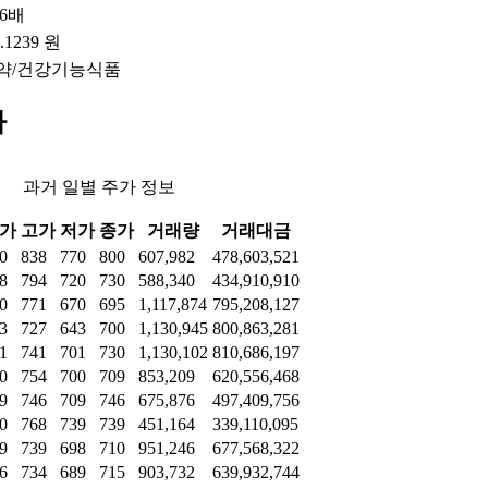
36배
0.1239 원
약/건강기능식품
가
과거 일별 주가 정보
가
고가
저가
종가
거래량
거래대금
0
838
770
800
607,982
478,603,521
8
794
720
730
588,340
434,910,910
0
771
670
695
1,117,874
795,208,127
3
727
643
700
1,130,945
800,863,281
1
741
701
730
1,130,102
810,686,197
0
754
700
709
853,209
620,556,468
9
746
709
746
675,876
497,409,756
0
768
739
739
451,164
339,110,095
9
739
698
710
951,246
677,568,322
6
734
689
715
903,732
639,932,744