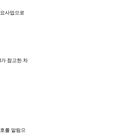
주요사업으로
I가 참고한 차
신호를 알림으