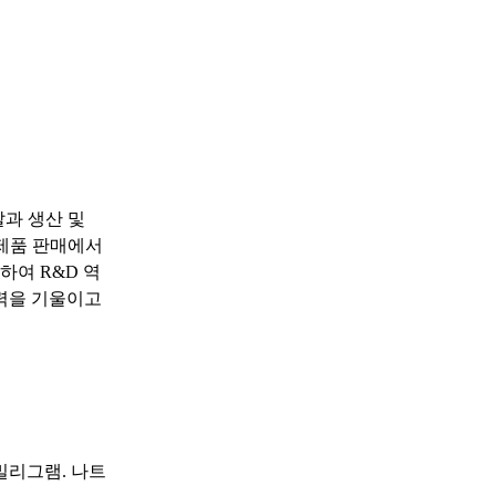
과 생산 및
 제품 판매에서
하여 R&D 역
력을 기울이고
밀리그램. 나트