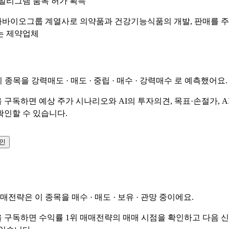
0밀리그램 품목 허가 획득
 차바이오그룹 계열사로 의약품과 건강기능식품의 개발, 판매를 
는 제약업체
이 종목을
강력매도 · 매도 · 중립 · 매수 · 강력매수
로 예측했어요.
 구독하면 예상 주가 시나리오와 AI의 투자의견, 목표·손절가, A
확인할 수 있습니다.
확인
매매전략은 이 종목을
매수 · 매도 · 보유 · 관망
중이에요.
 구독하면 수익률 1위 매매전략의 매매 시점을 확인하고 다음 