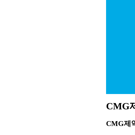
CMG제
CMG제약