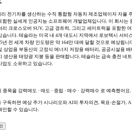
요
리 전기차를 생산하는 수직 통합형 자동차 제조업체이자 자율 주
포함한 실세계 인공지능 소프트웨어 개발업체입니다. 이 회사는 
셔리 크로스오버 SUV, 고급 경트럭, 그리고 세미트럭을 포함한 
있습니다. 테슬라는 미국 내 4개 대도시 지역에서 로보택시 서비
25년 전 세계 차량 인도량은 약 164만 대에 달할 것으로 예상됩니다
및 상업용 부동산의 고정식 에너지 ​​저장용 배터리, 공공시설용 배
지 생산용 태양광 지붕 등을 판매합니다. 테슬라는 급속 충전 네
사업도 소유하고 있습니다.
이 종목을
강력매도 · 매도 · 중립 · 매수 · 강력매수
로 예측했어요.
 구독하면 예상 주가 시나리오와 AI의 투자의견, 목표·손절가, A
확인할 수 있습니다.
확인