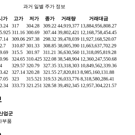
과거 일별 주가 정보
시가
고가
저가
종가
거래량
거래대금
3.24
317
304.28
309.22
44,919,377
13,884,956,808.27
5.925
311.16
300.69
307.44
39,802,421
12,168,758,454.45
7.14
309.06
297.38
298.32
39,478,039
11,927,168,520.07
2.7
310.87
301.33
308.85
38,005,390
11,663,637,702.29
9.69
315.5
301.97
311.21
36,630,560
11,318,095,819.28
0.96
324.65
310.425
322.08
38,548,904
12,360,247,550.68
4
329.57
320.79
327.35
33,318,303
10,849,562,339.36
3.42
327.14
320.28
321.55
27,820,813
8,985,160,131.88
7.05
323
315.521
319.53
26,033,776
8,318,580,286.41
2.34
333.73
321.251
328.58
39,492,345
12,957,304,221.57
보
 산업군
차부품