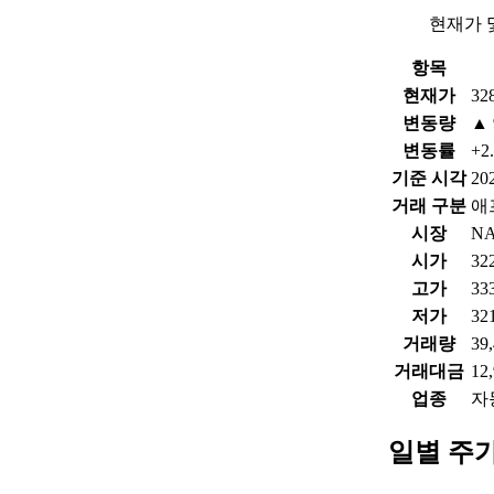
현재가 
항목
현재가
32
변동량
▲ 
변동률
+2
기준 시각
202
거래 구분
애
시장
N
시가
32
고가
33
저가
32
거래량
39
거래대금
12
업종
자
일별 주