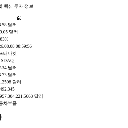
및 핵심 투자 정보
값
8.58 달러
9.05 달러
.83%
6.08.08 08:59:56
프터마켓
ASDAQ
2.34 달러
3.73 달러
1.2508 달러
,492,345
,957,304,221.5663 달러
동차부품
가