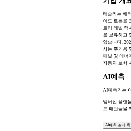
기업 개
테슬라는 배터
이드 로봇을 
트리 레벨 럭
을 보유하고 
있습니다. 20
사는 주거용 
패널 및 에너
자동차 보험 
AI예측
AI예측기는 
멤버십 플랜을
트 패턴들을 
AI예측 결과 