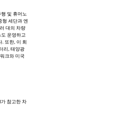
행 및 휴머노
중형 세단과 엔
여러 대의 차량
스도 운영하고
. 또한, 이 회
터리, 태양광
트워크와 미국
I가 참고한 차