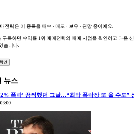
매매전략은 이 종목을
매수 · 매도 · 보유 · 관망
중이에요.
 구독하면 수익률 1위 매매전략의 매매 시점을 확인하고 다음 
 있습니다.
 확인
련 뉴스
22% 폭락’ 끔찍했던 그날…“최악 폭락장 또 올 수도” 
:03:00