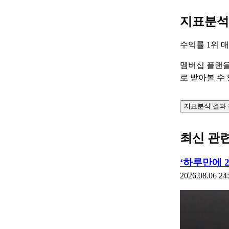
지표분석
수익률 1위 
멤버십 플랜을
로 받아볼 수
지표분석 결과
최신 관
‘하루만에 
2026.08.06 24