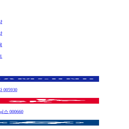
약
약
목
트
자
005930
이닉스
000660