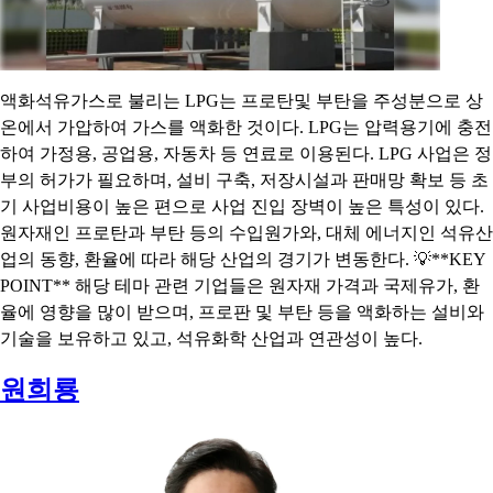
액화석유가스로 불리는 LPG는 프로탄및 부탄을 주성분으로 상
온에서 가압하여 가스를 액화한 것이다. LPG는 압력용기에 충전
하여 가정용, 공업용, 자동차 등 연료로 이용된다. LPG 사업은 정
부의 허가가 필요하며, 설비 구축, 저장시설과 판매망 확보 등 초
기 사업비용이 높은 편으로 사업 진입 장벽이 높은 특성이 있다.
원자재인 프로탄과 부탄 등의 수입원가와, 대체 에너지인 석유산
업의 동향, 환율에 따라 해당 산업의 경기가 변동한다. 💡**KEY
POINT** 해당 테마 관련 기업들은 원자재 가격과 국제유가, 환
율에 영향을 많이 받으며, 프로판 및 부탄 등을 액화하는 설비와
기술을 보유하고 있고, 석유화학 산업과 연관성이 높다.
원희룡