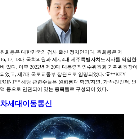
원희룡은 대한민국의 검사 출신 정치인이다. 원희룡은 제
16, 17, 18대 국회의원과 제3, 4대 제주특별자치도지사를 역임한
바 있다. 이후 2022년 제20대 대통령직인수위원회 기획위원장이
되었고, 제7대 국토교통부 장관으로 임명되었다. 💡**KEY
POINT** 해당 관련주들은 원희룡과 학연/지연, 가족/친인척, 인
맥 등으로 연관되어 있는 종목들로 구성되어 있다.
차세대이동통신