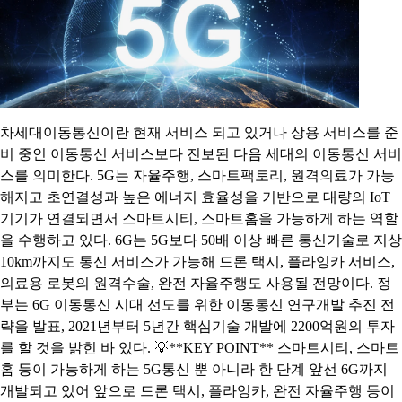
차세대이동통신이란 현재 서비스 되고 있거나 상용 서비스를 준
비 중인 이동통신 서비스보다 진보된 다음 세대의 이동통신 서비
스를 의미한다. 5G는 자율주행, 스마트팩토리, 원격의료가 가능
해지고 초연결성과 높은 에너지 효율성을 기반으로 대량의 IoT
기기가 연결되면서 스마트시티, 스마트홈을 가능하게 하는 역할
을 수행하고 있다. 6G는 5G보다 50배 이상 빠른 통신기술로 지상
10km까지도 통신 서비스가 가능해 드론 택시, 플라잉카 서비스,
의료용 로봇의 원격수술, 완전 자율주행도 사용될 전망이다. 정
부는 6G 이동통신 시대 선도를 위한 이동통신 연구개발 추진 전
략을 발표, 2021년부터 5년간 핵심기술 개발에 2200억원의 투자
를 할 것을 밝힌 바 있다. 💡**KEY POINT** 스마트시티, 스마트
홈 등이 가능하게 하는 5G통신 뿐 아니라 한 단계 앞선 6G까지
개발되고 있어 앞으로 드론 택시, 플라잉카, 완전 자율주행 등이