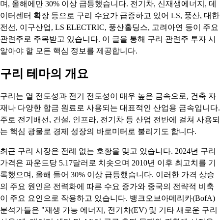
며, 올해에만 30% 이상 급등했습니다. 전기차, 신재생에너지, 데
이터센터 확장 등으로 구리 수요가 급증하고 있어 LS, 풍산, 대한
전선, 이구산업, LS ELECTRIC, 풍산홀딩스, 고려아연 등이 주요
관련주로 주목받고 있습니다. 이 글을 통해 구리 관련주 투자 시
알아야 할 모든 핵심 정보를 제공합니다.
구리 테마의 개요
구리는 열 전도성과 전기 전도성이 매우 높은 금속으로, 건축 자
재나 다양한 합금 원료로 사용되는 대표적인 산업용 금속입니다.
주로 전기배선, 건설, 인프라, 전기차 등 산업 전반에 걸쳐 사용되
는 핵심 광물로 경제 성장의 바로미터로 불리기도 합니다.
최근 구리 시장은 전례 없는 호황을 맞고 있습니다. 2024년 구리
가격은 파운드당 5.17달러로 치솟으며 2010년 이후 최고치를 기
록했으며, 올해 들어 30% 이상 급등했습니다. 이러한 가격 상승
의 주요 원인은 전력화에 따른 수요 증가와 중국의 전략적 비축
이 주요 요인으로 작용하고 있습니다. 뱅크오브아메리카(BofA)
분석가들은 "재생 가능 에너지, 전기차(EV) 및 기타 새로운 구리