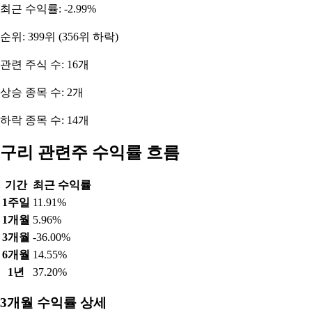
최근 수익률: -2.99%
순위: 399위 (356위 하락)
관련 주식 수: 16개
상승 종목 수: 2개
하락 종목 수: 14개
구리 관련주 수익률 흐름
기간
최근 수익률
1주일
11.91%
1개월
5.96%
3개월
-36.00%
6개월
14.55%
1년
37.20%
3개월 수익률 상세