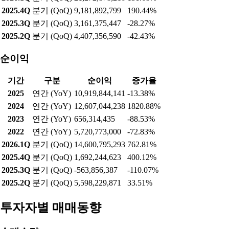
2025.4Q
분기 (QoQ)
121,585,578,776
-7.38%
2025.3Q
분기 (QoQ)
131,268,206,259
4.18%
2025.2Q
분기 (QoQ)
125,997,453,568
-2.28%
영업이익
기간
구분
영업이익
증가율
2025
연간 (YoY)
24,406,930,773
-3.01%
2024
연간 (YoY)
25,163,412,834
146.38%
2023
연간 (YoY)
10,213,327,750
-25.40%
2022
연간 (YoY)
13,690,371,000
-61.57%
2026.1Q
분기 (QoQ)
21,272,878,216
131.68%
2025.4Q
분기 (QoQ)
9,181,892,799
190.44%
2025.3Q
분기 (QoQ)
3,161,375,447
-28.27%
2025.2Q
분기 (QoQ)
4,407,356,590
-42.43%
순이익
기간
구분
순이익
증가율