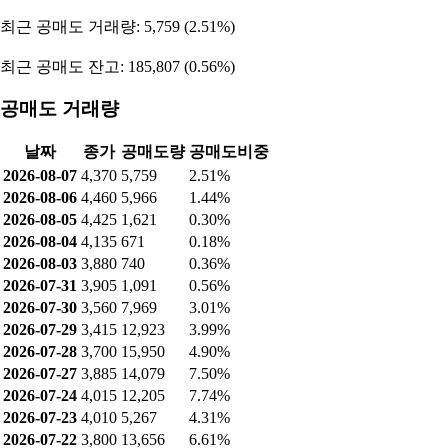
매출 구성
구성 요소
비율
동 [비철금속]
54.38%
황동 [비철금속]
38.910000000000004%
인청동 [비철금속]
5.77%
기타 [비철금속]
0.8%
기타
0.13%
공매도 현황
최근 공매도 거래량: 5,759 (2.51%)
최근 공매도 잔고: 185,807 (0.56%)
공매도 거래량
날짜
종가
공매도량
공매도비중
2026-08-07
4,370
5,759
2.51%