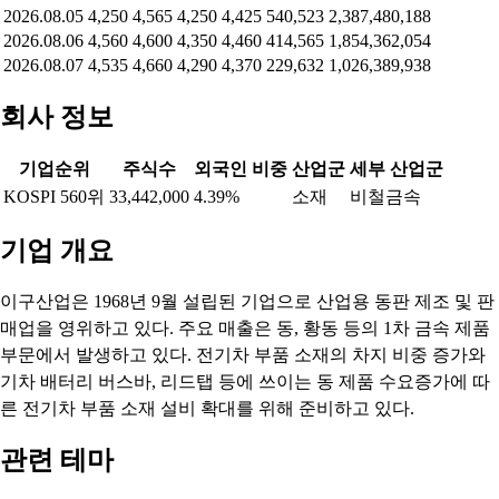
2026.08.05
4,250
4,565
4,250
4,425
540,523
2,387,480,188
2026.08.06
4,560
4,600
4,350
4,460
414,565
1,854,362,054
2026.08.07
4,535
4,660
4,290
4,370
229,632
1,026,389,938
회사 정보
기업순위
주식수
외국인 비중
산업군
세부 산업군
KOSPI 560위
33,442,000
4.39%
소재
비철금속
기업 개요
이구산업은 1968년 9월 설립된 기업으로 산업용 동판 제조 및 판
매업을 영위하고 있다. 주요 매출은 동, 황동 등의 1차 금속 제품
부문에서 발생하고 있다. 전기차 부품 소재의 차지 비중 증가와
기차 배터리 버스바, 리드탭 등에 쓰이는 동 제품 수요증가에 따
른 전기차 부품 소재 설비 확대를 위해 준비하고 있다.
관련 테마