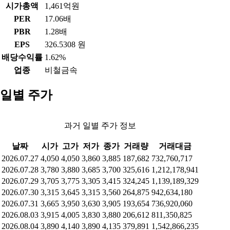
시가총액
1,461억원
PER
17.06배
PBR
1.28배
EPS
326.5308 원
배당수익률
1.62%
업종
비철금속
일별 주가
과거 일별 주가 정보
날짜
시가
고가
저가
종가
거래량
거래대금
2026.07.27
4,050
4,050
3,860
3,885
187,682
732,760,717
2026.07.28
3,780
3,880
3,685
3,700
325,616
1,212,178,941
2026.07.29
3,705
3,775
3,305
3,415
324,245
1,139,189,329
2026.07.30
3,315
3,645
3,315
3,560
264,875
942,634,180
2026.07.31
3,665
3,950
3,630
3,905
193,654
736,920,060
2026.08.03
3,915
4,005
3,830
3,880
206,612
811,350,825
2026.08.04
3,890
4,140
3,890
4,135
379,891
1,542,866,235