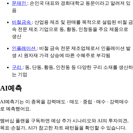
문재인
: 손인국 대표와 경희대학교 동문이라고 알려져 있
음
비철금속
: 산업용 제조 및 판매를 목적으로 설립된 비철 금
속 전문 제조 기업으로 동, 황동, 인청동을 주요 제품으로
생산
인플레이션
: 비철 금속 전문 제조업체로서 인플레이션 발
생 시 원자재 가격 상승에 따른 수혜주로 부각됨
구리
: 동, 단동, 황동, 인천동 등 다양한 구리 소재를 생산하
는 기업
AI예측
AI예측기는 이 종목을
강력매도 · 매도 · 중립 · 매수 · 강력매수
로 예측했어요.
멤버십 플랜을 구독하면 예상 주가 시나리오와 AI의 투자의견,
목표·손절가, AI가 참고한 차트 패턴들을 확인할 수 있습니다.