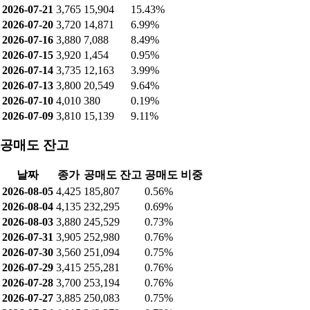
2026-08-06
4,460
5,966
1.44%
2026-08-05
4,425
1,621
0.30%
2026-08-04
4,135
671
0.18%
2026-08-03
3,880
740
0.36%
2026-07-31
3,905
1,091
0.56%
2026-07-30
3,560
7,969
3.01%
2026-07-29
3,415
12,923
3.99%
2026-07-28
3,700
15,950
4.90%
2026-07-27
3,885
14,079
7.50%
2026-07-24
4,015
12,205
7.74%
2026-07-23
4,010
5,267
4.31%
2026-07-22
3,800
13,656
6.61%
2026-07-21
3,765
15,904
15.43%
2026-07-20
3,720
14,871
6.99%
2026-07-16
3,880
7,088
8.49%
2026-07-15
3,920
1,454
0.95%
2026-07-14
3,735
12,163
3.99%
2026-07-13
3,800
20,549
9.64%
2026-07-10
4,010
380
0.19%
2026-07-09
3,810
15,139
9.11%