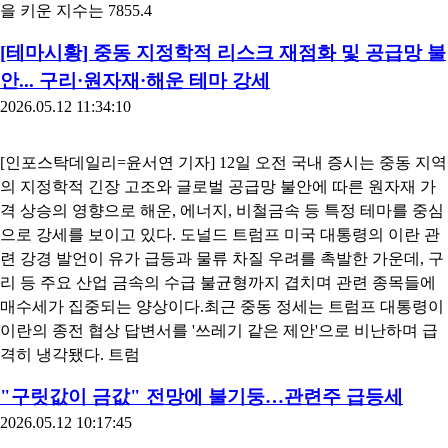
을 키운 지수는 7855.4
[테마시황] 중동 지정학적 리스크 재점화 및 공급망 불
안... 구리·원자재·해운 테마 강세
2026.05.12 11:34:10
[인포스탁데일리=윤서연 기자] 12일 오전 국내 증시는 중동 지역
의 지정학적 긴장 고조와 글로벌 공급망 불안에 따른 원자재 가
격 상승의 영향으로 해운, 에너지, 비철금속 등 특정 테마를 중심
으로 강세를 보이고 있다. 도널드 트럼프 미국 대통령의 이란 관
련 강경 발언이 유가 급등과 물류 차질 우려를 촉발한 가운데, 구
리 등 주요 산업 금속의 수급 불균형까지 겹치며 관련 종목들에
매수세가 집중되는 양상이다.최근 중동 정세는 트럼프 대통령이
이란의 종전 협상 답변서를 '쓰레기 같은 제안'으로 비난하며 급
격히 냉각됐다. 트럼
"구릿값이 금값" 전망에 불기둥…관련주 급등세
2026.05.12 10:17:45