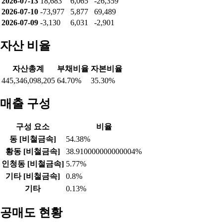
2026-07-30
49,141
11,244
-70,972
2026-07-29
107,077
10,871
-128,532
2026-07-28
65,678
12,114
-88,376
2026-07-27
35,790
11,865
-58,613
2026-07-24
34,559
11,803
-50,989
2026-07-23
-16,998
11,767
609
2026-07-22
6,794
11,800
-23,216
2026-07-21
34,811
11,899
-51,332
2026-07-20
45,702
11,895
-62,219
2026-07-16
-11,818
11,956
-4,759
2026-07-15
-22,847
11,740
6,486
2026-07-14
60,792
11,959
-77,372
2026-07-13
18,683
6,065
-26,359
2026-07-10
-73,977
5,877
69,489
2026-07-09
-3,130
6,031
-2,901
자산 비율
자산총계
부채비율
자본비율
445,346,098,205
64.70%
35.30%