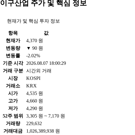
이구산업 주가 및 핵심 정보
현재가 및 핵심 투자 정보
항목
값
현재가
4,370 원
변동량
▼ 90 원
변동률
-2.02%
기준 시각
2026.08.07 18:00:29
거래 구분
시간외 거래
시장
KOSPI
거래소
KRX
시가
4,535 원
고가
4,660 원
저가
4,290 원
52주 범위
3,305 원 ~ 7,170 원
거래량
229,632
거래대금
1,026,389,938 원