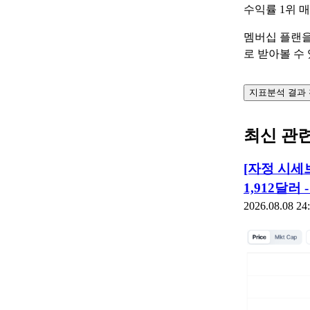
수익률 1위 
멤버십 플랜을
로 받아볼 수
지표분석 결과
최신 관
[자정 시세
1,912달러 -
2026.08.08 24