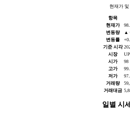
현재가 및
항목
현재가
98
변동량
▲ 
변동률
+0
기준 시각
202
시장
UP
시가
98
고가
99
저가
97
거래량
59
거래대금
5,
일별 시