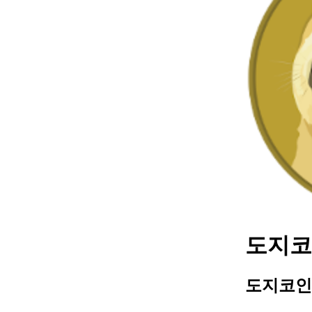
도지코인
도지코인 