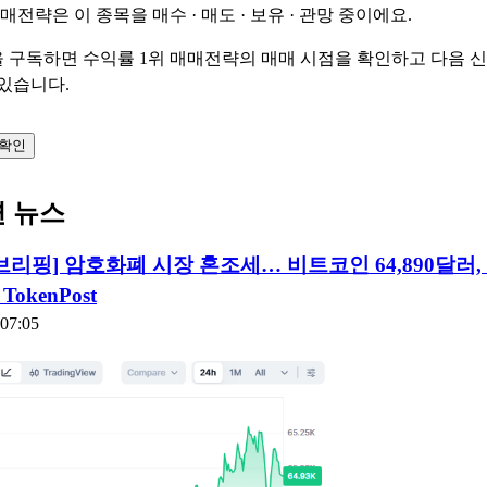
매매전략은 이 종목을
매수 · 매도 · 보유 · 관망
중이에요.
 구독하면 수익률 1위 매매전략의 매매 시점을 확인하고 다음 
 있습니다.
 확인
련 뉴스
브리핑] 암호화폐 시장 혼조세… 비트코인 64,890달러
 TokenPost
:07:05