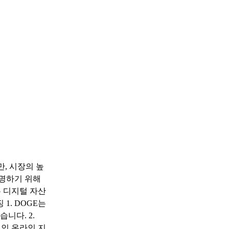
만, 시장의 높
증명하기 위해
 디지털 자산
1. DOGE는
니다. 2.
적인 온라인 지