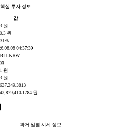
 핵심 투자 정보
값
.3 원
0.3 원
.31%
6.08.08 04:37:39
BIT-KRW
 원
.1 원
.3 원
,637,349.3813
842,879,410.1784 원
세
과거 일별 시세 정보