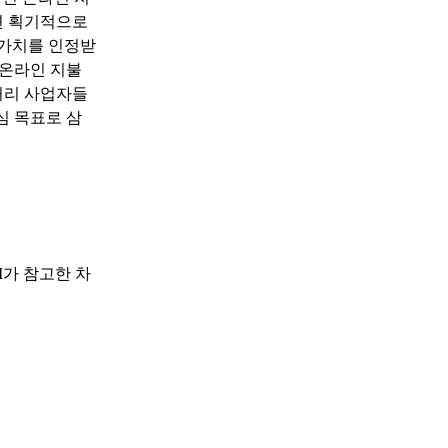
면 획기적으로
 가치를 인정받
 온라인 지불
처리 사업자들
심 목표로 삼
I가 참고한 차