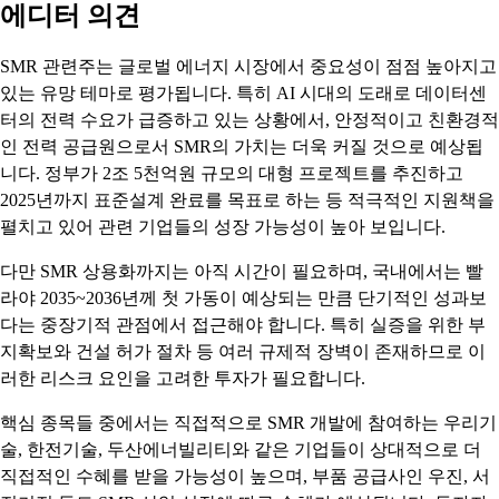
에디터 의견
SMR 관련주는 글로벌 에너지 시장에서 중요성이 점점 높아지고
있는 유망 테마로 평가됩니다. 특히 AI 시대의 도래로 데이터센
터의 전력 수요가 급증하고 있는 상황에서, 안정적이고 친환경적
인 전력 공급원으로서 SMR의 가치는 더욱 커질 것으로 예상됩
니다. 정부가 2조 5천억원 규모의 대형 프로젝트를 추진하고
2025년까지 표준설계 완료를 목표로 하는 등 적극적인 지원책을
펼치고 있어 관련 기업들의 성장 가능성이 높아 보입니다.
다만 SMR 상용화까지는 아직 시간이 필요하며, 국내에서는 빨
라야 2035~2036년께 첫 가동이 예상되는 만큼 단기적인 성과보
다는 중장기적 관점에서 접근해야 합니다. 특히 실증을 위한 부
지확보와 건설 허가 절차 등 여러 규제적 장벽이 존재하므로 이
러한 리스크 요인을 고려한 투자가 필요합니다.
핵심 종목들 중에서는 직접적으로 SMR 개발에 참여하는 우리기
술, 한전기술, 두산에너빌리티와 같은 기업들이 상대적으로 더
직접적인 수혜를 받을 가능성이 높으며, 부품 공급사인 우진, 서