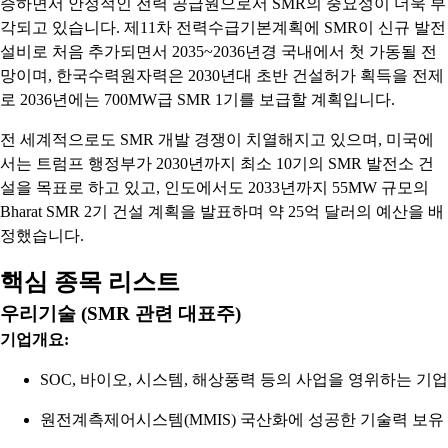
증하면서 안정적인 전력 공급원으로서 SMR의 중요성이 더욱 부
각되고 있습니다. 제11차 전력수급기본계획에 SMR이 신규 발전
설비로 처음 추가되면서 2035~2036년경 국내에서 첫 가동될 전
망이며, 한국수력원자력은 2030년대 초반 건설허가 획득을 전제
로 2036년에는 700MW급 SMR 1기를 보급할 계획입니다.
전 세계적으로도 SMR 개발 경쟁이 치열해지고 있으며, 미국에
서는 트럼프 행정부가 2030년까지 최소 10기의 SMR 발전소 건
설을 목표로 하고 있고, 인도에서도 2033년까지 55MW 규모의
Bharat SMR 2기 건설 계획을 발표하며 약 25억 달러의 예산을 배
정했습니다.
핵심 종목 리스트
우리기술 (SMR 관련 대표주)
기업개요:
SOC, 바이오, 시스템, 해상풍력 등의 사업을 영위하는 기업
원전계측제어시스템(MMIS) 국산화에 성공한 기술력 보유