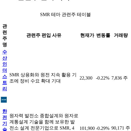
SMR 테마 관련주 테이블
관
련
관련주 편입 사유
현재가
변동률
거래량
주
명
수
산
인
더
SMR 상용화와 원전 지속 활용 기
스
22,300
-0.22%
7,836 주
조에 정비 수요 확대 기대
트
리
한
원자력 발전소 종합설계와 원자로
전
계통설계 기술을 함께 보유한 발
기
전소 설계 전문기업으로 SMR, 4
90,171 주
101,900
-0.29%
술