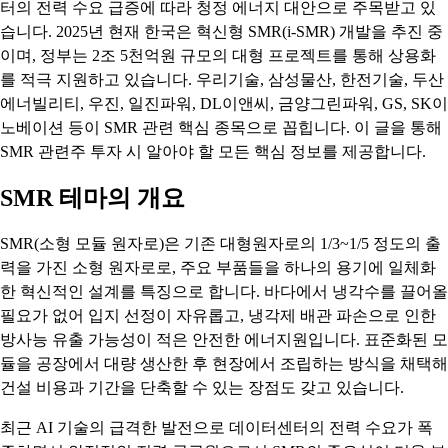
터의 전력 수요 급증에 따라 청정 에너지 대안으로 주목받고 있
습니다. 2025년 현재 한국은 혁신형 SMR(i-SMR) 개발을 추진 중
이며, 정부는 2조 5천억원 규모의 대형 프로젝트를 통해 상용화
를 적극 지원하고 있습니다. 우리기술, 삼성물산, 한전기술, 두산
에너빌리티, 우진, 일진파워, DL이앤씨, 금양그린파워, GS, SK이
노베이션 등이 SMR 관련 핵심 종목으로 꼽힙니다. 이 글을 통해
SMR 관련주 투자 시 알아야 할 모든 핵심 정보를 제공합니다.
SMR 테마의 개요
SMR(소형 모듈 원자로)은 기존 대형원자로의 1/3~1/5 정도의 출
력을 가진 소형 원자로로, 주요 부품들을 하나의 용기에 일체화
한 혁신적인 설계를 특징으로 합니다. 바다에서 냉각수를 끌어올
필요가 없어 입지 선정이 자유롭고, 냉각제 배관 파손으로 인한
방사능 유출 가능성이 적은 안전한 에너지원입니다. 표준화된 모
듈을 공장에서 대량 생산한 후 현장에서 조립하는 방식을 채택해
건설 비용과 기간을 단축할 수 있는 장점도 갖고 있습니다.
최근 AI 기술의 급격한 발전으로 데이터센터의 전력 수요가 폭