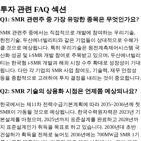
투자 관련 FAQ 섹션
Q1: SMR 관련주 중 가장 유망한 종목은 무엇인가요?
SMR 관련주 중에서는 직접적으로 개발에 참여하는 우리기술,
한전기술, 두산에너빌리티와 같은 기업들이 상대적으로 수혜가
클 것으로 예상됩니다. 특히 우리기술은 원전계측제어시스템 국
산화 성공 및 i-SMR 개발 참여로 주목받고 있으며, 두산에너빌리
티는 한국형 i-SMR 개발과 해외 시장 수주 확대로 성장성이 기대
됩니다. 다만 각 기업의 SMR 사업 참여도, 기술력, 재무 안정성
등을 종합적으로 고려하여 투자 결정을 내리는 것이 중요합니다.
Q2: SMR 기술의 상용화 시점은 언제쯤 예상되나요?
한국에서는 제11차 전력수급기본계획에 따라 2035~2036년께 첫
SMR이 가동될 것으로 예상됩니다. 한국수력원자력은 2023년 기
본설계를 마쳤으며, 2025년까지 표준설계를 완료하고 2028년까
지 표준설계인가 취득을 목표로 하고 있습니다. 2030년대 초반
건설허가 획득을 전제로 늦어도 2036년에는 700MW급 SMR 1기