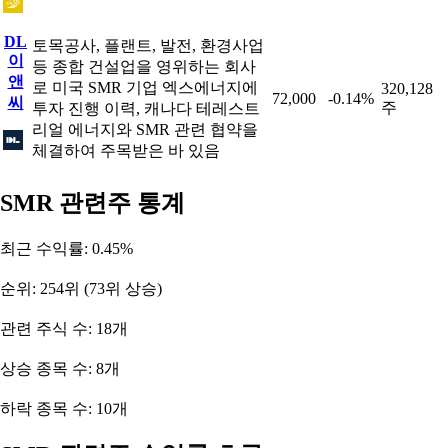
DL
토목공사, 플랜트, 발전, 환경사업
이
등 종합 건설업을 영위하는 회사
앤
로 미국 SMR 기업 엑스에너지에
320,128
72,000
-0.14%
씨
주
투자 진행 이력, 캐나다 테레스트
리얼 에너지와 SMR 관련 협약을
체결하여 주목받은 바 있음
SMR 관련주 통계
최근 수익률: 0.45%
순위: 254위 (73위 상승)
관련 주식 수: 18개
상승 종목 수: 8개
하락 종목 수: 10개