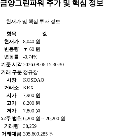
금양그린파워 주가 및 핵심 정보
현재가 및 핵심 투자 정보
항목
값
현재가
8,040 원
변동량
▼ 60 원
변동률
-0.74%
기준 시각
2026.08.06 15:30:30
거래 구분
정규장
시장
KOSDAQ
거래소
KRX
시가
7,900 원
고가
8,200 원
저가
7,800 원
52주 범위
6,200 원 ~ 20,200 원
거래량
38,259
거래대금
305,609,285 원