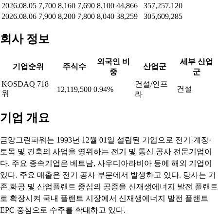
2026.08.05
7,700
8,160
7,690
8,100
44,866
357,257,120
2026.08.06
7,900
8,200
7,800
8,040
38,259
305,609,285
회사 정보
외국인 비
세부 산업
기업순위
주식수
산업군
중
군
KOSDAQ 718
건설/인프
건설
12,119,500
0.94%
위
라
기업 개요
금양그린파워는 1993년 12월 01일 설립된 기업으로 전기·계장·
토목 및 건축의 사업을 영위하는 전기 및 통신 공사 전문기업이
다. 주요 종속기업은 베트남, 사우디아라비아 등에 해외 기업이
있다. 주요 매출은 전기 공사 부문에서 발생하고 있다. 당사는 기
존 화공 및 산업플랜트 중심의 공종을 신재생에너지 발전 플랜트
로 확장시켜 국내 플랜트 시장에서 신재생에너지 발전 플랜트
EPC 중심으로 수주를 확대하고 있다.