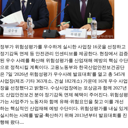
정부가 위험성평가를 우수하게 실시한 사업장 16곳을 선정하고
정기감독 면제 등 안전관리 인센티브를 제공한다. 현장에서 검증
된 우수 사례를 확산해 위험성평가를 산업재해 예방의 핵심 수단
으로 정착시킬 계획이다. 고용노동부와 한국산업안전보건공단
은 7일 '2026년 위험성평가 우수사례 발표대회'를 열고 총 545개
사업장(제조·기타 363개소, 건설 182개소) 가운데 16개 우수 사업
장을 선정했다고 밝혔다. 수상사업장에는 포상금과 함께 2027년
도 산업안전보건 분야 정기감독 면제 혜택이 주어진다. 위험성평
가는 사업주가 노동자와 함께 유해·위험요인을 찾고 이를 개선
하는 핵심적인 산업재해 예방 수단이다. 위험성평가를 내실 있게
실시하는 사례를 발굴·확산하기 위해 2013년부터 발표대회를 진
행해 왔다....