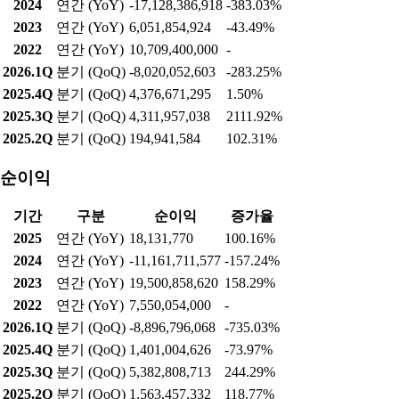
2024
연간 (YoY)
-17,128,386,918
-383.03%
2023
연간 (YoY)
6,051,854,924
-43.49%
2022
연간 (YoY)
10,709,400,000
-
2026.1Q
분기 (QoQ)
-8,020,052,603
-283.25%
2025.4Q
분기 (QoQ)
4,376,671,295
1.50%
2025.3Q
분기 (QoQ)
4,311,957,038
2111.92%
2025.2Q
분기 (QoQ)
194,941,584
102.31%
순이익
기간
구분
순이익
증가율
2025
연간 (YoY)
18,131,770
100.16%
2024
연간 (YoY)
-11,161,711,577
-157.24%
2023
연간 (YoY)
19,500,858,620
158.29%
2022
연간 (YoY)
7,550,054,000
-
2026.1Q
분기 (QoQ)
-8,896,796,068
-735.03%
2025.4Q
분기 (QoQ)
1,401,004,626
-73.97%
2025.3Q
분기 (QoQ)
5,382,808,713
244.29%
2025.2Q
분기 (QoQ)
1,563,457,332
118.77%