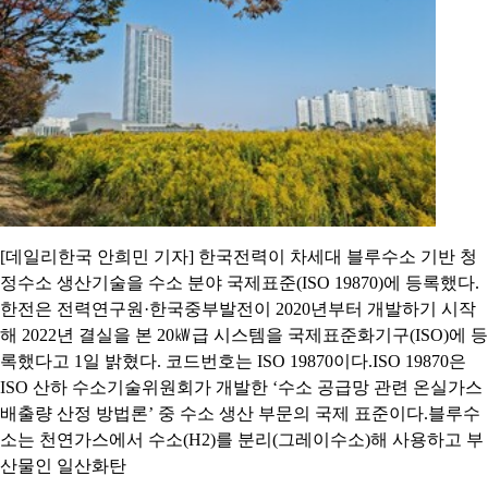
[데일리한국 안희민 기자] 한국전력이 차세대 블루수소 기반 청
정수소 생산기술을 수소 분야 국제표준(ISO 19870)에 등록했다.
한전은 전력연구원·한국중부발전이 2020년부터 개발하기 시작
해 2022년 결실을 본 20㎾급 시스템을 국제표준화기구(ISO)에 등
록했다고 1일 밝혔다. 코드번호는 ISO 19870이다.ISO 19870은
ISO 산하 수소기술위원회가 개발한 ‘수소 공급망 관련 온실가스
배출량 산정 방법론’ 중 수소 생산 부문의 국제 표준이다.블루수
소는 천연가스에서 수소(H2)를 분리(그레이수소)해 사용하고 부
산물인 일산화탄