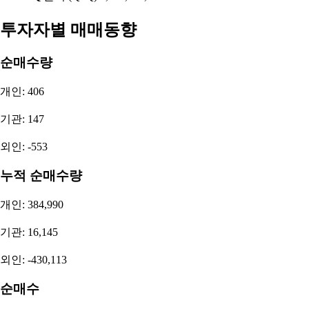
투자자별 매매동향
순매수량
개인: 406
기관: 147
외인: -553
누적 순매수량
개인: 384,990
기관: 16,145
외인: -430,113
순매수