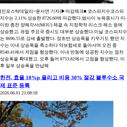
[인포스탁데일리=윤서연 기자]▶마감체크■ 코스피지수코스피
지수는 2.11% 상승한 8726.60에 마감했다.밤사이 뉴욕증시가 미-
이란 종전 양해각서(MOU) 체결 속 지정학적 리스크 해소 등에
상승했고, 유럽 주요국 증시도 대부분 상승했다.이날 코스피지수
는 8696.55로 강세 출발했다. 장초반 상승폭을 키우기도 했던 지
수는 이내 상승폭을 축소하다 약보합세로 돌아서며 오전 중
8540.41에서 저점을 형성했다. 이내 반등에 성공한 지수는 점차
상승폭을 확대했고, 오후 들어 8753.82에서 고점을 형성했다. 이
후 일부 상승폭을 반납해
한전, 효율 10%p 올리고 비용 30% 절감 블루수소 국
제 표준 등록
2026.06.01 21:08:18