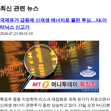
최신 관련 뉴스
국제유가 급등에 신재생 에너지로 몰린 투심…SK이
터닉스 신고가
2026.07.23 09:31:19
특징주 중동 지정학적 리스크 재점화로 국제 유가가 치솟으면서
신재생 에너지 관련주가 동반 상승하고 있다. 23일 오전 9시22분