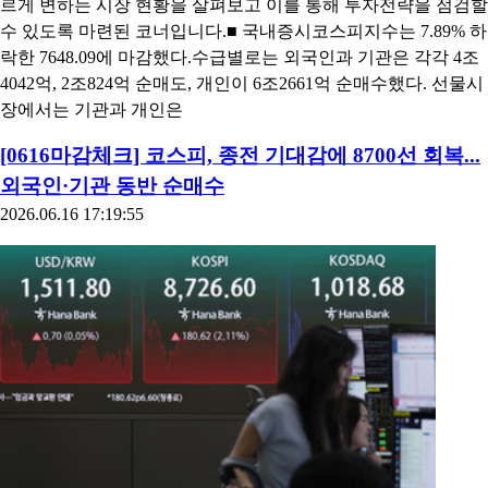
르게 변하는 시장 현황을 살펴보고 이를 통해 투자전략을 점검할
수 있도록 마련된 코너입니다.■ 국내증시코스피지수는 7.89% 하
락한 7648.09에 마감했다.수급별로는 외국인과 기관은 각각 4조
4042억, 2조824억 순매도, 개인이 6조2661억 순매수했다. 선물시
장에서는 기관과 개인은
[0616마감체크] 코스피, 종전 기대감에 8700선 회복...
외국인·기관 동반 순매수
2026.06.16 17:19:55