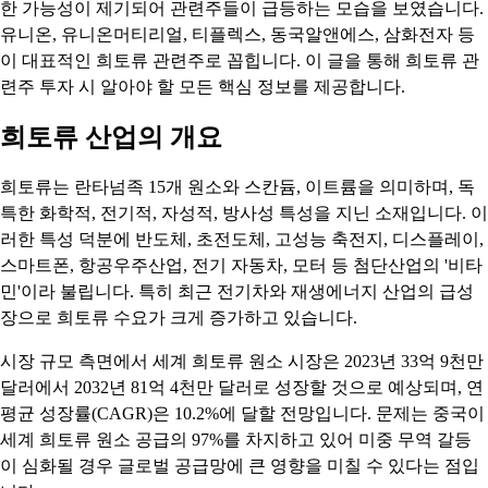
한 가능성이 제기되어 관련주들이 급등하는 모습을 보였습니다.
유니온, 유니온머티리얼, 티플렉스, 동국알앤에스, 삼화전자 등
이 대표적인 희토류 관련주로 꼽힙니다. 이 글을 통해 희토류 관
련주 투자 시 알아야 할 모든 핵심 정보를 제공합니다.
희토류 산업의 개요
희토류는 란타넘족 15개 원소와 스칸듐, 이트륨을 의미하며, 독
특한 화학적, 전기적, 자성적, 방사성 특성을 지닌 소재입니다. 이
러한 특성 덕분에 반도체, 초전도체, 고성능 축전지, 디스플레이,
스마트폰, 항공우주산업, 전기 자동차, 모터 등 첨단산업의 '비타
민'이라 불립니다. 특히 최근 전기차와 재생에너지 산업의 급성
장으로 희토류 수요가 크게 증가하고 있습니다.
시장 규모 측면에서 세계 희토류 원소 시장은 2023년 33억 9천만
달러에서 2032년 81억 4천만 달러로 성장할 것으로 예상되며, 연
평균 성장률(CAGR)은 10.2%에 달할 전망입니다. 문제는 중국이
세계 희토류 원소 공급의 97%를 차지하고 있어 미중 무역 갈등
이 심화될 경우 글로벌 공급망에 큰 영향을 미칠 수 있다는 점입