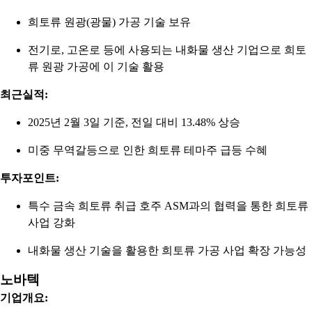
희토류 원광(광물) 가공 기술 보유
전기로, 고온로 등에 사용되는 내화물 생산 기업으로 희토
류 원광 가공에 이 기술 활용
최근실적:
2025년 2월 3일 기준, 전일 대비 13.48% 상승
미중 무역갈등으로 인한 희토류 테마주 급등 수혜
투자포인트:
특수 금속 희토류 취급 호주 ASM과의 협력을 통한 희토류
사업 강화
내화물 생산 기술을 활용한 희토류 가공 사업 확장 가능성
노바텍
기업개요: