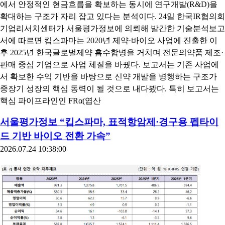
에서 안정적인 현금흐름을 확보하는 동시에 연구개발(R&D)을
확대하는 구조가 자리 잡고 있다는 분석이다. 24일 한국IR협의회
기업리서치센터가 서울평가정보에 의뢰해 발간한 기술분석보고
서에 따르면 킵스파마는 2020년 제약·바이오 사업에 진출한 이
후 2025년 한국글로벌제약 흡수합병을 거치며 전문의약품 제조·
판매 중심 기업으로 사업 체질을 바꿨다. 보고서는 기존 사업에
서 확보한 수익 기반을 바탕으로 신약 개발을 병행하는 구조가
중장기 성장의 핵심 동력이 될 것으로 내다봤다. 특히 보고서는
핵심 파이프라인인 FRα(엽산
서울평가정보 “킵스파마, 표적항암제·경구용 펩타이
드 기반 바이오 전환 가속”
2026.07.24 10:38:00