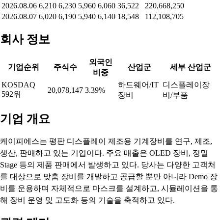
2026.08.06
6,210
6,230
5,960
6,060
36,522
220,668,250
2026.08.07
6,020
6,190
5,940
6,140
18,548
112,108,705
회사 정보
외국인
기업순위
주식수
산업군
세부 산업군
비중
KOSDAQ
하드웨어/IT
디스플레이장
20,078,147
3.39%
592위
장비
비/부품
기업 개요
케이피에스는 평판 디스플레이 제조용 기계장비를 연구, 제조,
생산, 판매하고 있는 기업이다. 주요 매출은 OLED 장비, 정밀
Stage 등의 제품 판매에서 발생하고 있다. 당사는 다양한 고객처
를 대상으로 맞춤 장비를 개발하고 공급할 뿐만 아니라 Demo 장
비를 운용하며 자체적으로 마스크를 설계하고, 시뮬레이션을 통
해 장비 운영 및 고도화 등의 기술을 축적하고 있다.