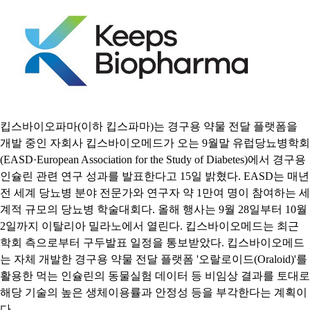
킵스바이오파마(이하 킵스파마)는 경구용 약물 전달 플랫폼을
개발 중인 자회사 킵스바이오메드가 오는 9월말 유럽당뇨병학회
(EASD·European Association for the Study of Diabetes)에서 경구용
인슐린 관련 연구 성과를 발표한다고 15일 밝혔다. EASD는 매년
전 세계 당뇨병 분야 전문가와 연구자 약 1만여 명이 참여하는 세
계적 규모의 당뇨병 학술대회다. 올해 행사는 9월 28일부터 10월
2일까지 이탈리아 밀라노에서 열린다. 킵스바이오메드는 최근
학회 측으로부터 구두발표 일정을 통보받았다. 킵스바이오메드
는 자체 개발한 경구용 약물 전달 플랫폼 '오랄로이드(Oraloid)'를
활용한 먹는 인슐린의 동물실험 데이터 등 비임상 결과를 토대로
해당 기술의 높은 생체이용률과 안정성 등을 부각한다는 계획이
다....