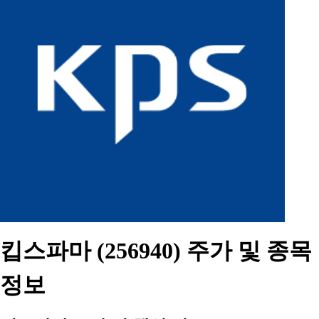
킵스파마 (256940) 주가 및 종목
정보