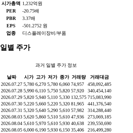
시가총액
1,232억원
PER
-20.75배
PBR
3.37배
EPS
-501.2752 원
업종
디스플레이장비/부품
일별 주가
과거 일별 주가 정보
날짜
시가
고가
저가
종가
거래량
거래대금
2026.07.27
5,780
6,270
5,780
6,060
74,957
458,092,485
2026.07.28
5,990
6,110
5,750
5,820
57,920
340,454,140
2026.07.29
5,820
5,940
5,110
5,330
132,575
715,083,990
2026.07.30
5,220
5,660
5,220
5,320
81,965
441,376,540
2026.07.31
5,320
5,640
5,290
5,610
57,982
314,288,440
2026.08.03
5,620
5,860
5,510
5,610
47,936
273,069,185
2026.08.04
5,610
5,970
5,610
5,930
40,638
239,550,690
2026.08.05
6,000
6,190
5,930
6,150
35,406
216,499,280