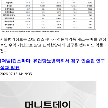
서울평가정보는 23일 킵스파마가 전문의약품 제조·판매를 안정
적인 수익 기반으로 삼고 표적항암제와 경구용 펩타이드 약물
전...
[더벨]킵스파마, 유럽당뇨병학회서 경구 인슐린 연구
성과 발표
2026.07.15 14:19:35