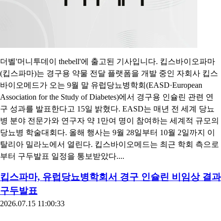
더벨'머니투데이 thebell'에 출고된 기사입니다. 킵스바이오파마
(킵스파마)는 경구용 약물 전달 플랫폼을 개발 중인 자회사 킵스
바이오메드가 오는 9월 말 유럽당뇨병학회(EASD·European
Association for the Study of Diabetes)에서 경구용 인슐린 관련 연
구 성과를 발표한다고 15일 밝혔다. EASD는 매년 전 세계 당뇨
병 분야 전문가와 연구자 약 1만여 명이 참여하는 세계적 규모의
당뇨병 학술대회다. 올해 행사는 9월 28일부터 10월 2일까지 이
탈리아 밀라노에서 열린다. 킵스바이오메드는 최근 학회 측으로
부터 구두발표 일정을 통보받았다....
킵스파마, 유럽당뇨병학회서 경구 인슐린 비임상 결과
구두발표
2026.07.15 11:00:33