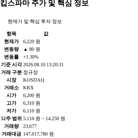
킵스파마 주가 및 핵심 정보
현재가 및 핵심 투자 정보
항목
값
현재가
6,220 원
변동량
▲ 80 원
변동률
+1.30%
기준 시각
2026.08.10 13:20:31
거래 구분
정규장
시장
KOSDAQ
거래소
KRX
시가
6,200 원
고가
6,310 원
저가
6,110 원
52주 범위
5,110 원 ~ 14,250 원
거래량
23,677
거래대금
147,017,780 원