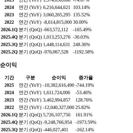
2024
연간 (YoY)
6,216,644,621
103.14%
2023
연간 (YoY)
3,060,265,295
135.52%
2022
연간 (YoY)
-8,614,815,000
30.00%
2026.1Q
분기 (QoQ)
-663,572,112
-165.49%
2025.4Q
분기 (QoQ)
1,013,253,276
-30.03%
2025.3Q
분기 (QoQ)
1,448,114,631
248.36%
2025.2Q
분기 (QoQ)
-976,067,528
-1192.58%
순이익
기간
구분
순이익
증가율
2025
연간 (YoY)
-10,382,616,490
-744.19%
2024
연간 (YoY)
1,611,724,006
-53.46%
2023
연간 (YoY)
3,462,994,857
128.76%
2022
연간 (YoY)
-12,040,327,000
25.82%
2026.1Q
분기 (QoQ)
5,726,107,750
161.91%
2025.4Q
분기 (QoQ)
-9,248,766,954
-1973.59%
2025.3Q
분기 (QoQ)
-446,027,401
-162.14%