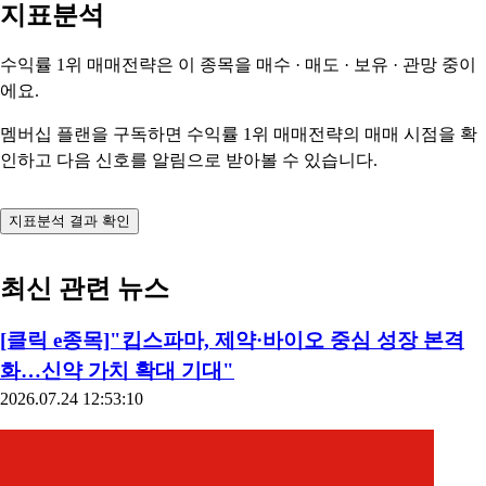
지표분석
수익률 1위 매매전략은 이 종목을
매수 · 매도 · 보유 · 관망
중이
에요.
멤버십 플랜을 구독하면 수익률 1위 매매전략의 매매 시점을 확
인하고 다음 신호를 알림으로 받아볼 수 있습니다.
지표분석 결과 확인
최신 관련 뉴스
[클릭 e종목]"킵스파마, 제약·바이오 중심 성장 본격
화…신약 가치 확대 기대"
2026.07.24 12:53:10