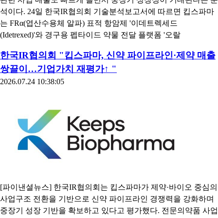
석이다. 24일 한국IR협의회 기술분석보고서에 따르면 킵스파마
는 FRα(엽산수용체 알파) 표적 항암제 '이데트렉세드
(Idetrexed)'와 경구용 펩타이드 약물 전달 플랫폼 '오랄
한국IR협의회 "킵스파마, 신약 파이프라인·제약 매출
쌍끌이…기업가치 재평가↑ "
2026.07.24 10:38:05
[파이낸셜뉴스] 한국IR협의회는 킵스파마가 제약·바이오 중심의
사업구조 전환을 기반으로 신약 파이프라인 경쟁력을 강화하며
중장기 성장 기반을 확보하고 있다고 평가했다. 전문의약품 사업