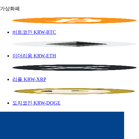
가상화폐
비트코인
KRW-BTC
이더리움
KRW-ETH
리플
KRW-XRP
도지코인
KRW-DOGE