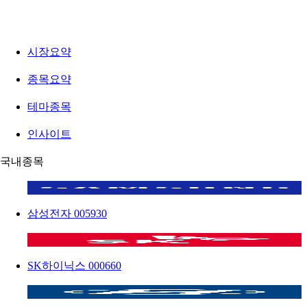
시장요약
종목요약
테마종목
인사이트
국내종목
삼성전자
005930
SK하이닉스
000660