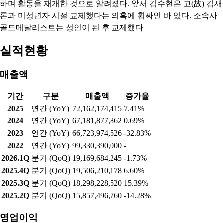
하며 활동을 재개한 것으로 알려졌다. 앞서 김수현은 고(故) 김새
론과 미성년자 시절 교제했다는 의혹에 휩싸인 바 있다. 소속사
골드메달리스트는 성인이 된 후 교제했다
실적현황
매출액
기간
구분
매출액
증가율
2025
연간 (YoY)
72,162,174,415
7.41%
2024
연간 (YoY)
67,181,877,862
0.69%
2023
연간 (YoY)
66,723,974,526
-32.83%
2022
연간 (YoY)
99,330,390,000
-
2026.1Q
분기 (QoQ)
19,169,684,245
-1.73%
2025.4Q
분기 (QoQ)
19,506,210,178
6.60%
2025.3Q
분기 (QoQ)
18,298,228,520
15.39%
2025.2Q
분기 (QoQ)
15,857,496,760
-14.28%
영업이익