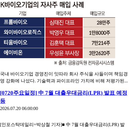
국내 바이오기업 경영진이 잇따라 회사 주식을 사들이며 책임경
영 강화에 나섰다. 기술력과 파이프라인 가치에 비해 저평가된...
[0720주요일정] 中 7월 대출우대금리(LPR) 발표 예정
등
2026.07.20 06:00:00
[인포스탁데일리=박상철 기자]■ 中 7월 대출우대금리(LPR) 발