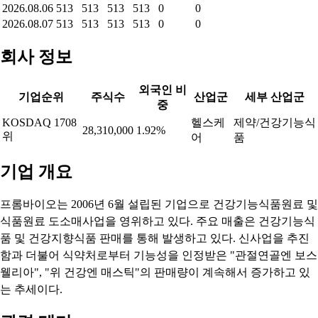
2026.08.06
513
513
513
513
0
0
2026.08.07
513
513
513
513
0
0
회사 정보
외국인 비
기업순위
주식수
산업군
세부 산업군
중
KOSDAQ 1708
헬스케
제약/건강기능식
28,310,000
1.92%
위
어
품
기업 개요
프롬바이오는 2006년 6월 설립된 기업으로 건강기능식품원료 및
식품원료 도소매사업을 영위하고 있다. 주요 매출은 건강기능식
품 및 건강지향식품 판매를 통해 발생하고 있다. 신사업을 추진
함과 더불어 식약처로부터 기능성을 인정받은 "관절연골엔 보스
웰리아", "위 건강엔 매스틱"의 판매량이 계속해서 증가하고 있
는 추세이다.