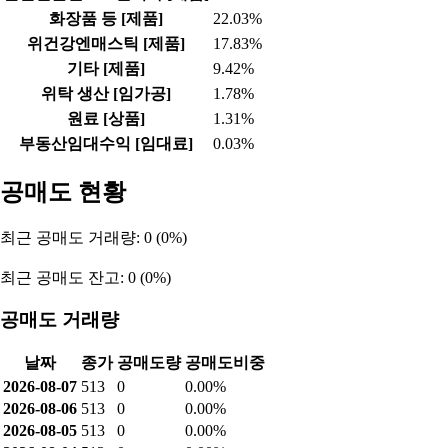
화장품 등 [제품]
22.03%
위건강엔매스틱 [제품]
17.83%
기타 [제품]
9.42%
위탁 생산 [임가공]
1.78%
원료 [상품]
1.31%
부동산임대수익 [임대료]
0.03%
공매도 현황
최근 공매도 거래량: 0 (0%)
최근 공매도 잔고: 0 (0%)
공매도 거래량
날짜
종가
공매도량
공매도비중
2026-08-07
513
0
0.00%
2026-08-06
513
0
0.00%
2026-08-05
513
0
0.00%