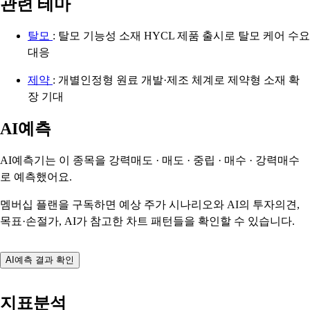
관련 테마
탈모
: 탈모 기능성 소재 HYCL 제품 출시로 탈모 케어 수요
대응
제약
: 개별인정형 원료 개발·제조 체계로 제약형 소재 확
장 기대
AI예측
AI예측기는 이 종목을
강력매도 · 매도 · 중립 · 매수 · 강력매수
로 예측했어요.
멤버십 플랜을 구독하면 예상 주가 시나리오와 AI의 투자의견,
목표·손절가, AI가 참고한 차트 패턴들을 확인할 수 있습니다.
AI예측 결과 확인
지표분석