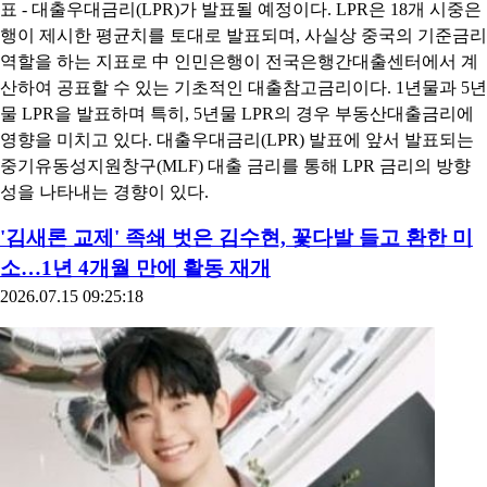
표 - 대출우대금리(LPR)가 발표될 예정이다. LPR은 18개 시중은
행이 제시한 평균치를 토대로 발표되며, 사실상 중국의 기준금리
역할을 하는 지표로 中 인민은행이 전국은행간대출센터에서 계
산하여 공표할 수 있는 기초적인 대출참고금리이다. 1년물과 5년
물 LPR을 발표하며 특히, 5년물 LPR의 경우 부동산대출금리에
영향을 미치고 있다. 대출우대금리(LPR) 발표에 앞서 발표되는
중기유동성지원창구(MLF) 대출 금리를 통해 LPR 금리의 방향
성을 나타내는 경향이 있다.
'김새론 교제' 족쇄 벗은 김수현, 꽃다발 들고 환한 미
소…1년 4개월 만에 활동 재개
2026.07.15 09:25:18