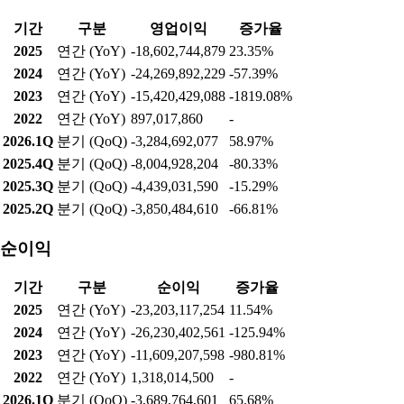
기간
구분
영업이익
증가율
2025
연간 (YoY)
-18,602,744,879
23.35%
2024
연간 (YoY)
-24,269,892,229
-57.39%
2023
연간 (YoY)
-15,420,429,088
-1819.08%
2022
연간 (YoY)
897,017,860
-
2026.1Q
분기 (QoQ)
-3,284,692,077
58.97%
2025.4Q
분기 (QoQ)
-8,004,928,204
-80.33%
2025.3Q
분기 (QoQ)
-4,439,031,590
-15.29%
2025.2Q
분기 (QoQ)
-3,850,484,610
-66.81%
순이익
기간
구분
순이익
증가율
2025
연간 (YoY)
-23,203,117,254
11.54%
2024
연간 (YoY)
-26,230,402,561
-125.94%
2023
연간 (YoY)
-11,609,207,598
-980.81%
2022
연간 (YoY)
1,318,014,500
-
2026.1Q
분기 (QoQ)
-3,689,764,601
65.68%