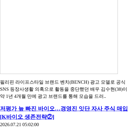
필리핀 라이프스타일 브랜드 벤치(BENCH) 광고 모델로 공식
SNS 등장사생활 의혹으로 활동을 중단했던 배우 김수현(38)이
약 1년 4개월 만에 광고 브랜드를 통해 모습을 드러..
저평가 늪 빠진 바이오…경영진 잇단 자사 주식 매입
[K바이오 생존전략②]
2026.07.21 05:02:00