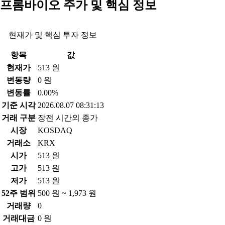
프롬바이오 주가 및 핵심 정보
현재가 및 핵심 투자 정보
항목
값
현재가
513 원
변동량
0 원
변동률
0.00%
기준 시각
2026.08.07 08:31:13
거래 구분
장전 시간외 종가
시장
KOSDAQ
거래소
KRX
시가
513 원
고가
513 원
저가
513 원
52주 범위
500 원 ~ 1,973 원
거래량
0
거래대금
0 원