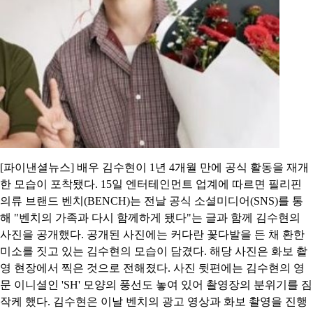
[파이낸셜뉴스] 배우 김수현이 1년 4개월 만에 공식 활동을 재개
한 모습이 포착됐다. 15일 엔터테인먼트 업계에 따르면 필리핀
의류 브랜드 벤치(BENCH)는 전날 공식 소셜미디어(SNS)를 통
해 "벤치의 가족과 다시 함께하게 됐다"는 글과 함께 김수현의
사진을 공개했다. 공개된 사진에는 커다란 꽃다발을 든 채 환한
미소를 짓고 있는 김수현의 모습이 담겼다. 해당 사진은 화보 촬
영 현장에서 찍은 것으로 전해졌다. 사진 뒷편에는 김수현의 영
문 이니셜인 'SH' 모양의 풍선도 놓여 있어 촬영장의 분위기를 짐
작케 했다. 김수현은 이날 벤치의 광고 영상과 화보 촬영을 진행