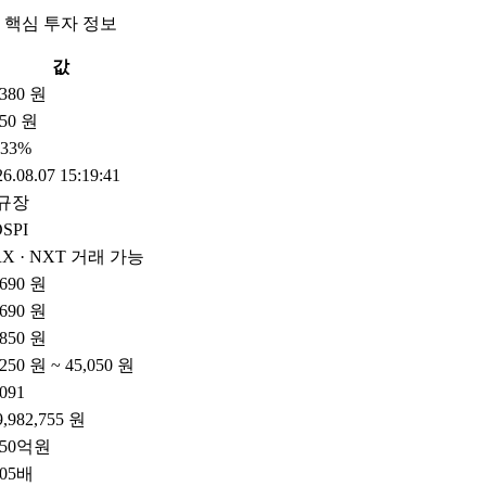
 핵심 투자 정보
값
,380 원
50 원
.33%
6.08.07 15:19:41
규장
SPI
X · NXT 거래 가능
,690 원
,690 원
,850 원
,250 원 ~ 45,050 원
,091
9,982,755 원
850억원
.05배