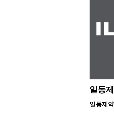
일동제약
일동제약 