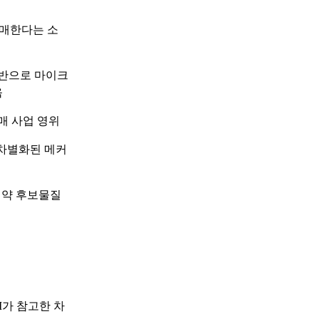
판매한다는 소
기반으로 마이크
음
매 사업 영위
 차별화된 메커
 신약 후보물질
I가 참고한 차