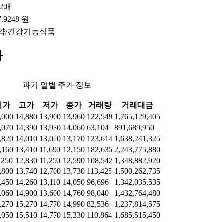
92배
7.9248 원
약/건강기능식품
가
과거 일별 주가 정보
시가
고가
저가
종가
거래량
거래대금
,000
14,880
13,900
13,960
122,549
1,765,129,405
,070
14,390
13,930
14,060
63,104
891,689,950
,820
14,010
13,020
13,170
123,614
1,638,241,325
,160
13,410
11,690
12,150
182,635
2,243,775,880
,250
12,830
11,250
12,590
108,542
1,348,882,920
,800
13,740
12,700
13,730
113,425
1,500,262,735
,450
14,260
13,110
14,050
96,696
1,342,035,535
,060
14,900
13,600
14,760
98,040
1,432,764,480
,270
15,270
14,770
14,990
82,536
1,237,814,575
,050
15,510
14,770
15,330
110,864
1,685,515,450