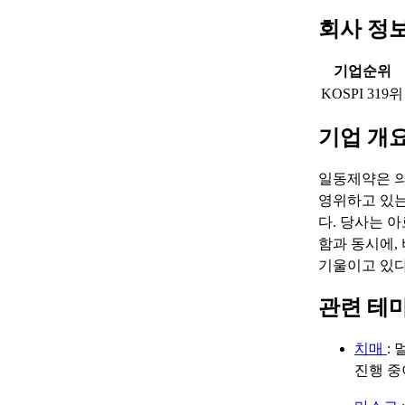
회사 정
기업순위
KOSPI 319위
기업 개
일동제약은 의
영위하고 있는
다. 당사는 
함과 동시에,
기울이고 있다
관련 테
치매
:
진행 중