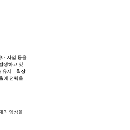
판매 사업 등을
 발생하고 있
을 유지ㆍ확장
수출에 전력을
료제의 임상을