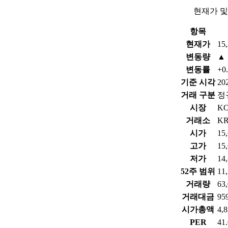
현재가 및
항목
현재가
15
변동량
▲ 
변동률
+0
기준 시각
202
거래 구분
정
시장
KO
거래소
KR
시가
15
고가
15
저가
14
52주 범위
11
거래량
63
거래대금
95
시가총액
4,
PER
41