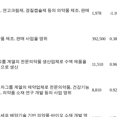
, 연고크림제, 경질캡슐제 등의 의약품 제조, 판매
1,978
-1.
체
품 제조, 판매 사업을 영위
392,500
0.3
그룹 계열의 전문의약품 생산업체로 수액 제품을
11,510
0.9
으로 생산
자그룹 계열의 제약업체로 전문의약품, 건강기능
8,810
0.9
, 의약품 소재 연구 개발 등의 사업 영위
세포 배양기술 기반 의약품·바이오 소재 개발 역