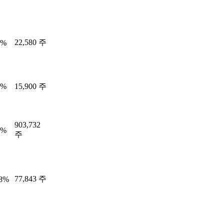
22,580 주
9%
2%
15,900 주
903,732
0%
주
77,843 주
18%