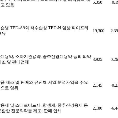
5,350
-0.
고 있음
슨병 TED-A9와 척수손상 TED-N 임상 파이프라
19,300
2.3
보유
계용약, 소화기관용약, 중추신경계용약 등의 의약
3,925
0.2
제조 및 판매업체
품 제조 및 판매와 유전체 서열 분석사업을 주요
2,145
-0.
으로 영위
용제 및 스테로이드제, 항생제, 중추신경용제 등
2,180
-6.
포함한 전문의약품 제조, 판매 업체