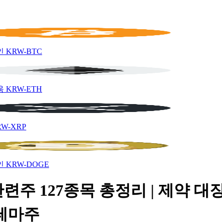
인
KRW-BTC
움
KRW-ETH
RW-XRP
인
KRW-DOGE
련주 127종목 총정리 | 제약 대장
 테마주