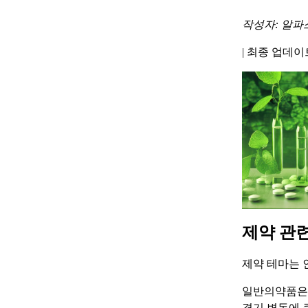
작성자: 알파
|
최종 업데이트 
제약 관
제약 테마는 
일반의약품은 
경기 변동에 