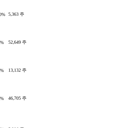
5,363 주
10%
52,649 주
8%
13,132 주
6%
46,705 주
2%