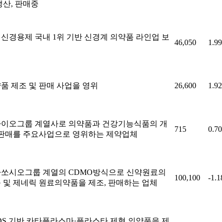
생산, 판매중
신경용제 국내 1위 기반 신경계 의약품 라인업 보
46,050
1.9
품 제조 및 판매 사업을 영위
26,600
1.9
이오그룹 계열사로 의약품과 건강기능식품의 개
715
0.7
 판매를 주요사업으로 영위하는 제약업체
쏘시오그룹 계열의 CDMO방식으로 신약원료의
100,100
-1.
 및 제네릭 원료의약품을 제조, 판매하는 업체
DS 기반 카타플라스마·플라스타 제형 의약품을 제