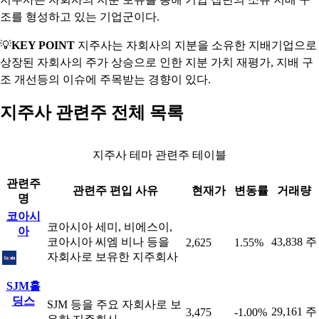
조를 형성하고 있는 기업군이다.
💡
KEY POINT
지주사는 자회사의 지분을 소유한 지배기업으로
상장된 자회사의 주가 상승으로 인한 지분 가치 재평가, 지배 구
조 개선등의 이슈에 주목받는 경향이 있다.
지주사 관련주 전체 목록
지주사 테마 관련주 테이블
관련주
관련주 편입 사유
현재가
변동률
거래량
명
코아시
코아시아 세미, 비에스이,
아
코아시아 씨엠 비나 등을
43,838 주
2,625
1.55%
자회사로 보유한 지주회사
SJM홀
딩스
SJM 등을 주요 자회사로 보
29,161 주
3,475
-1.00%