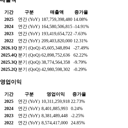
기간
구분
매출액
증가율
2025
연간 (YoY)
187,759,398,480
14.08%
2024
연간 (YoY)
164,580,506,815
-14.91%
2023
연간 (YoY)
193,419,654,722
-7.63%
2022
연간 (YoY)
209,403,820,000
12.31%
2026.1Q
분기 (QoQ)
45,605,348,894
-27.49%
2025.4Q
분기 (QoQ)
62,898,752,636
62.22%
2025.3Q
분기 (QoQ)
38,774,564,358
-9.79%
2025.2Q
분기 (QoQ)
42,980,598,302
-0.29%
영업이익
기간
구분
영업이익
증가율
2025
연간 (YoY)
10,311,259,918
22.73%
2024
연간 (YoY)
8,401,885,993
0.24%
2023
연간 (YoY)
8,381,489,448
-2.25%
2022
연간 (YoY)
8,574,417,000
24.85%