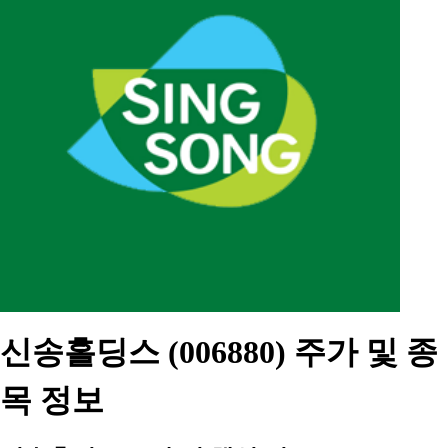
신송홀딩스 (006880) 주가 및 종
목 정보