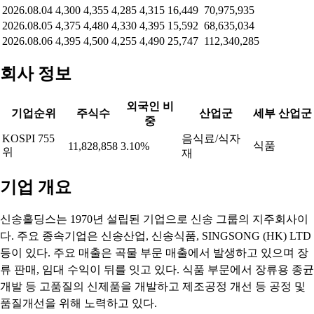
2026.08.04
4,300
4,355
4,285
4,315
16,449
70,975,935
2026.08.05
4,375
4,480
4,330
4,395
15,592
68,635,034
2026.08.06
4,395
4,500
4,255
4,490
25,747
112,340,285
회사 정보
외국인 비
기업순위
주식수
산업군
세부 산업군
중
KOSPI 755
음식료/식자
식품
11,828,858
3.10%
위
재
기업 개요
신송홀딩스는 1970년 설립된 기업으로 신송 그룹의 지주회사이
다. 주요 종속기업은 신송산업, 신송식품, SINGSONG (HK) LTD
등이 있다. 주요 매출은 곡물 부문 매출에서 발생하고 있으며 장
류 판매, 임대 수익이 뒤를 잇고 있다. 식품 부문에서 장류용 종균
개발 등 고품질의 신제품을 개발하고 제조공정 개선 등 공정 및
품질개선을 위해 노력하고 있다.