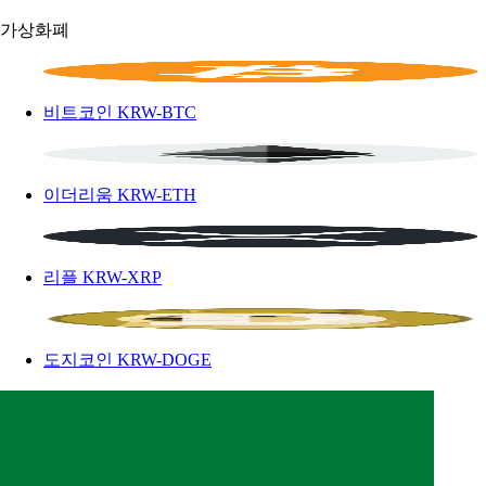
가상화폐
비트코인
KRW-BTC
이더리움
KRW-ETH
리플
KRW-XRP
도지코인
KRW-DOGE