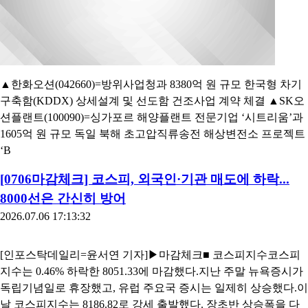
▲한화오션(042660)=방위사업청과 8380억 원 규모 한국형 차기
구축함(KDDX) 상세설계 및 선도함 건조사업 계약 체결 ▲SK오
션플랜트(100090)=싱가포르 해양플랜트 전문기업 ‘시트리움’과
1605억 원 규모 독일 북해 초고압직류송전 해상변전소 프로젝트
‘B
[0706마감체크] 코스피, 외국인·기관 매도에 하락...
8000선은 간신히 방어
2026.07.06 17:13:32
[인포스탁데일리=윤서연 기자]▶마감체크■ 코스피지수코스피
지수는 0.46% 하락한 8051.33에 마감했다.지난 주말 뉴욕증시가
독립기념일로 휴장했고, 유럽 주요국 증시는 일제히 상승했다.이
날 코스피지수는 8186.82로 강세 출발했다. 장초반 상승폭을 다