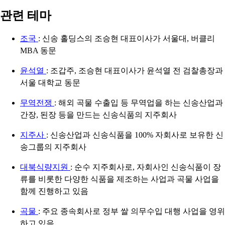
관련 테마
조국
: 신송 홀딩스의 조승현 대표이사가 서울대, 버클리
MBA 동문
윤석열
: 조갑주, 조승현 대표이사가 윤석열 전 검찰총장과
서울 대학교 동문
무역전쟁
: 해외 곡물 수출입 등 무역업을 하는 신송산업과
간장, 된장 등을 만드는 신송식품의 지주회사
지주사
: 신송산업과 신송식품을 100% 자회사로 보유한 신
송그룹의 지주회사
대북식량지원
: 순수 지주회사로, 자회사인 신송식품이 장
류를 비롯한 다양한 식품을 제조하는 사업과 곡물 사업을
함께 진행하고 있음
곡물
: 주요 종속회사로 정부 쌀 의무수입 대행 사업을 영위
하고 있음