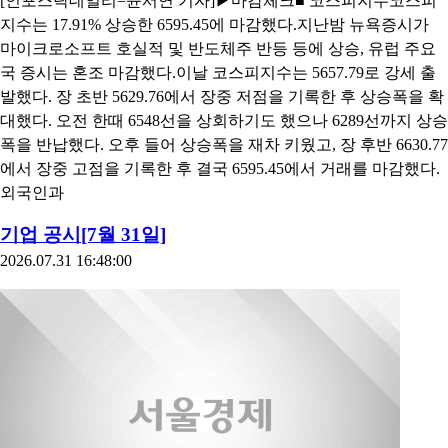
[인포스탁데일리=윤서연 기자]▶마감체크■ 코스피지수코스피
지수는 17.91% 상승한 6595.45에 마감했다.지난밤 뉴욕증시가
마이크로소프트 호실적 및 반도체주 반등 등에 상승, 유럽 주요
국 증시는 혼조 마감했다.이날 코스피지수는 5657.79로 강세 출
발했다. 장 초반 5629.76에서 장중 저점을 기록한 후 상승폭을 확
대했다. 오전 한때 6548선을 상회하기도 했으나 6289선까지 상승
폭을 반납했다. 오후 들어 상승폭을 재차 키웠고, 장 후반 6630.77
에서 장중 고점을 기록한 후 결국 6595.45에서 거래를 마감했다.
외국인과
기업 공시[7월 31일]
2026.07.31 16:48:00