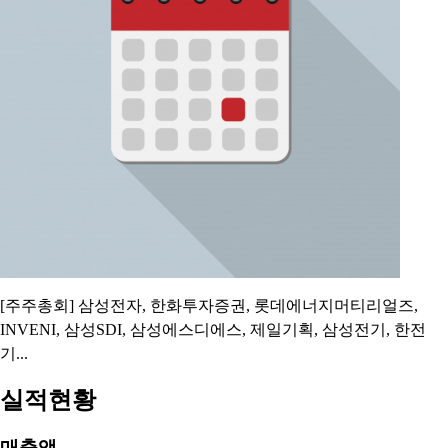
[주주총회] 삼성전자, 한화투자증권, 롯데에너지머티리얼즈,
INVENI, 삼성SDI, 삼성에스디에스, 제일기획, 삼성전기, 한전
기...
실적현황
매출액