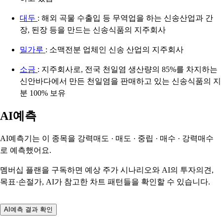
대두
: 해외 곡물 수출입 등 무역업을 하는 신송산업과 간
장, 된장 등을 만드는 신송식품의 지주회사
밀가루
: 소맥전분 업체인 신송 산업의 지주회사
소금
: 지주회사로, 전국 천일염 생산량의 85%를 차지하는
신안바다에서 만든 천일염을 판매하고 있는 신송식품의 지
분 100% 보유
AI예측
AI예측기는 이 종목을
강력매도 · 매도 · 중립 · 매수 · 강력매수
로 예측했어요.
멤버십 플랜을 구독하면 예상 주가 시나리오와 AI의 투자의견,
목표·손절가, AI가 참고한 차트 패턴들을 확인할 수 있습니다.
AI예측 결과 확인