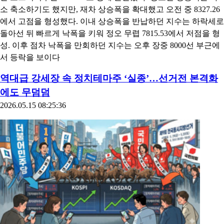
소 축소하기도 했지만, 재차 상승폭을 확대했고 오전 중 8327.26
에서 고점을 형성했다. 이내 상승폭을 반납하던 지수는 하락세로
돌아선 뒤 빠르게 낙폭을 키워 정오 무렵 7815.53에서 저점을 형
성. 이후 점차 낙폭을 만회하던 지수는 오후 장중 8000선 부근에
서 등락을 보이다
역대급 강세장 속 정치테마주 ‘실종’…선거전 본격화
에도 무덤덤
2026.05.15 08:25:36