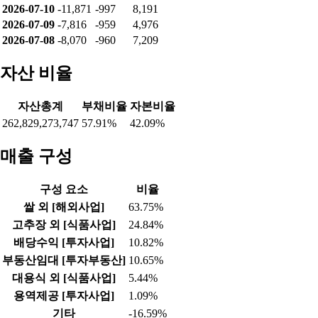
2026-07-10
-11,871
-997
8,191
2026-07-09
-7,816
-959
4,976
2026-07-08
-8,070
-960
7,209
자산 비율
자산총계
부채비율
자본비율
262,829,273,747
57.91%
42.09%
매출 구성
구성 요소
비율
쌀 외 [해외사업]
63.75%
고추장 외 [식품사업]
24.84%
배당수익 [투자사업]
10.82%
부동산임대 [투자부동산]
10.65%
대용식 외 [식품사업]
5.44%
용역제공 [투자사업]
1.09%
기타
-16.59%