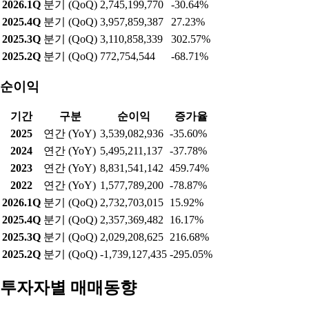
2026.1Q
분기 (QoQ)
2,745,199,770
-30.64%
2025.4Q
분기 (QoQ)
3,957,859,387
27.23%
2025.3Q
분기 (QoQ)
3,110,858,339
302.57%
2025.2Q
분기 (QoQ)
772,754,544
-68.71%
순이익
기간
구분
순이익
증가율
2025
연간 (YoY)
3,539,082,936
-35.60%
2024
연간 (YoY)
5,495,211,137
-37.78%
2023
연간 (YoY)
8,831,541,142
459.74%
2022
연간 (YoY)
1,577,789,200
-78.87%
2026.1Q
분기 (QoQ)
2,732,703,015
15.92%
2025.4Q
분기 (QoQ)
2,357,369,482
16.17%
2025.3Q
분기 (QoQ)
2,029,208,625
216.68%
2025.2Q
분기 (QoQ)
-1,739,127,435
-295.05%
투자자별 매매동향