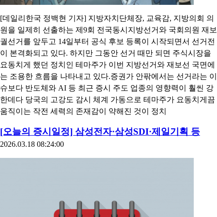
[데일리한국 정백현 기자] 지방자치단체장, 교육감, 지방의회 의
원을 일제히 선출하는 제9회 전국동시지방선거와 국회의원 재보
궐선거를 앞두고 14일부터 공식 후보 등록이 시작되면서 선거전
이 본격화되고 있다. 하지만 그동안 선거 때만 되면 주식시장을
요동치게 했던 정치인 테마주가 이번 지방선거와 재보선 국면에
는 조용한 흐름을 나타내고 있다.증권가 안팎에서는 선거라는 이
슈보다 반도체와 AI 등 최근 증시 주도 업종의 영향력이 훨씬 강
한데다 당국의 고강도 감시 체계 가동으로 테마주가 요동치게끔
움직이는 작전 세력의 존재감이 약해진 것이 정치
[오늘의 증시일정] 삼성전자·삼성SDI·제일기획 등
2026.03.18 08:24:00