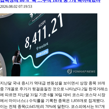
급락장에 86% '뚝'…주식 10개 중 7개 녹아내렸다
2026.08.02 07:19:53
지난달 국내 증시가 역대급 변동성을 보이면서 상장 종목 10개
중 7개꼴로 주가가 뒷걸음질친 것으로 나타났다.2일 한국거래소
에 따르면 지난달 31일 기준 6월 30일 대비 코스피·코스닥 시장
에서 마이너스(-) 수익률을 기록한 종목은 1,859개로 집계됐다.
이는 전체 종목(2,645개)의 70%에 달한다. 코스피에서는 917개