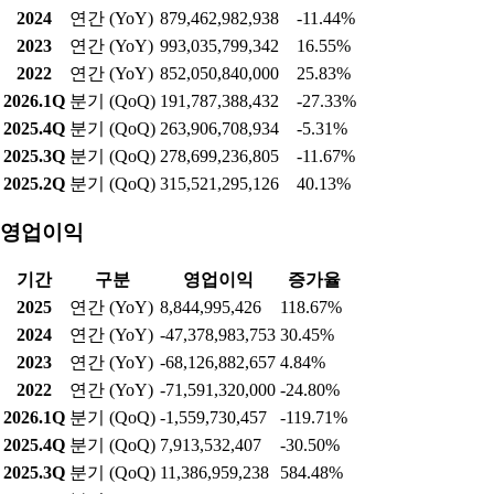
2024
연간 (YoY)
879,462,982,938
-11.44%
2023
연간 (YoY)
993,035,799,342
16.55%
2022
연간 (YoY)
852,050,840,000
25.83%
2026.1Q
분기 (QoQ)
191,787,388,432
-27.33%
2025.4Q
분기 (QoQ)
263,906,708,934
-5.31%
2025.3Q
분기 (QoQ)
278,699,236,805
-11.67%
2025.2Q
분기 (QoQ)
315,521,295,126
40.13%
영업이익
기간
구분
영업이익
증가율
2025
연간 (YoY)
8,844,995,426
118.67%
2024
연간 (YoY)
-47,378,983,753
30.45%
2023
연간 (YoY)
-68,126,882,657
4.84%
2022
연간 (YoY)
-71,591,320,000
-24.80%
2026.1Q
분기 (QoQ)
-1,559,730,457
-119.71%
2025.4Q
분기 (QoQ)
7,913,532,407
-30.50%
2025.3Q
분기 (QoQ)
11,386,959,238
584.48%