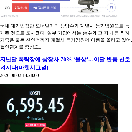
국내 대기업집단 오너일가의 상당수가 계열사 등기임원으로 등
재된 것으로 조사됐다. 일부 기업에서는 총수와 그 자녀 등 직계
가족은 물론 친인척까지 계열사 등기임원에 이름을 올리고 있어,
혈연관계를 중심으...
지난달 폭락장에 상장사 70% ‘울상’…이달 반등 신호
켜지나[마켓시그널]
2026.08.02 14:28:00