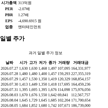
시가총액
313억원
PER
-2.07배
PBR
1.27배
EPS
-4,690.6915 원
업종
엔터테인먼트
일별 주가
과거 일별 주가 정보
날짜
시가
고가
저가
종가
거래량
거래대금
2026.07.27
1,630
1,630
1,468
1,497
107,095
164,331,977
2026.07.28
1,480
1,480
1,400
1,457
159,293
227,355,319
2026.07.29
1,457
1,530
1,350
1,419
120,329
168,854,157
2026.07.30
1,413
1,449
1,350
1,418
117,695
164,459,236
2026.07.31
1,395
1,695
1,395
1,676
114,098
175,976,056
2026.08.03
1,670
1,676
1,550
1,642
69,841
112,567,757
2026.08.04
1,645
1,729
1,645
1,685
102,204
171,700,654
2026.08.05
1,684
1,852
1,680
1,742
107,671
186,739,000