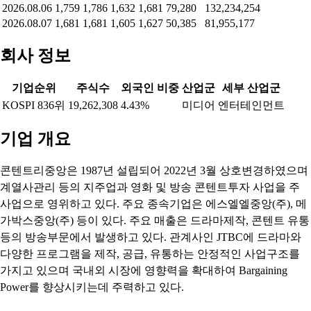
2026.08.06
1,759
1,786
1,632
1,681
79,280
132,234,254
2026.08.07
1,681
1,681
1,605
1,627
50,385
81,955,177
회사 정보
기업순위
주식수
외국인 비중
산업군
세부 산업군
KOSPI 836위
19,262,308
4.43%
미디어
엔터테인먼트
기업 개요
콘텐트리중앙은 1987년 설립되어 2022년 3월 상호변경하였으며
계열사관리 등의 지주업과 영화 및 방송 콘텐트투자 사업을 주
사업으로 영위하고 있다. 주요 종속기업은 에스엘엘중앙(주), 메
가박스중앙(주) 등이 있다. 주요 매출은 드라마제작, 콘텐트 유통
등의 방송부문에서 발생하고 있다. 관계사인 JTBC에 드라마와
다양한 프로그램을 제작, 공급, 유통하는 안정적인 사업구조를
가지고 있으며 국내외 시장에 영향력을 확대하여 Bargaining
Power를 향상시키는데 주력하고 있다.