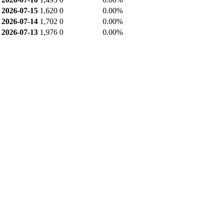
2026-07-15
1,620
0
0.00%
2026-07-14
1,702
0
0.00%
2026-07-13
1,976
0
0.00%
2026-07-10
1,520
0
0.00%
2026-07-09
1,300
0
0.00%
2026-07-08
1,295
0
0.00%
2026-07-07
1,220
0
0.00%
업종 내 비교
엔터테인먼트 업종(50개) 연간 기준
항목
현재 종목
업종 평균
업종 내 순위
시가총액
323.799
3,439.86
34위
PER(최근4분기)
-0.384
8.31
23위
PBR
0.221
0.87
45위
ROE(최근4분기)
-71.278
-10.8
48위
배당수익률(최근연도)
-
-
-위
영업이익률(최근연도)
0.816
-10.97
24위