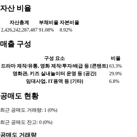
자산 비율
자산총계
부채비율
자본비율
2,426,242,287,487
91.08%
8.92%
매출 구성
구성 요소
비율
드라마 제작/유통, 영화 제작/투자/배급 등 [콘텐트]
63.3%
영화관, 키즈 실내놀이터 운영 등 [공간]
29.9%
임대사업, IT용역 등 [기타]
6.8%
공매도 현황
최근 공매도 거래량: 1 (0%)
최근 공매도 잔고: 0 (0%)
공매도 거래량