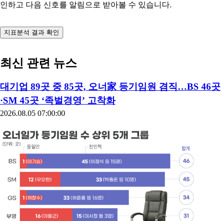
인하고 다음 신호를 알림으로 받아볼 수 있습니다.
지표분석 결과 확인
최신 관련 뉴스
대기업 89곳 중 85곳, 오너家 등기임원 겸직…BS 46곳
·SM 45곳 ‘족벌경영’ 고착화
2026.08.05 07:00:00