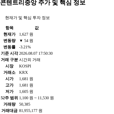
콘텐트리중앙 주가 및 핵심 정보
현재가 및 핵심 투자 정보
항목
값
현재가
1,627 원
변동량
▼ 54 원
변동률
-3.21%
기준 시각
2026.08.07 17:50:30
거래 구분
시간외 거래
시장
KOSPI
거래소
KRX
시가
1,681 원
고가
1,681 원
저가
1,605 원
52주 범위
1,100 원 ~ 11,530 원
거래량
50,385
거래대금
81,955,177 원