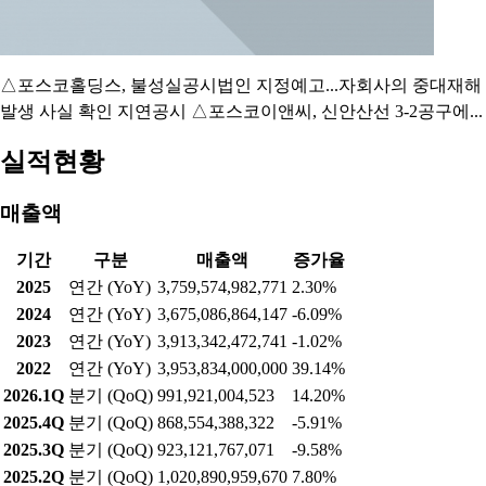
△포스코홀딩스, 불성실공시법인 지정예고...자회사의 중대재해
발생 사실 확인 지연공시 △포스코이앤씨, 신안산선 3-2공구에...
실적현황
매출액