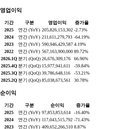
기간
구분
매출액
증가율
2025
연간 (YoY)
3,759,574,982,771
2.30%
2024
연간 (YoY)
3,675,086,864,147
-6.09%
2023
연간 (YoY)
3,913,342,472,741
-1.02%
2022
연간 (YoY)
3,953,834,000,000
39.14%
2026.1Q
분기 (QoQ)
991,921,004,523
14.20%
2025.4Q
분기 (QoQ)
868,554,388,322
-5.91%
2025.3Q
분기 (QoQ)
923,121,767,071
-9.58%
2025.2Q
분기 (QoQ)
1,020,890,959,670
7.80%
영업이익
기간
구분
영업이익
증가율
2025
연간 (YoY)
205,826,153,302
-2.73%
2024
연간 (YoY)
211,611,279,793
-64.19%
2023
연간 (YoY)
590,946,429,587
4.19%
2022
연간 (YoY)
567,163,900,000
89.72%