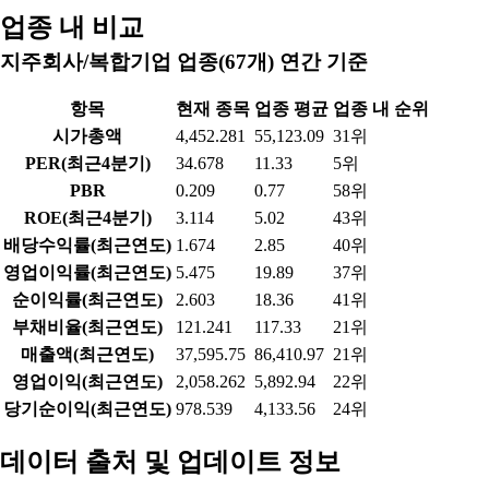
2026-07-22
98,500
3,586
0.09%
2026-07-21
97,100
4,119
0.10%
2026-07-20
96,500
2,996
0.07%
2026-07-16
99,600
2,992
0.07%
2026-07-15
99,500
3,132
0.08%
2026-07-14
98,700
3,132
0.08%
2026-07-13
103,700
3,132
0.08%
2026-07-10
105,500
3,133
0.08%
2026-07-09
104,500
2,987
0.07%
2026-07-08
105,100
4,221
0.10%
2026-07-07
111,700
4,545
0.11%
업종 내 비교
지주회사/복합기업 업종(67개) 연간 기준
항목
현재 종목
업종 평균
업종 내 순위
시가총액
4,452.281
55,123.09
31위
PER(최근4분기)
34.678
11.33
5위
PBR
0.209
0.77
58위
ROE(최근4분기)
3.114
5.02
43위