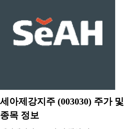
세아제강지주 (003030) 주가 및
종목 정보