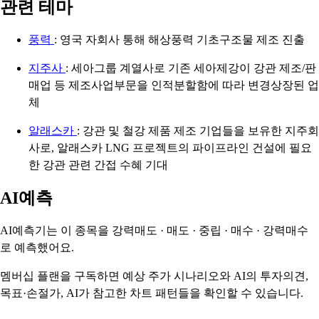
관련 테마
풍력
: 영국 자회사 통해 해상풍력 기초구조물 제조 진출
지주사
: 세아그룹 계열사로 기존 세아제강이 강관 제조/판
매업 등 제조사업부문을 인적분할함에 따라 변경상장된 업
체
알래스카
: 강관 및 철강 제품 제조 기업들을 보유한 지주회
사로, 알래스카 LNG 프로젝트의 파이프라인 건설에 필요
한 강관 관련 간접 수혜 기대
AI예측
AI예측기는 이 종목을
강력매도 · 매도 · 중립 · 매수 · 강력매수
로 예측했어요.
멤버십 플랜을 구독하면 예상 주가 시나리오와 AI의 투자의견,
목표·손절가, AI가 참고한 차트 패턴들을 확인할 수 있습니다.