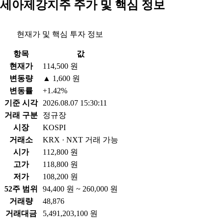
세아제강지주 주가 및 핵심 정보
현재가 및 핵심 투자 정보
항목
값
현재가
114,500 원
변동량
▲ 1,600 원
변동률
+1.42%
기준 시각
2026.08.07 15:30:11
거래 구분
정규장
시장
KOSPI
거래소
KRX · NXT 거래 가능
시가
112,800 원
고가
118,800 원
저가
108,200 원
52주 범위
94,400 원 ~ 260,000 원
거래량
48,876
거래대금
5,491,203,100 원