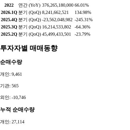
2026.1Q
분기 (QoQ)
26,676,309,176
66.96%
2025.4Q
분기 (QoQ)
15,977,941,611
-59.84%
2025.3Q
분기 (QoQ)
39,786,648,116
-53.21%
2025.2Q
분기 (QoQ)
85,038,673,561
30.78%
순이익
기간
구분
순이익
증가율
2025
연간 (YoY)
97,853,853,614
-16.40%
2024
연간 (YoY)
117,043,515,792
-71.43%
2023
연간 (YoY)
409,652,266,510
8.87%
2022
연간 (YoY)
376,265,180,000
66.01%
2026.1Q
분기 (QoQ)
8,241,662,521
134.98%
2025.4Q
분기 (QoQ)
-23,562,048,982
-245.31%
2025.3Q
분기 (QoQ)
16,214,533,802
-64.36%
2025.2Q
분기 (QoQ)
45,499,433,501
-23.79%
투자자별 매매동향