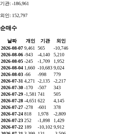
순매수량
개인: 9,461
기관: 565
외인: -10,746
누적 순매수량
개인: 27,114
기관: -186,961
외인: 152,797
순매수
날짜
개인
기관
외인
2026-08-07
9,461
565
-10,746
2026-08-06
-943
-4,140
5,210