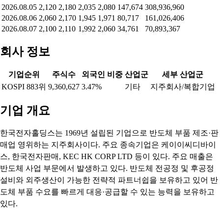
2026.08.05
2,120
2,180
2,035
2,080
147,674
308,936,960
2026.08.06
2,060
2,170
1,945
1,971
80,717
161,026,406
2026.08.07
2,100
2,110
1,992
2,060
34,761
70,893,367
회사 정보
기업순위
주식수
외국인 비중
산업군
세부 산업군
KOSPI 883위
9,360,627
3.47%
기타
지주회사/복합기업
기업 개요
한국전자홀딩스는 1969년 설립된 기업으로 반도체 부품 제조·판
매업 영위하는 지주회사이다. 주요 종속기업은 케이이씨디바이
스, 한국전자판매, KEC HK CORP LTD 등이 있다. 주요 매출은
반도체 사업 부문에서 발생하고 있다. 반도체 전공정 및 후공정
설비와 외주생산이 가능한 전략적 파트너쉽을 보유하고 있어 반
도체 부품 수요를 빠르게 대응·공급할 수 있는 능력을 보유하고
있다.