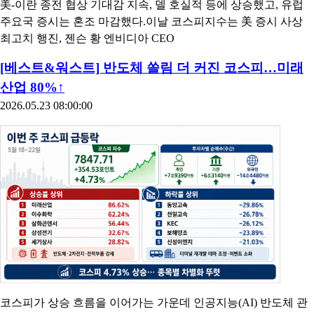
美-이란 종전 협상 기대감 지속, 델 호실적 등에 상승했고, 유럽
주요국 증시는 혼조 마감했다.이날 코스피지수는 美 증시 사상
최고치 행진, 젠슨 황 엔비디아 CEO
[베스트&워스트] 반도체 쏠림 더 커진 코스피…미래
산업 80%↑
2026.05.23 08:00:00
코스피가 상승 흐름을 이어가는 가운데 인공지능(AI) 반도체 관