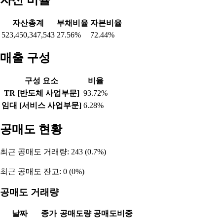
자산총계
부채비율
자본비율
523,450,347,543
27.56%
72.44%
매출 구성
구성 요소
비율
TR [반도체 사업부문]
93.72%
임대 [서비스 사업부문]
6.28%
공매도 현황
최근 공매도 거래량: 243 (0.7%)
최근 공매도 잔고: 0 (0%)
공매도 거래량
날짜
종가
공매도량
공매도비중