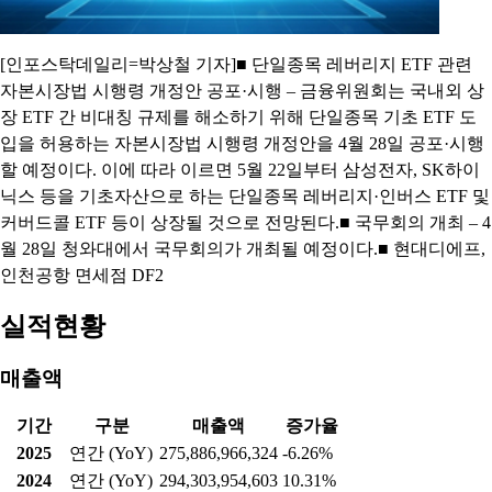
[인포스탁데일리=박상철 기자]■ 단일종목 레버리지 ETF 관련
자본시장법 시행령 개정안 공포·시행 – 금융위원회는 국내외 상
장 ETF 간 비대칭 규제를 해소하기 위해 단일종목 기초 ETF 도
입을 허용하는 자본시장법 시행령 개정안을 4월 28일 공포·시행
할 예정이다. 이에 따라 이르면 5월 22일부터 삼성전자, SK하이
닉스 등을 기초자산으로 하는 단일종목 레버리지·인버스 ETF 및
커버드콜 ETF 등이 상장될 것으로 전망된다.■ 국무회의 개최 – 4
월 28일 청와대에서 국무회의가 개최될 예정이다.■ 현대디에프,
인천공항 면세점 DF2
실적현황
매출액
기간
구분
매출액
증가율
2025
연간 (YoY)
275,886,966,324
-6.26%
2024
연간 (YoY)
294,303,954,603
10.31%