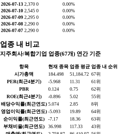
2026-07-13
2,370
0
0.00%
2026-07-10
2,545
0
0.00%
2026-07-09
2,295
0
0.00%
2026-07-08
2,290
0
0.00%
2026-07-07
2,290
0
0.00%
업종 내 비교
지주회사/복합기업 업종(67개) 연간 기준
항목
현재 종목
업종 평균
업종 내 순위
시가총액
184.498
51,184.72
67위
PER(최근4분기)
-5.968
11.31
61위
PBR
0.124
0.75
62위
ROE(최근4분기)
-0.896
5.02
55위
배당수익률(최근연도)
5.074
2.85
8위
영업이익률(최근연도)
-5.093
19.89
64위
순이익률(최근연도)
-7.17
18.36
63위
부채비율(최근연도)
36.998
117.33
43위
매출액(최근연도)
2,758.87
86,410.97
56위