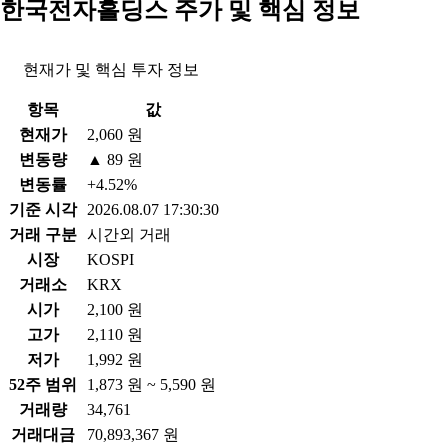
한국전자홀딩스 주가 및 핵심 정보
현재가 및 핵심 투자 정보
항목
값
현재가
2,060 원
변동량
▲ 89 원
변동률
+4.52%
기준 시각
2026.08.07 17:30:30
거래 구분
시간외 거래
시장
KOSPI
거래소
KRX
시가
2,100 원
고가
2,110 원
저가
1,992 원
52주 범위
1,873 원 ~ 5,590 원
거래량
34,761
거래대금
70,893,367 원