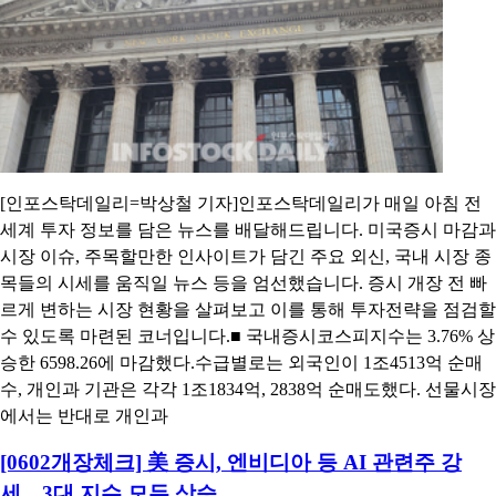
[인포스탁데일리=박상철 기자]인포스탁데일리가 매일 아침 전
세계 투자 정보를 담은 뉴스를 배달해드립니다. 미국증시 마감과
시장 이슈, 주목할만한 인사이트가 담긴 주요 외신, 국내 시장 종
목들의 시세를 움직일 뉴스 등을 엄선했습니다. 증시 개장 전 빠
르게 변하는 시장 현황을 살펴보고 이를 통해 투자전략을 점검할
수 있도록 마련된 코너입니다.■ 국내증시코스피지수는 3.76% 상
승한 6598.26에 마감했다.수급별로는 외국인이 1조4513억 순매
수, 개인과 기관은 각각 1조1834억, 2838억 순매도했다. 선물시장
에서는 반대로 개인과
[0602개장체크] 美 증시, 엔비디아 등 AI 관련주 강
세…3대 지수 모두 상승