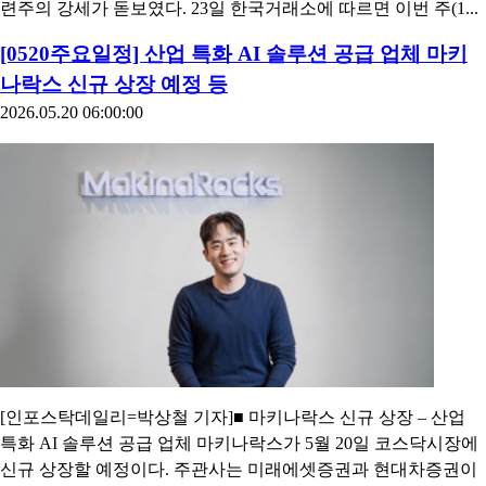
련주의 강세가 돋보였다. 23일 한국거래소에 따르면 이번 주(1...
[0520주요일정] 산업 특화 AI 솔루션 공급 업체 마키
나락스 신규 상장 예정 등
2026.05.20 06:00:00
[인포스탁데일리=박상철 기자]■ 마키나락스 신규 상장 – 산업
특화 AI 솔루션 공급 업체 마키나락스가 5월 20일 코스닥시장에
신규 상장할 예정이다. 주관사는 미래에셋증권과 현대차증권이