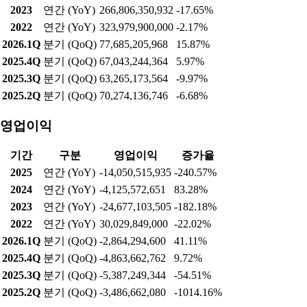
2023
연간 (YoY)
266,806,350,932
-17.65%
2022
연간 (YoY)
323,979,900,000
-2.17%
2026.1Q
분기 (QoQ)
77,685,205,968
15.87%
2025.4Q
분기 (QoQ)
67,043,244,364
5.97%
2025.3Q
분기 (QoQ)
63,265,173,564
-9.97%
2025.2Q
분기 (QoQ)
70,274,136,746
-6.68%
영업이익
기간
구분
영업이익
증가율
2025
연간 (YoY)
-14,050,515,935
-240.57%
2024
연간 (YoY)
-4,125,572,651
83.28%
2023
연간 (YoY)
-24,677,103,505
-182.18%
2022
연간 (YoY)
30,029,849,000
-22.02%
2026.1Q
분기 (QoQ)
-2,864,294,600
41.11%
2025.4Q
분기 (QoQ)
-4,863,662,762
9.72%
2025.3Q
분기 (QoQ)
-5,387,249,344
-54.51%
2025.2Q
분기 (QoQ)
-3,486,662,080
-1014.16%