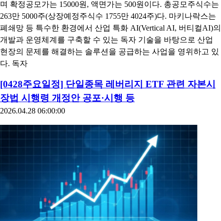
며 확정공모가는 15000원, 액면가는 500원이다. 총공모주식수는
263만 5000주(상장예정주식수 1755만 4024주)다. 마키나락스는
폐쇄망 등 특수한 환경에서 산업 특화 AI(Vertical AI, 버티컬AI)의
개발과 운영체계를 구축할 수 있는 독자 기술을 바탕으로 산업
현장의 문제를 해결하는 솔루션을 공급하는 사업을 영위하고 있
다. 독자
[0428주요일정] 단일종목 레버리지 ETF 관련 자본시
장법 시행령 개정안 공포·시행 등
2026.04.28 06:00:00