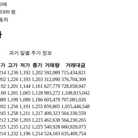
61배
.0309 원
동차
가
과거 일별 주가 정보
시가
고가
저가
종가
거래량
거래대금
214
1,236
1,192
1,202
592,989
715,434,821
202
1,226
1,193
1,203
312,090
376,704,309
192
1,201
1,144
1,161
627,779
728,658,047
169
1,201
1,065
1,128
983,272
1,108,815,042
089
1,199
1,089
1,186
603,479
707,081,026
202
1,256
1,191
1,255
859,805
1,055,446,548
245
1,258
1,211
1,217
409,323
504,330,559
212
1,250
1,203
1,223
462,638
564,230,265
225
1,235
1,212
1,225
540,928
660,920,073
214
1,232
1,196
1,214
524,183
635,409,754