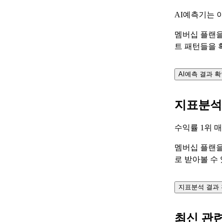
AI예측기는 
멤버십 플랜을
트 패턴들을 
AI예측 결과 
지표분석
수익률 1위 
멤버십 플랜을
로 받아볼 수
지표분석 결과
최신 관