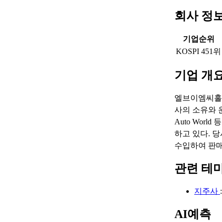
회사 정
기업순위
KOSPI 451위
기업 개
엘브이엠씨홀딩
사의 소유와 
Auto Wor
하고 있다. 
수입하여 판매
관련 테
지주사
AI예측