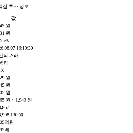
핵심 투자 정보
값
245 원
31 원
.55%
6.08.07 16:10:30
간외 거래
SPI
RX
229 원
245 원
205 원
065 원 ~ 1,943 원
3,867
8,998,130 원
405억원
.95배