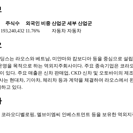
보
주식수
외국인 비중
산업군
세부 산업군
193,240,432
11.76%
자동차
자동차
요
스는 라오스와 베트남, 미얀마와 캄보디아 등을 중심으로 설
운영을 목적으로 하는 역외지주회사이다. 주요 종속기업은 코라
ld 등이 있다. 주요 매출은 신차 판매업, CKD 신차 및 오토바이의 
당사는 현대차, 기아차, 체리차 등과 계약을 체결하여 라오스에서 
하고 있다.
마
: 코라오디벨로핑, 엘브이엠씨 인베스트먼트 등을 보유한 역외