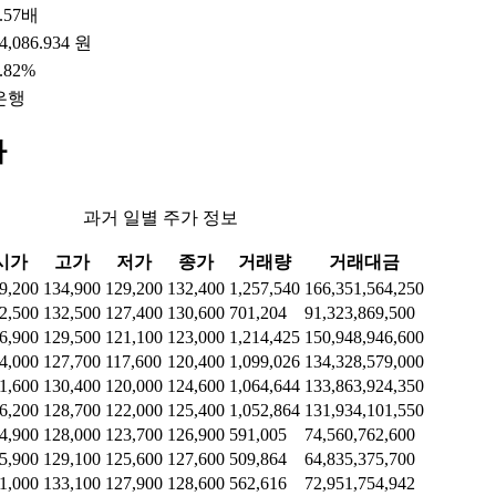
.57배
4,086.934 원
.82%
은행
가
과거 일별 주가 정보
시가
고가
저가
종가
거래량
거래대금
9,200
134,900
129,200
132,400
1,257,540
166,351,564,250
2,500
132,500
127,400
130,600
701,204
91,323,869,500
6,900
129,500
121,100
123,000
1,214,425
150,948,946,600
4,000
127,700
117,600
120,400
1,099,026
134,328,579,000
1,600
130,400
120,000
124,600
1,064,644
133,863,924,350
6,200
128,700
122,000
125,400
1,052,864
131,934,101,550
4,900
128,000
123,700
126,900
591,005
74,560,762,600
5,900
129,100
125,600
127,600
509,864
64,835,375,700
1,000
133,100
127,900
128,600
562,616
72,951,754,942