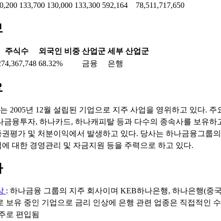
0,200
133,700
130,000
133,300
592,164
78,511,717,650
보
주식수
외국인 비중
산업군
세부 산업군
274,367,748
68.32%
금융
은행
요
 2005년 12월 설립된 기업으로 지주 사업을 영위하고 있다. 
나금융투자, 하나카드, 하나캐피탈 등과 다수의 종속사를 보유하고
권평가 및 처분이익에서 발생하고 있다. 당사는 하나금융그룹의
에 대한 경영관리 및 자금지원 등을 주력으로 하고 있다.
마
상
: 하나금융 그룹의 지주 회사이며 KEB하나은행, 하나은행(중국
 보유 중인 기업으로 금리 인상에 은행 관련 업종은 직접적인 
주로 편입됨