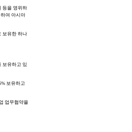
여 등을 영위하
축하여 아시아
로 보유한 하나
를 보유하고 있
5% 보유하고
사업 업무협약을