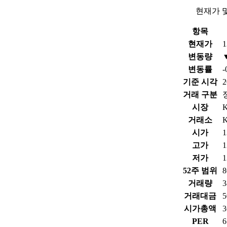
현재가 
항목
현재가
1
변동량
변동률
-
기준 시각
2
거래 구분
시장
거래소
시가
1
고가
1
저가
1
52주 범위
8
거래량
3
거래대금
5
시가총액
PER
6