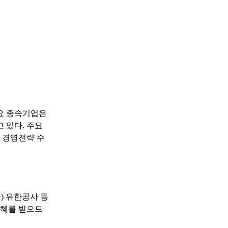
주요 종속기업은
 있다. 주요
 경영전략 수
) 유한공사 등
수혜를 받으므