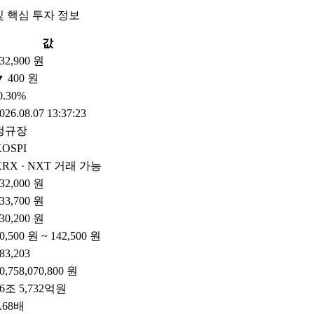
및 핵심 투자 정보
값
32,900 원
▼ 400 원
0.30%
026.08.07 13:37:23
정규장
KOSPI
KRX · NXT 거래 가능
32,000 원
33,700 원
30,200 원
0,500 원 ~ 142,500 원
83,203
0,758,070,800 원
36조 5,732억원
.68배