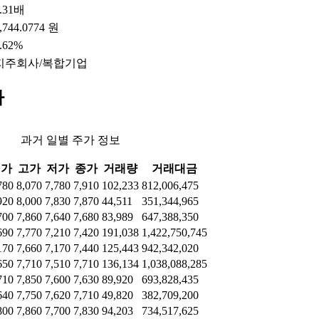
.31배
,744.0774 원
.62%
지주회사/복합기업
가
과거 일별 주가 정보
시가
고가
저가
종가
거래량
거래대금
780
8,070
7,780
7,910
102,233
812,006,475
920
8,000
7,830
7,870
44,511
351,344,965
700
7,860
7,640
7,680
83,989
647,388,350
690
7,770
7,210
7,420
191,038
1,422,750,745
170
7,660
7,170
7,440
125,443
942,342,020
650
7,710
7,510
7,710
136,134
1,038,088,285
710
7,850
7,600
7,630
89,920
693,828,435
640
7,750
7,620
7,710
49,820
382,709,200
800
7,860
7,700
7,830
94,203
734,517,625