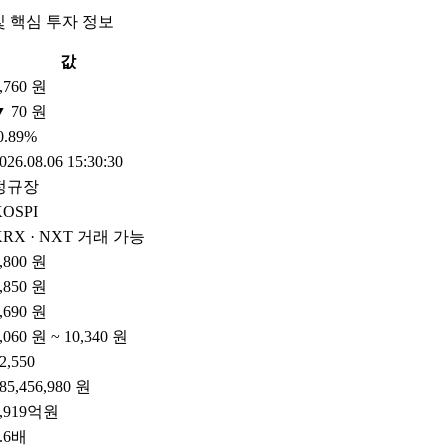
및 핵심 투자 정보
값
,760 원
▼ 70 원
0.89%
026.08.06 15:30:30
정규장
KOSPI
KRX · NXT 거래 가능
,800 원
,850 원
,690 원
,060 원 ~ 10,340 원
2,550
85,456,980 원
5,919억원
.6배