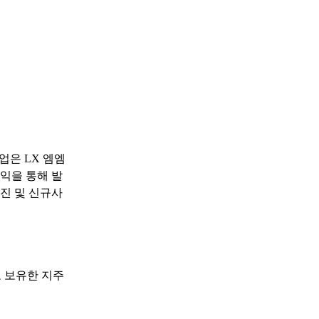
업은 LX 엠엠
수익을 통해 발
진 및 신규사
로 보유한 지주