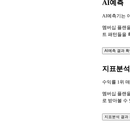
AI예측
AI예측기는 
멤버십 플랜을
트 패턴들을 
AI예측 결과 
지표분석
수익률 1위 
멤버십 플랜을
로 받아볼 수
지표분석 결과