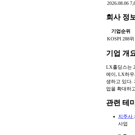
2026.08.06
7,
회사 정
기업순위
KOSPI 288위
기업 개
LX홀딩스는 2
에이, LX하
생하고 있다.
업을 확대하고
관련 테
지주사
사업