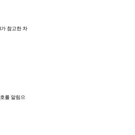
I가 참고한 차
신호를 알림으