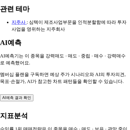
관련 테마
지주사
: 심텍이 제조사업부문을 인적분할함에 따라 투자
사업을 영위하는 지주회사
AI예측
AI예측기는 이 종목을
강력매도 · 매도 · 중립 · 매수 · 강력매수
로 예측했어요.
멤버십 플랜을 구독하면 예상 주가 시나리오와 AI의 투자의견,
목표·손절가, AI가 참고한 차트 패턴들을 확인할 수 있습니다.
AI예측 결과 확인
지표분석
수익률 1위 매매전략은 이 종목을
매수 · 매도 · 보유 · 관망
중이