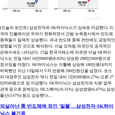
[오늘의 포인트] 삼성전자와 SK하이닉스가 강세로 마감했다. 미
국의 인플레이션 우려가 완화하면서 간밤 뉴욕증시에서 반도체
종목들이 일제히 상승했다. 국내 반도체 종목 전반에도 긍정적인
영향을 미친 것으로 해석된다. 이날 모처럼 외국인의 공격적인
순매수세도 나타났다. 15일 한국거래소에 따르면 이날 SK하이
닉스는 전일 대비 16만9000원(8.83%) 상승한 208만2000원으로
정규장을 마쳤다. SK하이닉스는 이틀째 상승해 180만원대까지
하락했던 지난 13일에서 V자 반등해 200만원선을 넘겼다. 코스
피 대장주인 삼성전자 역시 전일 대비 1만6500원(6.27%) 오른 27
만9500원으로 장 마감했다. SK하이닉스·삼성전자와 지분·업무
관계 등으로 얽혀있는 SK스퀘어(16.31%), 삼성생명(6.47%), 삼성
물산(3.67%) 등도 상승했다....
되살아난 美 반도체에 외인 '밀물'…삼성전자·SK하이
닉스 불기둥