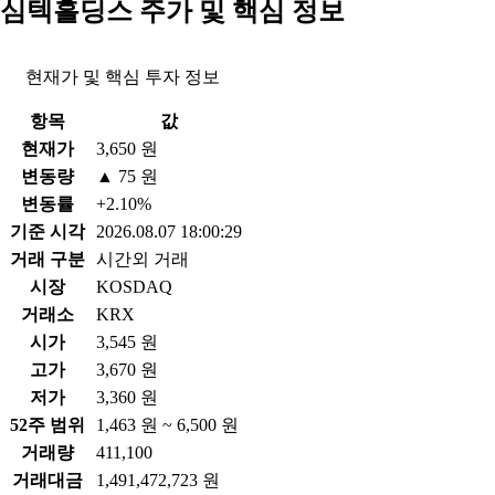
심텍홀딩스 주가 및 핵심 정보
현재가 및 핵심 투자 정보
항목
값
현재가
3,650 원
변동량
▲ 75 원
변동률
+2.10%
기준 시각
2026.08.07 18:00:29
거래 구분
시간외 거래
시장
KOSDAQ
거래소
KRX
시가
3,545 원
고가
3,670 원
저가
3,360 원
52주 범위
1,463 원 ~ 6,500 원
거래량
411,100
거래대금
1,491,472,723 원