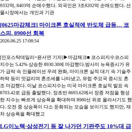
9332억, 8403억 순매수했다. 외국인은 3조8202억 순매도했다. 선
물시장에서는 개인과 기관
[0625마감체크] 마이크론 호실적에 반도체 급등… 코
스피, 8900선 회복
2026.06.25 17:08:54
[인포스탁데일리=윤서연 기자]▶마감체크■ 코스피지수코스피
지수는 5.42% 상승한 8930.30에 마감했다.밤사이 뉴욕증시가 유
가 급락 속 인플레이션 우려 완화, 마이크론 실적 대기 속 기술주
하락 등이 엇갈리며 혼조세를 나타냈고, 유럽 주요국 증시도 혼
조 마감했다. 이날 코스피지수는 미국 마이크론 호실적 발표 속
8703.42로 급등 출발했다. 장초반 8693.62에서 장중 저점을 형성
한 지수는 빠르게 상승폭을 확대하며 8980선 위로 올라서기도 했
다. 오전 중 상승폭이 다소 둔화되는 모습을 보이기도 했지만, 재
차 상승폭을 확대했고
LG이노텍·삼성전기 등 잘 나가던 기판주도 10%대 급