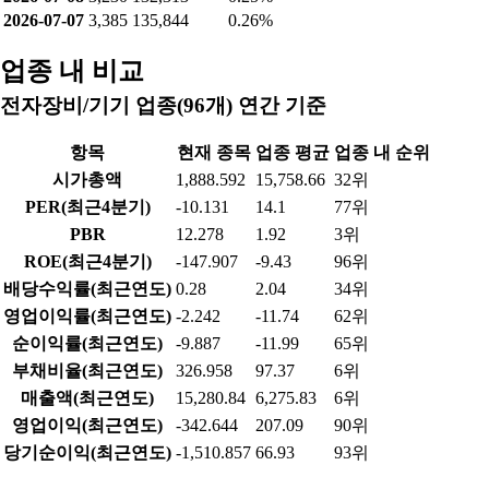
2026-07-07
3,385
135,844
0.26%
업종 내 비교
전자장비/기기 업종(96개) 연간 기준
항목
현재 종목
업종 평균
업종 내 순위
시가총액
1,888.592
15,758.66
32위
PER(최근4분기)
-10.131
14.1
77위
PBR
12.278
1.92
3위
ROE(최근4분기)
-147.907
-9.43
96위
배당수익률(최근연도)
0.28
2.04
34위
영업이익률(최근연도)
-2.242
-11.74
62위
순이익률(최근연도)
-9.887
-11.99
65위
부채비율(최근연도)
326.958
97.37
6위
매출액(최근연도)
15,280.84
6,275.83
6위
영업이익(최근연도)
-342.644
207.09
90위
당기순이익(최근연도)
-1,510.857
66.93
93위