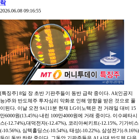
락
2026.06.08 09:16:55
[특징주] 8일 장 초반 기판주들이 동반 급락 중이다. AI(인공지
능)주와 반도체주 투자심리 악화로 인해 영향을 받은 것으로 풀
이된다. 이날 오전 9시11분 현재 LG이노텍은 전 거래일 대비 15
만6000원(13.45%) 내린 100만4000원에 거래 중이다. 이수페타시
스(-12.74%),대덕전자(-12.47%), 코리아써키트(-12.15%, 기가비스
(-10.56%), 심텍홀딩스(-10.54%), 태성(-10.22%), 삼성전기(-9.16%)
등이 동반 하락 중이다. 그동안 기판주들은 AI 시대 반도체 다음