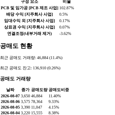
구성 요소
비율
PCB 및 임가공 [PCB 제조 사업]
102.87%
배당 수익 [지주회사 사업]
0.5%
임대수익 외 [지주회사 사업]
0.17%
상표권 수익 [지주회사 사업]
0.07%
연결조정(내부거래 제거)
-3.62%
공매도 현황
최근 공매도 거래량: 46,884 (11.4%)
최근 공매도 잔고: 136,910 (0.26%)
공매도 거래량
날짜
종가
공매도량
공매도비중
2026-08-07
3,650
46,884
11.40%
2026-08-06
3,575
78,364
9.33%
2026-08-05
3,390
11,047
4.15%
2026-08-04
3,220
15,555
8.38%