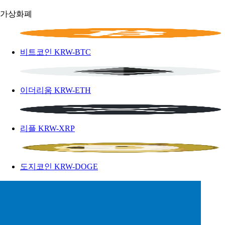
가상화폐
비트코인
KRW-BTC
이더리움
KRW-ETH
리플
KRW-XRP
도지코인
KRW-DOGE