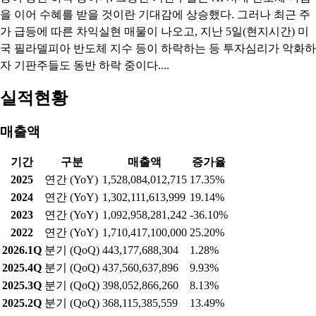
을 이어 수혜를 받을 것이란 기대감에 상승했다. 그러나 최근 주
가 급등에 따른 차익실현 매물이 나오고, 지난 5일(현지시간) 미
국 필라델피아 반도체 지수 등이 하락하는 등 투자심리가 악화하
자 기판주들도 동반 하락 중이다....
실적현황
매출액
기간
구분
매출액
증가율
2025
연간 (YoY)
1,528,084,012,715
17.35%
2024
연간 (YoY)
1,302,111,613,999
19.14%
2023
연간 (YoY)
1,092,958,281,242
-36.10%
2022
연간 (YoY)
1,710,417,100,000
25.20%
2026.1Q
분기 (QoQ)
443,177,688,304
1.28%
2025.4Q
분기 (QoQ)
437,560,637,896
9.93%
2025.3Q
분기 (QoQ)
398,052,866,260
8.13%
2025.2Q
분기 (QoQ)
368,115,385,559
13.49%