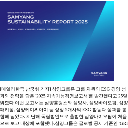
[데일리한국 남궁휘 기자] 삼양그룹은 그룹 차원의 ESG 경영 성
과와 전략을 담은 '2025 지속가능경영보고서'를 발간했다고 25일
밝혔다.이번 보고서는 삼양홀딩스와 삼양사, 삼양바이오팜, 삼양
패키징, 삼양케이씨아이 등 상장 5개사의 ESG 활동과 성과를 통
합해 담았다. 지난해 독립법인으로 출범한 삼양바이오팜이 처음
으로 보고 대상에 포함됐다.삼양그룹은 글로벌 공시 기준인 'GRI