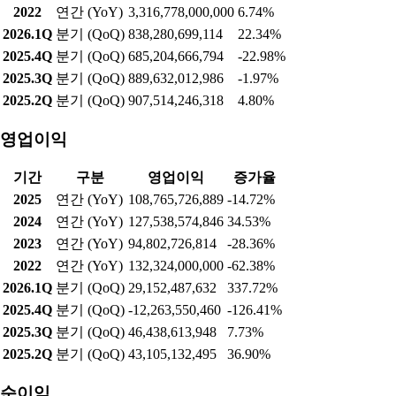
2022
연간 (YoY)
3,316,778,000,000
6.74%
2026.1Q
분기 (QoQ)
838,280,699,114
22.34%
2025.4Q
분기 (QoQ)
685,204,666,794
-22.98%
2025.3Q
분기 (QoQ)
889,632,012,986
-1.97%
2025.2Q
분기 (QoQ)
907,514,246,318
4.80%
영업이익
기간
구분
영업이익
증가율
2025
연간 (YoY)
108,765,726,889
-14.72%
2024
연간 (YoY)
127,538,574,846
34.53%
2023
연간 (YoY)
94,802,726,814
-28.36%
2022
연간 (YoY)
132,324,000,000
-62.38%
2026.1Q
분기 (QoQ)
29,152,487,632
337.72%
2025.4Q
분기 (QoQ)
-12,263,550,460
-126.41%
2025.3Q
분기 (QoQ)
46,438,613,948
7.73%
2025.2Q
분기 (QoQ)
43,105,132,495
36.90%
순이익