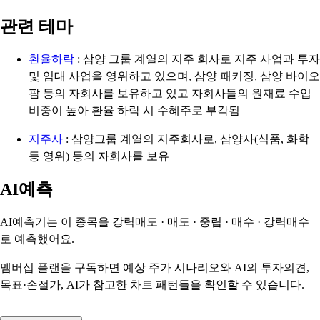
관련 테마
환율하락
: 삼양 그룹 계열의 지주 회사로 지주 사업과 투자
및 임대 사업을 영위하고 있으며, 삼양 패키징, 삼양 바이오
팜 등의 자회사를 보유하고 있고 자회사들의 원재료 수입
비중이 높아 환율 하락 시 수혜주로 부각됨
지주사
: 삼양그룹 계열의 지주회사로, 삼양사(식품, 화학
등 영위) 등의 자회사를 보유
AI예측
AI예측기는 이 종목을
강력매도 · 매도 · 중립 · 매수 · 강력매수
로 예측했어요.
멤버십 플랜을 구독하면 예상 주가 시나리오와 AI의 투자의견,
목표·손절가, AI가 참고한 차트 패턴들을 확인할 수 있습니다.