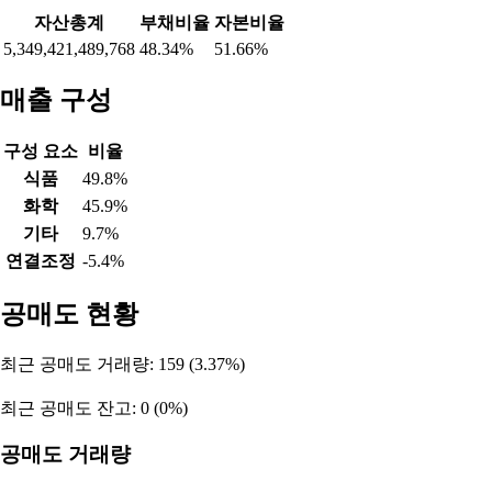
자산총계
부채비율
자본비율
5,349,421,489,768
48.34%
51.66%
매출 구성
구성 요소
비율
식품
49.8%
화학
45.9%
기타
9.7%
연결조정
-5.4%
공매도 현황
최근 공매도 거래량: 159 (3.37%)
최근 공매도 잔고: 0 (0%)
공매도 거래량