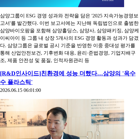
삼양그룹이 ESG 경영 성과와 전략을 담은 '2025 지속가능경영보
고서'를 발간했다. 이번 보고서에는 지난해 독립법인으로 출범한
삼양바이오팜을 포함해 삼양홀딩스, 삼양사, 삼양패키징, 삼양케
이씨아이 등 그룹 내 상장 5개사의 ESG 경영 활동과 성과가 담겼
다. 삼양그룹은 글로벌 공시 기준을 반영한 이중 중대성 평가를
통해 산업안전보건, 기후변화 대응, 윤리·준법경영, 기업지배구
조, 제품 안전성 및 품질, 인적자원관리 등
[R&D인사이드]친환경에 성능 더했다…삼양의 '옥수
수 플라스틱'
2026.06.15 06:01:00