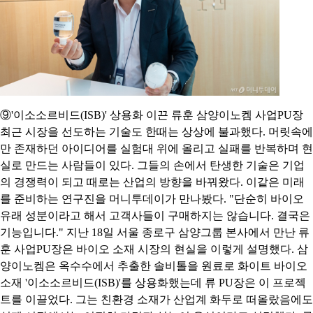
⑨'이소소르비드(ISB)' 상용화 이끈 류훈 삼양이노켐 사업PU장
최근 시장을 선도하는 기술도 한때는 상상에 불과했다. 머릿속에
만 존재하던 아이디어를 실험대 위에 올리고 실패를 반복하며 현
실로 만드는 사람들이 있다. 그들의 손에서 탄생한 기술은 기업
의 경쟁력이 되고 때로는 산업의 방향을 바꿔왔다. 이같은 미래
를 준비하는 연구진을 머니투데이가 만나봤다. "단순히 바이오
유래 성분이라고 해서 고객사들이 구매하지는 않습니다. 결국은
기능입니다." 지난 18일 서울 종로구 삼양그룹 본사에서 만난 류
훈 사업PU장은 바이오 소재 시장의 현실을 이렇게 설명했다. 삼
양이노켐은 옥수수에서 추출한 솔비톨을 원료로 화이트 바이오
소재 '이소소르비드(ISB)'를 상용화했는데 류 PU장은 이 프로젝
트를 이끌었다. 그는 친환경 소재가 산업계 화두로 떠올랐음에도