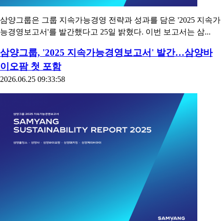
삼양그룹은 그룹 지속가능경영 전략과 성과를 담은 '2025 지속가
능경영보고서'를 발간했다고 25일 밝혔다. 이번 보고서는 삼...
삼양그룹, '2025 지속가능경영보고서' 발간…삼양바
이오팜 첫 포함
2026.06.25 09:33:58