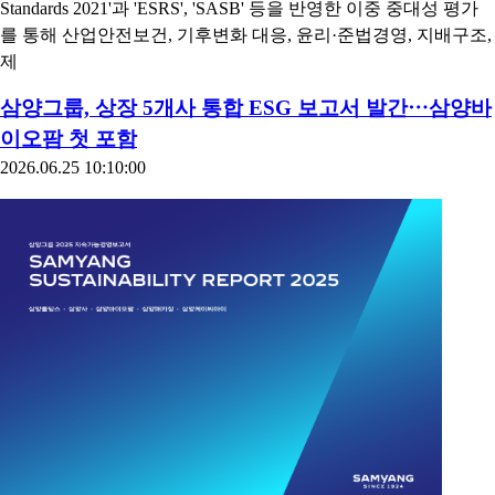
Standards 2021'과 'ESRS', 'SASB' 등을 반영한 이중 중대성 평가
를 통해 산업안전보건, 기후변화 대응, 윤리·준법경영, 지배구조,
제
삼양그룹, 상장 5개사 통합 ESG 보고서 발간⋯삼양바
이오팜 첫 포함
2026.06.25 10:10:00