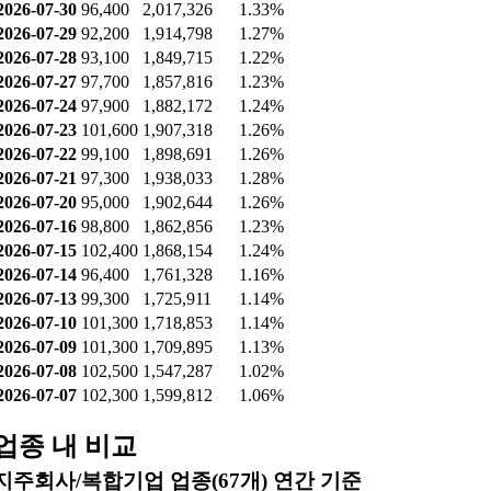
2026-07-30
96,400
2,017,326
1.33%
2026-07-29
92,200
1,914,798
1.27%
2026-07-28
93,100
1,849,715
1.22%
2026-07-27
97,700
1,857,816
1.23%
2026-07-24
97,900
1,882,172
1.24%
2026-07-23
101,600
1,907,318
1.26%
2026-07-22
99,100
1,898,691
1.26%
2026-07-21
97,300
1,938,033
1.28%
2026-07-20
95,000
1,902,644
1.26%
2026-07-16
98,800
1,862,856
1.23%
2026-07-15
102,400
1,868,154
1.24%
2026-07-14
96,400
1,761,328
1.16%
2026-07-13
99,300
1,725,911
1.14%
2026-07-10
101,300
1,718,853
1.14%
2026-07-09
101,300
1,709,895
1.13%
2026-07-08
102,500
1,547,287
1.02%
2026-07-07
102,300
1,599,812
1.06%
업종 내 비교
지주회사/복합기업 업종(67개) 연간 기준