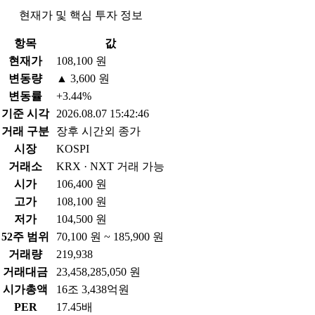
현재가 및 핵심 투자 정보
항목
값
현재가
108,100 원
변동량
▲ 3,600 원
변동률
+3.44%
기준 시각
2026.08.07 15:42:46
거래 구분
장후 시간외 종가
시장
KOSPI
거래소
KRX · NXT 거래 가능
시가
106,400 원
고가
108,100 원
저가
104,500 원
52주 범위
70,100 원 ~ 185,900 원
거래량
219,938
거래대금
23,458,285,050 원
시가총액
16조 3,438억원
PER
17.45배