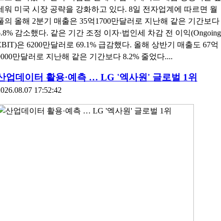
세워 미국 시장 공략을 강화하고 있다. 8일 전자업계에 따르면 월
풀의 올해 2분기 매출은 35억1700만달러로 지난해 같은 기간보다
6.8% 감소했다. 같은 기간 조정 이자·법인세 차감 전 이익(Ongoing
EBIT)은 6200만달러로 69.1% 급감했다. 올해 상반기 매출도 67억
9000만달러로 지난해 같은 기간보다 8.2% 줄었다....
산업데이터 활용·예측 … LG '엑사원' 글로벌 1위
026.08.07 17:52:42