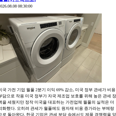
026.08.08 08:30:00
미국 가전 기업 월풀 2분기 이익 69% 감소, 미국 정부 관세가 비용
부담으로 작용 미국 정부가 자국 제조업 보호를 위해 높은 관세 
벽을 세웠지만 정작 미국을 대표하는 가전업체 월풀의 실적은 더
악화했다. 오히려 관세가 월풀에도 원자재 비용 증가라는 부메랑
으로 돌아왔다. 한국 기업은 관세 부담 속에서도 제품 경쟁력을 