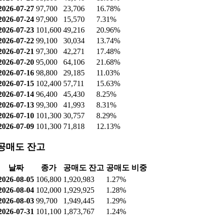
2026-07-27
97,700
23,706
16.78%
2026-07-24
97,900
15,570
7.31%
2026-07-23
101,600
49,216
20.96%
2026-07-22
99,100
30,034
13.74%
2026-07-21
97,300
42,271
17.48%
2026-07-20
95,000
64,106
21.68%
2026-07-16
98,800
29,185
11.03%
2026-07-15
102,400
57,711
15.63%
2026-07-14
96,400
45,430
8.25%
2026-07-13
99,300
41,993
8.31%
2026-07-10
101,300
30,757
8.29%
2026-07-09
101,300
71,818
12.13%
공매도 잔고
날짜
종가
공매도 잔고
공매도 비중
2026-08-05
106,800
1,920,983
1.27%
2026-08-04
102,000
1,929,925
1.28%
2026-08-03
99,700
1,949,445
1.29%
2026-07-31
101,100
1,873,767
1.24%