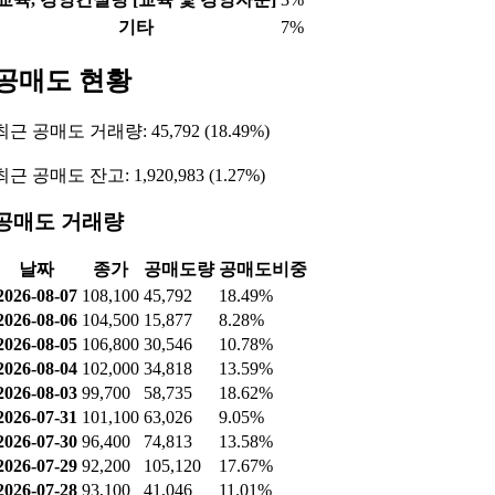
기타
7%
공매도 현황
최근 공매도 거래량: 45,792 (18.49%)
최근 공매도 잔고: 1,920,983 (1.27%)
공매도 거래량
날짜
종가
공매도량
공매도비중
2026-08-07
108,100
45,792
18.49%
2026-08-06
104,500
15,877
8.28%
2026-08-05
106,800
30,546
10.78%
2026-08-04
102,000
34,818
13.59%
2026-08-03
99,700
58,735
18.62%
2026-07-31
101,100
63,026
9.05%
2026-07-30
96,400
74,813
13.58%
2026-07-29
92,200
105,120
17.67%
2026-07-28
93,100
41,046
11.01%