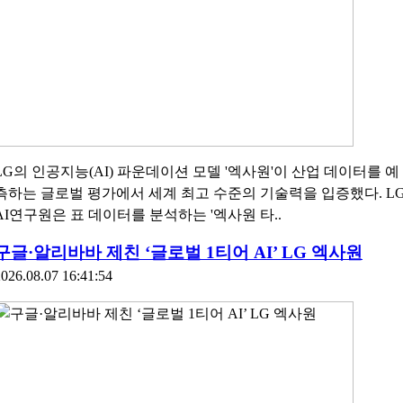
LG의 인공지능(AI) 파운데이션 모델 '엑사원'이 산업 데이터를 예
측하는 글로벌 평가에서 세계 최고 수준의 기술력을 입증했다. L
AI연구원은 표 데이터를 분석하는 '엑사원 타..
구글·알리바바 제친 ‘글로벌 1티어 AI’ LG 엑사원
026.08.07 16:41:54