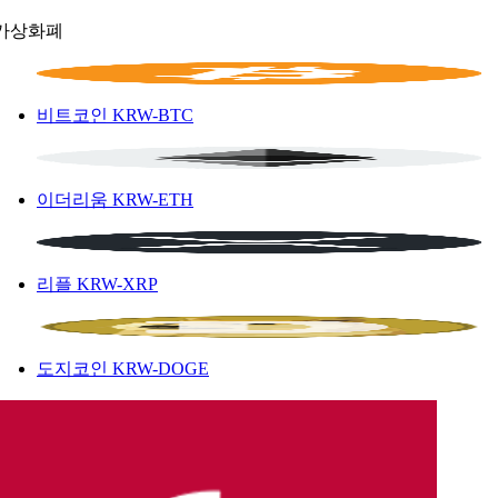
가상화폐
비트코인
KRW-BTC
이더리움
KRW-ETH
리플
KRW-XRP
도지코인
KRW-DOGE