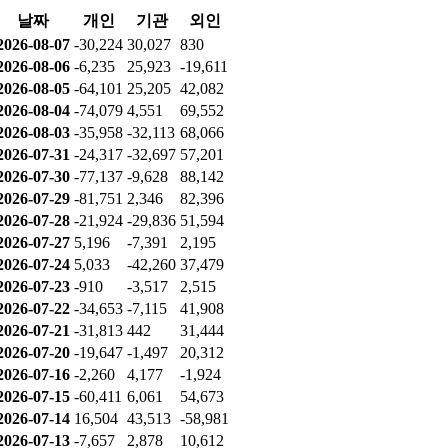
날짜
개인
기관
외인
2026-08-07
-30,224
30,027
830
2026-08-06
-6,235
25,923
-19,611
2026-08-05
-64,101
25,205
42,082
2026-08-04
-74,079
4,551
69,552
2026-08-03
-35,958
-32,113
68,066
2026-07-31
-24,317
-32,697
57,201
2026-07-30
-77,137
-9,628
88,142
2026-07-29
-81,751
2,346
82,396
2026-07-28
-21,924
-29,836
51,594
2026-07-27
5,196
-7,391
2,195
2026-07-24
5,033
-42,260
37,479
2026-07-23
-910
-3,517
2,515
2026-07-22
-34,653
-7,115
41,908
2026-07-21
-31,813
442
31,444
2026-07-20
-19,647
-1,497
20,312
2026-07-16
-2,260
4,177
-1,924
2026-07-15
-60,411
6,061
54,673
2026-07-14
16,504
43,513
-58,981
2026-07-13
-7,657
2,878
10,612