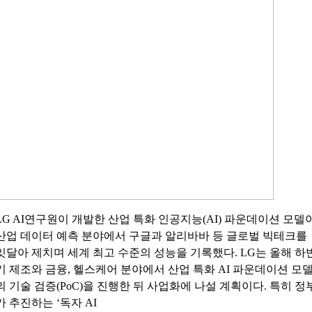
LG AI연구원이 개발한 산업 특화 인공지능(AI) 파운데이션 모델
산업 데이터 예측 분야에서 구글과 알리바바 등 글로벌 빅테크를
잇달아 제치며 세계 최고 수준의 성능을 기록했다. LG는 올해 하
기 제조와 금융, 헬스케어 분야에서 산업 특화 AI 파운데이션 모
의 기술 검증(PoC)을 진행한 뒤 사업화에 나설 계획이다. 특히 정
가 추진하는 ‘독자 AI