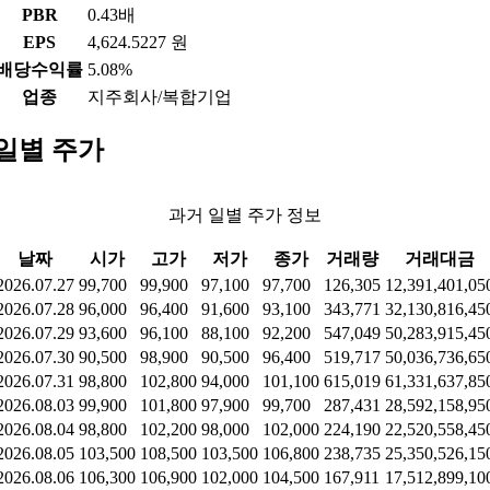
PBR
0.43배
EPS
4,624.5227 원
배당수익률
5.08%
업종
지주회사/복합기업
일별 주가
과거 일별 주가 정보
날짜
시가
고가
저가
종가
거래량
거래대금
2026.07.27
99,700
99,900
97,100
97,700
126,305
12,391,401,05
2026.07.28
96,000
96,400
91,600
93,100
343,771
32,130,816,45
2026.07.29
93,600
96,100
88,100
92,200
547,049
50,283,915,45
2026.07.30
90,500
98,900
90,500
96,400
519,717
50,036,736,65
2026.07.31
98,800
102,800
94,000
101,100
615,019
61,331,637,85
2026.08.03
99,900
101,800
97,900
99,700
287,431
28,592,158,95
2026.08.04
98,800
102,200
98,000
102,000
224,190
22,520,558,45
2026.08.05
103,500
108,500
103,500
106,800
238,735
25,350,526,15
2026.08.06
106,300
106,900
102,000
104,500
167,911
17,512,899,10