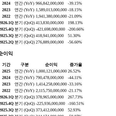
2024
연간 (YoY)
966,842,000,000
-39.15%
2023
연간 (YoY)
1,589,013,000,000
-18.15%
2022
연간 (YoY)
1,941,380,000,000
-21.09%
2026.1Q
분기 (QoQ)
413,830,000,000
198.13%
2025.4Q
분기 (QoQ)
-421,698,000,000
-200.66%
2025.3Q
분기 (QoQ)
418,941,000,000
51.30%
2025.2Q
분기 (QoQ)
276,889,000,000
-56.60%
순이익
기간
구분
순이익
증가율
2025
연간 (YoY)
1,000,121,000,000
26.52%
2024
연간 (YoY)
790,478,000,000
-44.11%
2023
연간 (YoY)
1,414,258,000,000
-33.16%
2022
연간 (YoY)
2,115,750,000,000
-21.17%
2026.1Q
분기 (QoQ)
378,965,000,000
267.73%
2025.4Q
분기 (QoQ)
-225,936,000,000
-160.51%
2025.3Q
분기 (QoQ)
373,412,000,000
52.93%