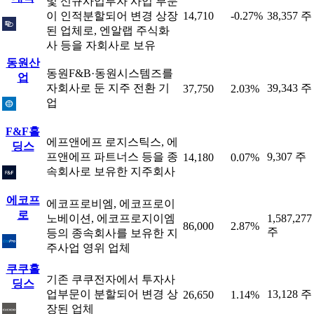
및 신규사업투자 사업 부문
이 인적분할되어 변경 상장
14,710
-0.27%
38,357 주
된 업체로, 엔알랩 주식화
사 등을 자회사로 보유
동원산
동원F&B·동원시스템즈를
업
자회사로 둔 지주 전환 기
39,343 주
37,750
2.03%
업
F&F홀
에프앤에프 로지스틱스, 에
딩스
프앤에프 파트너스 등을 종
9,307 주
14,180
0.07%
속회사로 보유한 지주회사
에코프
에코프로비엠, 에코프로이
로
노베이션, 에코프로지이엠
1,587,277
86,000
2.87%
주
등의 종속회사를 보유한 지
주사업 영위 업체
쿠쿠홀
기존 쿠쿠전자에서 투자사
딩스
업부문이 분할되어 변경 상
13,128 주
26,650
1.14%
장된 업체