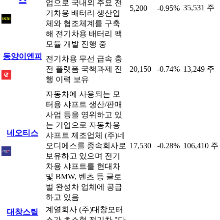
스
업으로 국내외 주요 전
35,531 주
5,200
-0.95%
기차용 배터리 생산업
체와 협조체계를 구축
해 전기차용 배터리 팩
모듈 개발 진행 중
동양이엔피
전기차용 무선 급속 충
전 플랫폼 국책과제 진
20,150
-0.74%
13,249 주
행 이력 보유
자동차에 사용되는 모
터용 샤프트 생산/판매
사업 등을 영위하고 있
는 기업으로 자동차용
네오티스
샤프트 제조업체 (주)네
오디에스를 종속회사로
17,530
-0.28%
106,410 주
보유하고 있으며 전기
차용 샤프트를 현대차
및 BMW, 벤츠 등 글로
벌 완성차 업체에 공급
하고 있음
계열회사 (주)대창모터
대창스틸
스가 초소형 전기차 "다