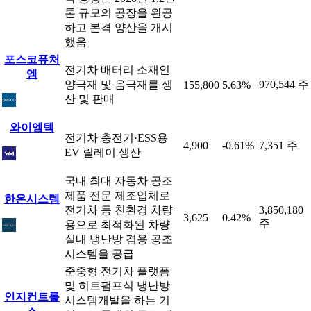
톤 규모의 공장을 완공
하고 본격 양산을 개시
했음
포스코퓨처
전기차 배터리 소재인
엠
양극재 및 음극재를 생
970,544 주
155,800
5.63%
산 및 판매
와이엠텍
전기차 충전기·ESS용
4,900
-0.61%
7,351 주
EV 릴레이 생산
국내 최대 자동차 공조
제품 전문 제조업체로
한온시스템
전기차 등 친환경 차량
3,850,180
3,625
0.42%
주
용으로 최적화된 차량
실내 냉난방 겸용 공조
시스템을 공급
준중형 전기차 플랫폼
및 히트펌프식 냉난방
인지컨트롤
시스템개발을 하는 기