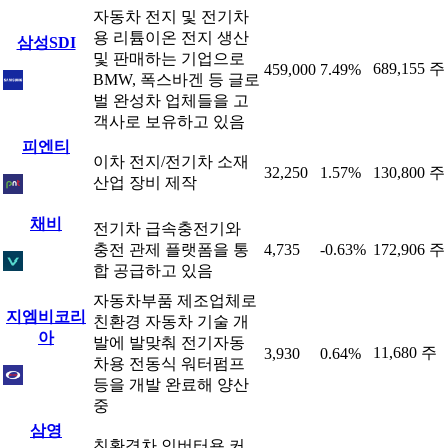
자동차 전지 및 전기차
용 리튬이온 전지 생산
삼성SDI
및 판매하는 기업으로
689,155 주
459,000
7.49%
BMW, 폭스바겐 등 글로
벌 완성차 업체들을 고
객사로 보유하고 있음
피엔티
이차 전지/전기차 소재
32,250
1.57%
130,800 주
산업 장비 제작
채비
전기차 급속충전기와
충전 관제 플랫폼을 통
4,735
-0.63%
172,906 주
합 공급하고 있음
자동차부품 제조업체로
지엠비코리
친환경 자동차 기술 개
아
발에 발맞춰 전기자동
11,680 주
3,930
0.64%
차용 전동식 워터펌프
등을 개발 완료해 양산
중
삼영
친환경차 인버터용 커