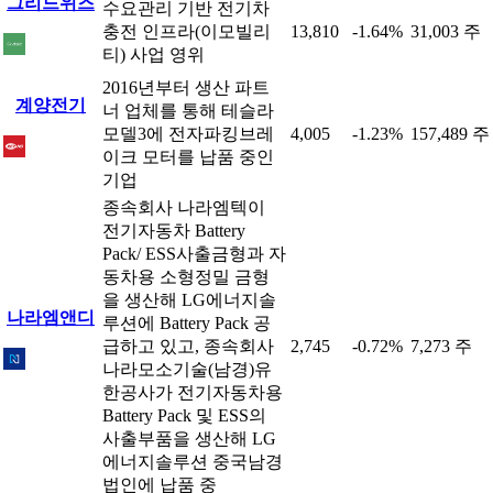
그리드위즈
수요관리 기반 전기차
충전 인프라(이모빌리
13,810
-1.64%
31,003 주
티) 사업 영위
2016년부터 생산 파트
계양전기
너 업체를 통해 테슬라
모델3에 전자파킹브레
4,005
-1.23%
157,489 주
이크 모터를 납품 중인
기업
종속회사 나라엠텍이
전기자동차 Battery
Pack/ ESS사출금형과 자
동차용 소형정밀 금형
을 생산해 LG에너지솔
나라엠앤디
루션에 Battery Pack 공
급하고 있고, 종속회사
2,745
-0.72%
7,273 주
나라모소기술(남경)유
한공사가 전기자동차용
Battery Pack 및 ESS의
사출부품을 생산해 LG
에너지솔루션 중국남경
법인에 납품 중