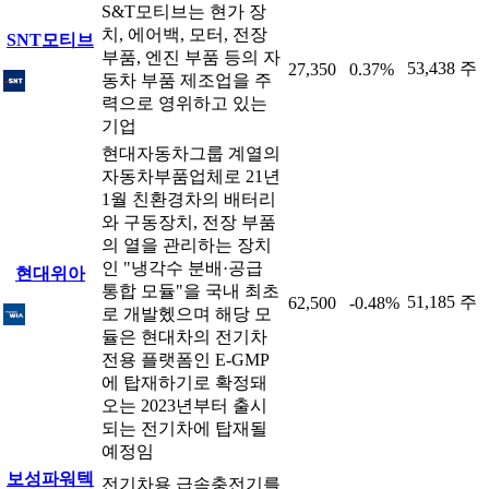
S&T모티브는 현가 장
치, 에어백, 모터, 전장
SNT모티브
부품, 엔진 부품 등의 자
53,438 주
27,350
0.37%
동차 부품 제조업을 주
력으로 영위하고 있는
기업
현대자동차그룹 계열의
자동차부품업체로 21년
1월 친환경차의 배터리
와 구동장치, 전장 부품
의 열을 관리하는 장치
인 "냉각수 분배·공급
현대위아
통합 모듈"을 국내 최초
51,185 주
62,500
-0.48%
로 개발헸으며 해당 모
듈은 현대차의 전기차
전용 플랫폼인 E-GMP
에 탑재하기로 확정돼
오는 2023년부터 출시
되는 전기차에 탑재될
예정임
보성파워텍
전기차용 급속충전기를