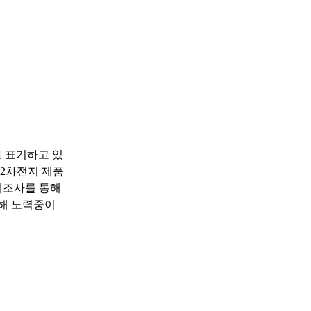
"로 표기하고 있
 2차전지 제품
 제조사를 통해
위해 노력중이