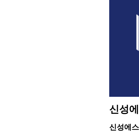
신성에스
신성에스