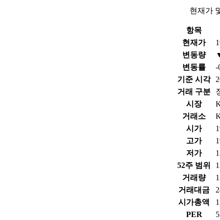
현재가 
항목
현재가
1
변동량
변동률
-
기준 시각
2
거래 구분
시장
거래소
시가
1
고가
1
저가
1
52주 범위
1
거래량
1
거래대금
2
시가총액
PER
5