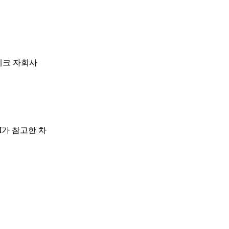
테크 자회사
I가 참고한 차