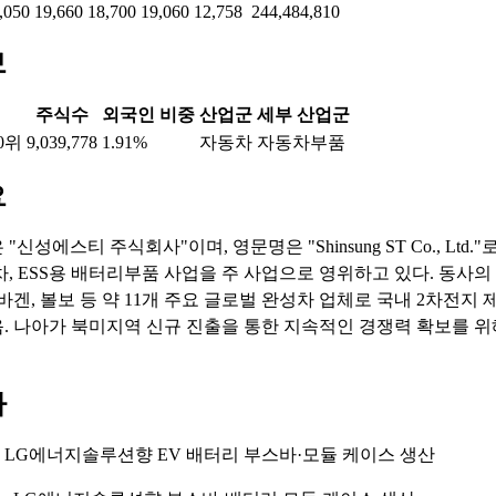
,050
19,660
18,700
19,060
12,758
244,484,810
보
주식수
외국인 비중
산업군
세부 산업군
0위
9,039,778
1.91%
자동차
자동차부품
요
신성에스티 주식회사"이며, 영문명은 "Shinsung ST Co., Ltd.
차, ESS용 배터리부품 사업을 주 사업으로 영위하고 있다. 동사의
바겐, 볼보 등 약 11개 주요 글로벌 완성차 업체로 국내 2차전지
. 나아가 북미지역 신규 진출을 통한 지속적인 경쟁력 확보를 
마
: LG에너지솔루션향 EV 배터리 부스바·모듈 케이스 생산