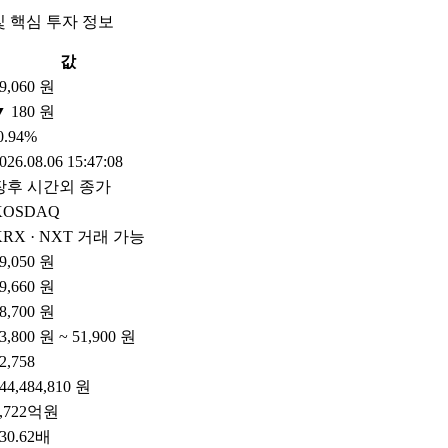
및 핵심 투자 정보
값
9,060 원
▼ 180 원
0.94%
026.08.06 15:47:08
장후 시간외 종가
KOSDAQ
KRX · NXT 거래 가능
9,050 원
9,660 원
8,700 원
3,800 원 ~ 51,900 원
2,758
44,484,810 원
1,722억원
30.62배