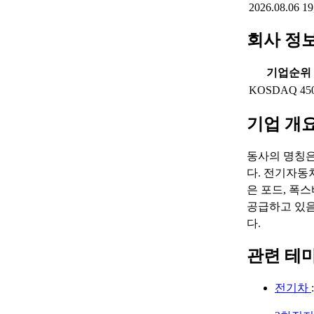
2026.08.06
19
회사 정
기업순위
KOSDAQ 45
기업 개
동사의 명칭은 "
다. 전기자동
은 포드, 폭스
공급하고 있음
다.
관련 테
전기차