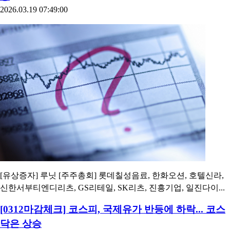
2026.03.19 07:49:00
[유상증자] 루닛 [주주총회] 롯데칠성음료, 한화오션, 호텔신라,
신한서부티엔디리츠, GS리테일, SK리츠, 진흥기업, 일진다이...
[0312마감체크] 코스피, 국제유가 반등에 하락... 코스
닥은 상승