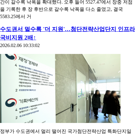
간이 갈수록 낙폭을 확대했다. 오후 들어 5527.47에서 장중 저점
을 기록한 후 장 후반으로 갈수록 낙폭을 다소 줄였고, 결국
5583.25에서 거
수도권서 멀수록 '더 지원'…첨단전략산업단지 인프라
국비지원 2배↑
2026.02.06 10:33:02
정부가 수도권에서 멀리 떨어진 국가첨단전략산업 특화단지일