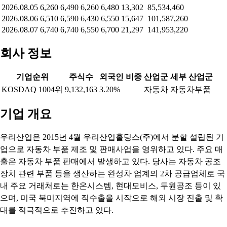
2026.08.05
6,260
6,490
6,260
6,480
13,302
85,534,460
2026.08.06
6,510
6,590
6,430
6,550
15,647
101,587,260
2026.08.07
6,740
6,740
6,550
6,700
21,297
141,953,220
회사 정보
기업순위
주식수
외국인 비중
산업군
세부 산업군
KOSDAQ 1004위
9,132,163
3.20%
자동차
자동차부품
기업 개요
우리산업은 2015년 4월 우리산업홀딩스(주)에서 분할 설립된 기
업으로 자동차 부품 제조 및 판매사업을 영위하고 있다. 주요 매
출은 자동차 부품 판매에서 발생하고 있다. 당사는 자동차 공조
장치 관련 부품 등을 생산하는 완성차 업계의 2차 공급업체로 국
내 주요 거래처로는 한온시스템, 현대모비스, 두원공조 등이 있
으며, 미국 북미지역에 직수출을 시작으로 해외 시장 진출 및 확
대를 적극적으로 추진하고 있다.