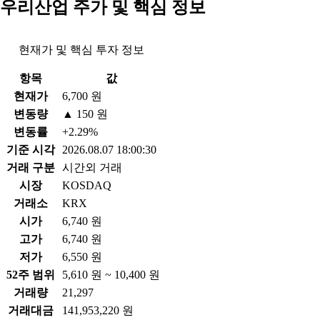
우리산업 주가 및 핵심 정보
현재가 및 핵심 투자 정보
항목
값
현재가
6,700 원
변동량
▲ 150 원
변동률
+2.29%
기준 시각
2026.08.07 18:00:30
거래 구분
시간외 거래
시장
KOSDAQ
거래소
KRX
시가
6,740 원
고가
6,740 원
저가
6,550 원
52주 범위
5,610 원 ~ 10,400 원
거래량
21,297
거래대금
141,953,220 원