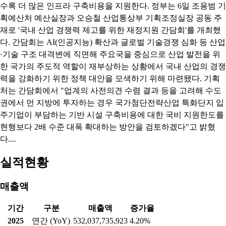
수록 더 많은 인프라 구축비용을 지원한다. 정부는 6일 조용범 기
획예산처 예산실장과 오승철 산업통상부 기획조정실장 공동 주
재로 '국내 산업 경쟁력 제고를 위한 재정지원 간담회'를 개최했
다. 간담회는 AI(인공지능) 확산과 글로벌 기술경쟁 심화 등 산업
·기술 구조 대격변에 직면해 주요국을 중심으로 산업 발전을 위
한 국가의 주도적 역할이 재부상하는 상황에서 국내 산업의 경쟁
력을 강화하기 위한 정책 대안을 모색하기 위해 마련됐다. 기획
처는 간담회에서 "업계의 사전의견 수렴 결과 등을 고려해 수도
권에서 먼 지방에 투자하는 경우 국가첨단전략산업 특화단지 입
주기업이 부담하는 기반 시설 구축비용에 대한 국비 지원한도를
현행보다 2배 수준 대폭 확대하는 방안을 검토하겠다"고 밝혔
다....
실적현황
매출액
기간
구분
매출액
증가율
2025
연간 (YoY)
532,037,735,923
4.20%