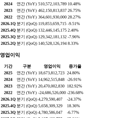
2024
연간 (YoY)
510,572,103,789
10.48%
2023
연간 (YoY)
462,150,813,837
26.75%
2022
연간 (YoY)
364,601,930,000
28.27%
2026.1Q
분기 (QoQ)
119,853,659,715
-9.51%
2025.4Q
분기 (QoQ)
132,446,145,175
2.40%
2025.3Q
분기 (QoQ)
129,342,181,132
-7.96%
2025.2Q
분기 (QoQ)
140,528,126,194
8.33%
영업이익
기간
구분
영업이익
증가율
2025
연간 (YoY)
18,673,812,723
24.80%
2024
연간 (YoY)
14,962,515,848
-26.91%
2023
연간 (YoY)
20,470,002,830
182.92%
2022
연간 (YoY)
-24,686,526,000
-236.68%
2026.1Q
분기 (QoQ)
4,279,590,407
-24.37%
2025.4Q
분기 (QoQ)
5,658,309,329
18.36%
2025.3Q
분기 (QoQ)
4,780,586,047
-6.77%