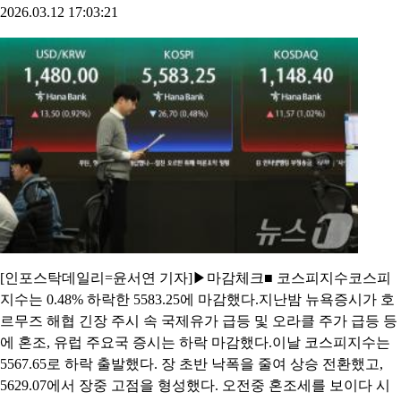
2026.03.12 17:03:21
[인포스탁데일리=윤서연 기자]▶마감체크■ 코스피지수코스피
지수는 0.48% 하락한 5583.25에 마감했다.지난밤 뉴욕증시가 호
르무즈 해협 긴장 주시 속 국제유가 급등 및 오라클 주가 급등 등
에 혼조, 유럽 주요국 증시는 하락 마감했다.이날 코스피지수는
5567.65로 하락 출발했다. 장 초반 낙폭을 줄여 상승 전환했고,
5629.07에서 장중 고점을 형성했다. 오전중 혼조세를 보이다 시