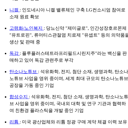
니켈
: 인도네시아 니켈 밸류체인 구축 LG컨소시엄 참여로
소재 원료 확보
고령화/노인복지
: 당뇨신약 "제미글로", 인간성장호르몬제
"유트로핀", 류머티스관절염 치료제 "유셉트" 등의 의약품
생산 및 판매 중
독감
: 플루플러스테트라프리필드시린지주"라는 백신을 판
매하고 있어 독감 관련주로 부각
탄소나노튜브
: 석유화학, 전지, 첨단 소재, 생명과학, 탄소
노튜브 사업을 영위 중이며, 세계 최대 규모의 탄소나노튜
공장을 가동 중인 기업
합성수지
: 석유화학, 전지, 첨단 소재, 생명과학, 탄소나노
브 사업을 영위 중이며, 국내외 대학 및 연구 기관과 협력하
여 친환경 플라스틱을 개발 중인 기업
리튬
: 미국 광산업체와 리튬 정광 구매 계약 체결 이력 보유