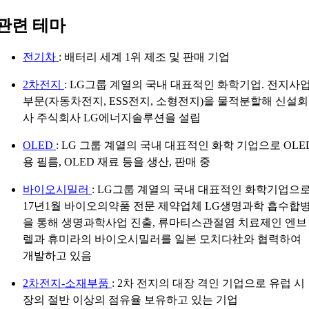
관련 테마
전기차
: 배터리 세계 1위 제조 및 판매 기업
2차전지
: LG그룹 계열의 국내 대표적인 화학기업. 전지사
부문(자동차전지, ESS전지, 소형전지)을 물적분할해 신설회
사 주식회사 LG에너지솔루션을 설립
OLED
: LG 그룹 계열의 국내 대표적인 화학 기업으로 OLE
용 필름, OLED 재료 등을 생산, 판매 중
바이오시밀러
: LG그룹 계열의 국내 대표적인 화학기업으
17년1월 바이오의약품 전문 제약업체 LG생명과학 흡수합
을 통해 생명과학사업 진출, 류마티스관절염 치료제인 엔브
렐과 휴미라의 바이오시밀러를 일본 모치다社와 협력하여
개발하고 있음
2차전지-소재부품
: 2차 전지의 대장 격인 기업으로 유럽 시
장의 절반 이상의 점유율 보유하고 있는 기업