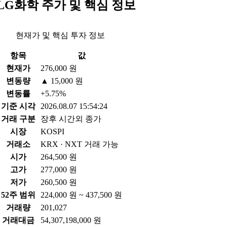
LG화학 주가 및 핵심 정보
현재가 및 핵심 투자 정보
항목
값
현재가
276,000 원
변동량
▲ 15,000 원
변동률
+5.75%
기준 시각
2026.08.07 15:54:24
거래 구분
장후 시간외 종가
시장
KOSPI
거래소
KRX · NXT 거래 가능
시가
264,500 원
고가
277,000 원
저가
260,500 원
52주 범위
224,000 원 ~ 437,500 원
거래량
201,027
거래대금
54,307,198,000 원