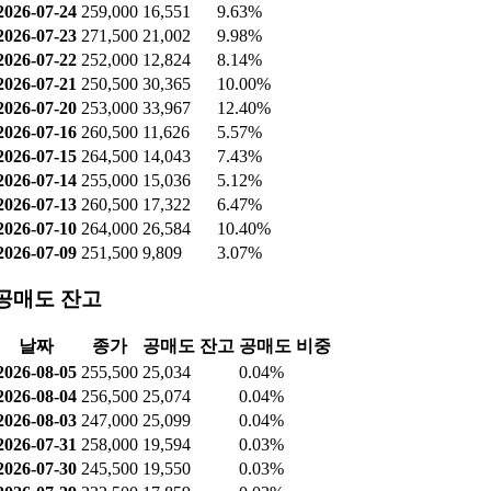
날짜
종가
공매도량
공매도비중
2026-08-07
276,000
12,528
5.05%
2026-08-06
261,000
7,434
3.92%
2026-08-05
255,500
8,665
3.98%
2026-08-04
256,500
23,135
9.01%
2026-08-03
247,000
42,128
13.22%
2026-07-31
258,000
40,658
11.08%
2026-07-30
245,500
18,817
6.04%
2026-07-29
232,500
30,214
8.71%
2026-07-28
240,500
30,176
11.27%
2026-07-27
260,000
18,077
11.04%
2026-07-24
259,000
16,551
9.63%
2026-07-23
271,500
21,002
9.98%
2026-07-22
252,000
12,824
8.14%
2026-07-21
250,500
30,365
10.00%
2026-07-20
253,000
33,967
12.40%
2026-07-16
260,500
11,626
5.57%
2026-07-15
264,500
14,043
7.43%
2026-07-14
255,000
15,036
5.12%
2026-07-13
260,500
17,322
6.47%