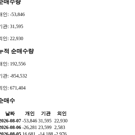
2024
연간 (YoY)
515,011,000,000
-
2023
연간 (YoY)
2,053,425,000,000
-6.47%
2022
연간 (YoY)
2,195,518,000,000
-44.47%
2026.1Q
분기 (QoQ)
-781,892,000,000
50.29%
2025.4Q
분기 (QoQ)
-1,572,832,000,000
-451.64%
2025.3Q
분기 (QoQ)
447,284,000,000
499.77%
2025.2Q
분기 (QoQ)
-111,885,000,000
-142.97%
투자자별 매매동향
순매수량
개인: -53,846
기관: 31,595
외인: 22,930
누적 순매수량