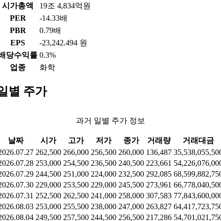
시가총액
19조 4,834억원
PER
-14.33배
PBR
0.79배
EPS
-23,242.494 원
배당수익률
0.3%
업종
화학
일별 주가
과거 일별 주가 정보
날짜
시가
고가
저가
종가
거래량
거래대금
2026.07.27
262,500
266,000
256,500
260,000
136,487
35,538,055,50
2026.07.28
253,000
254,500
236,500
240,500
223,661
54,226,076,00
2026.07.29
244,500
251,000
224,000
232,500
292,085
68,599,882,75
2026.07.30
229,000
253,500
229,000
245,500
273,961
66,778,040,50
2026.07.31
252,500
262,500
241,000
258,000
307,583
77,843,600,00
2026.08.03
253,000
255,500
238,000
247,000
263,827
64,417,723,75
2026.08.04
249,500
257,500
244,500
256,500
217,286
54,701,021,75