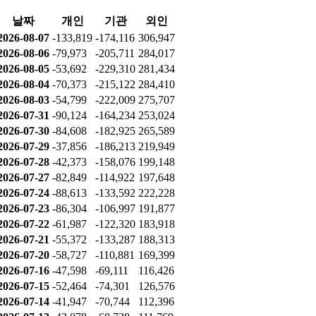
2026-07-22
-6,615
10,967
-4,395
2026-07-21
3,355
-22,406
18,914
2026-07-20
-11,129
-41,770
52,973
2026-07-16
4,866
5,190
-10,150
2026-07-15
-10,517
-3,557
14,180
2026-07-14
1,131
-2,006
627
2026-07-13
-12,938
-7,599
20,476
2026-07-10
-27,275
-8,861
36,014
2026-07-09
-2,865
-52,278
55,279
누적 순매수
날짜
개인
기관
외인
2026-08-07
-133,819
-174,116
306,947
2026-08-06
-79,973
-205,711
284,017
2026-08-05
-53,692
-229,310
281,434
2026-08-04
-70,373
-215,122
284,410
2026-08-03
-54,799
-222,009
275,707
2026-07-31
-90,124
-164,234
253,024
2026-07-30
-84,608
-182,925
265,589