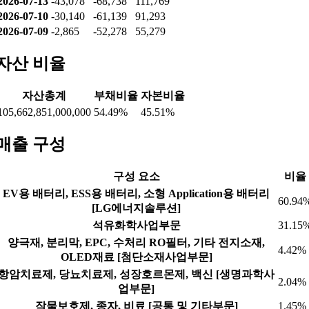
2026-07-29
-37,856
-186,213
219,949
2026-07-28
-42,373
-158,076
199,148
2026-07-27
-82,849
-114,922
197,648
2026-07-24
-88,613
-133,592
222,228
2026-07-23
-86,304
-106,997
191,877
2026-07-22
-61,987
-122,320
183,918
2026-07-21
-55,372
-133,287
188,313
2026-07-20
-58,727
-110,881
169,399
2026-07-16
-47,598
-69,111
116,426
2026-07-15
-52,464
-74,301
126,576
2026-07-14
-41,947
-70,744
112,396
2026-07-13
-43,078
-68,738
111,769
2026-07-10
-30,140
-61,139
91,293
2026-07-09
-2,865
-52,278
55,279
자산 비율
자산총계
부채비율
자본비율
105,662,851,000,000
54.49%
45.51%