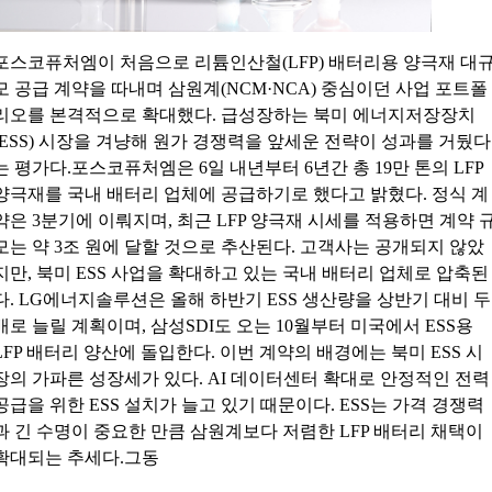
포스코퓨처엠이 처음으로 리튬인산철(LFP) 배터리용 양극재 대
모 공급 계약을 따내며 삼원계(NCM·NCA) 중심이던 사업 포트폴
리오를 본격적으로 확대했다. 급성장하는 북미 에너지저장장치
(ESS) 시장을 겨냥해 원가 경쟁력을 앞세운 전략이 성과를 거뒀다
는 평가다.포스코퓨처엠은 6일 내년부터 6년간 총 19만 톤의 LFP
양극재를 국내 배터리 업체에 공급하기로 했다고 밝혔다. 정식 계
약은 3분기에 이뤄지며, 최근 LFP 양극재 시세를 적용하면 계약 
모는 약 3조 원에 달할 것으로 추산된다. 고객사는 공개되지 않았
지만, 북미 ESS 사업을 확대하고 있는 국내 배터리 업체로 압축된
다. LG에너지솔루션은 올해 하반기 ESS 생산량을 상반기 대비 두
배로 늘릴 계획이며, 삼성SDI도 오는 10월부터 미국에서 ESS용
LFP 배터리 양산에 돌입한다. 이번 계약의 배경에는 북미 ESS 시
장의 가파른 성장세가 있다. AI 데이터센터 확대로 안정적인 전력
공급을 위한 ESS 설치가 늘고 있기 때문이다. ESS는 가격 경쟁력
과 긴 수명이 중요한 만큼 삼원계보다 저렴한 LFP 배터리 채택이
확대되는 추세다.그동