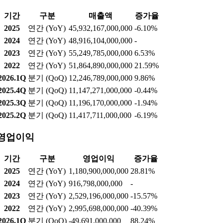
올해 '2페이즈' 시작…CNS 저분자·TPD·RPT 개발 중
실적현황
매출액
기간
구분
매출액
증가율
2025
연간 (YoY)
45,932,167,000,000
-6.10%
2024
연간 (YoY)
48,916,104,000,000
-
2023
연간 (YoY)
55,249,785,000,000
6.53%
2022
연간 (YoY)
51,864,890,000,000
21.59%
2026.1Q
분기 (QoQ)
12,246,789,000,000
9.86%
2025.4Q
분기 (QoQ)
11,147,271,000,000
-0.44%