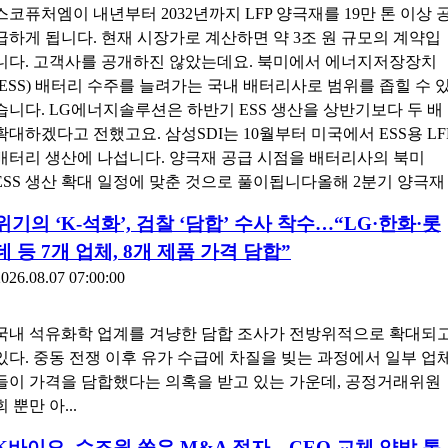
스코퓨처엠이 내년부터 2032년까지 LFP 양극재를 19만 톤 이상 
급하게 됩니다. 현재 시장가로 계산하면 약 3조 원 규모의 계약입
니다. 고객사를 공개하진 않았는데요. 북미에서 에너지저장장치
(ESS) 배터리 수주를 늘려가는 국내 배터리사로 범위를 좁힐 수 
습니다. LG에너지솔루션은 하반기 ESS 생산을 상반기보다 두 배
확대하겠다고 전했고요. 삼성SDI는 10월부터 미국에서 ESS용 LF
배터리 생산에 나섭니다. 양극재 공급 시점을 배터리사의 북미
ESS 생산 확대 일정에 맞춘 것으로 풀이됩니다올해 2분기 양극재
위기의 ‘K-석화’, 검찰 ‘담합’ 수사 착수…“LG·한화·롯
데 등 7개 업체, 8개 제품 가격 담합”
026.08.07 07:00:00