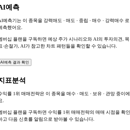
AI예측
AI예측기는 이 종목을
강력매도 · 매도 · 중립 · 매수 · 강력매수
로
예측했어요.
멤버십 플랜을 구독하면 예상 주가 시나리오와 AI의 투자의견, 목
표·손절가, AI가 참고한 차트 패턴들을 확인할 수 있습니다.
AI예측 결과 확인
지표분석
수익률 1위 매매전략은 이 종목을
매수 · 매도 · 보유 · 관망
중이에
요.
멤버십 플랜을 구독하면 수익률 1위 매매전략의 매매 시점을 확
하고 다음 신호를 알림으로 받아볼 수 있습니다.