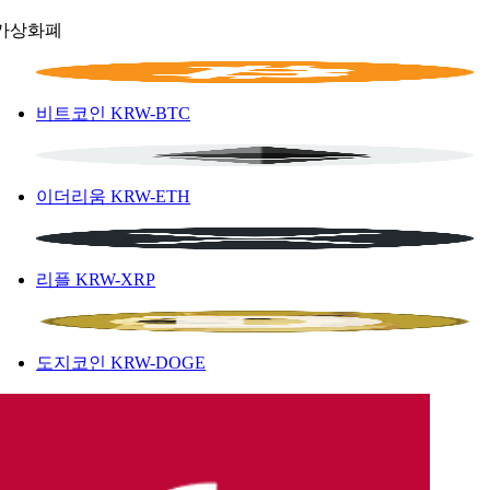
가상화폐
비트코인
KRW-BTC
이더리움
KRW-ETH
리플
KRW-XRP
도지코인
KRW-DOGE