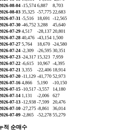
개인: 192,556
기관: -854,532
외인: 671,404
순매수
날짜
개인
기관
외인
2026-08-07
-53,846
31,595
22,930
2026-08-06
-26,281
23,599
2,583
2026-08-05
16,681
-14,188
-2,976
2026-08-04
-15,574
6,887
8,703
2026-08-03
35,325
-57,775
22,683
2026-07-31
-5,516
18,691
-12,565
2026-07-30
-46,752
3,288
45,640
2026-07-29
4,517
-28,137
20,801
2026-07-28
40,476
-43,154
1,500
2026-07-27
5,764
18,670
-24,580
2026-07-24
-2,309
-26,595
30,351
2026-07-23
-24,317
15,323
7,959