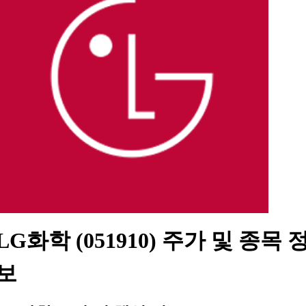
LG화학 (051910) 주가 및 종목 
보