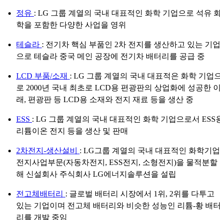
정유
: LG 그룹 계열의 국내 대표적인 화학 기업으로 석유 
학을 포함한 다양한 사업을 영위
테슬라
: 전기차 핵심 부품인 2차 전지를 생산하고 있는 기
으로 테슬라 중국 메인 공장에 전기차 배터리를 공급 중
LCD 부품/소재
: LG 그룹 계열의 국내 대표적은 화학 기업
로 2000년 국내 최초로 LCD용 편광판의 상업화에 성공한 
래, 편광판 등 LCD용 소재와 전지 재료 등을 생산 중
ESS
: LG 그룹 계열의 국내 대표적인 화학 기업으로서 ESS
리튬이온 전지 등을 생산 및 판매
2차전지-생산설비
: LG그룹 계열의 국내 대표적인 화학기업
전지사업부문(자동차전지, ESS전지, 소형전지)을 물적분할
해 신설회사 주식회사 LG에너지솔루션을 설립
전고체배터리
: 글로벌 배터리 시장에서 1위, 2위를 다투고
있는 기업이며 전고체 배터리와 비슷한 성능인 리튬-황 배
리를 개발 중임