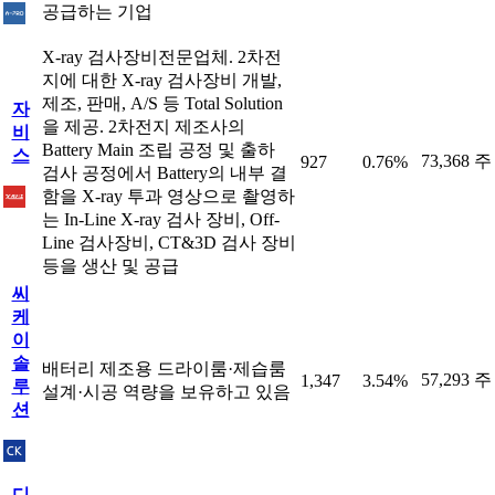
공급하는 기업
X-ray 검사장비전문업체. 2차전
지에 대한 X-ray 검사장비 개발,
제조, 판매, A/S 등 Total Solution
자
을 제공. 2차전지 제조사의
비
Battery Main 조립 공정 및 출하
스
73,368 주
927
0.76%
검사 공정에서 Battery의 내부 결
함을 X-ray 투과 영상으로 촬영하
는 In-Line X-ray 검사 장비, Off-
Line 검사장비, CT&3D 검사 장비
등을 생산 및 공급
씨
케
이
솔
배터리 제조용 드라이룸·제습룸
57,293 주
1,347
3.54%
루
설계·시공 역량을 보유하고 있음
션
디