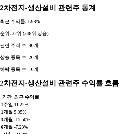
2차전지-생산설비 관련주 통계
최근 수익률: 1.98%
순위: 32위 (248위 상승)
관련 주식 수: 40개
상승 종목 수: 26개
하락 종목 수: 10개
2차전지-생산설비 관련주 수익률 흐름
기간
최근 수익률
1주일
11.22%
1개월
5.05%
3개월
-15.50%
6개월
-7.23%