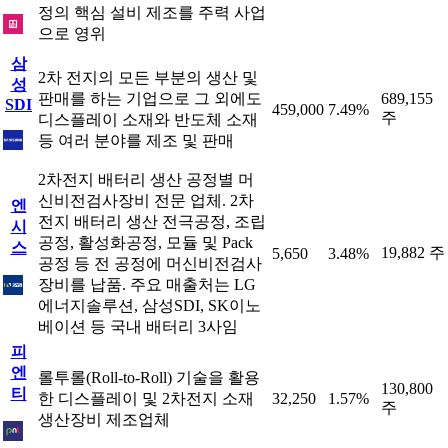
정의 핵심 설비 제조를 주력 사업
으로 영위
삼
2차 전지의 모든 부분의 생산 및
성
판매를 하는 기업으로 그 외에도
689,155
SDI
459,000
7.49%
주
디스플레이 소재와 반도체 소재
등 여러 분야를 제조 및 판매
2차전지 배터리 생산 공정별 머
신비전검사장비 전문 업체. 2차
엔
전지 배터리 생산 전극공정, 조립
시
공정, 활성화공정, 모듈 및 Pack
스
19,882 주
5,650
3.48%
공정 등 전 공정에 머신비전검사
장비를 납품. 주요 매출처는 LG
에너지솔루션, 삼성SDI, SK이노
베이션 등 국내 배터리 3사임
피
엔
롤투롤(Roll-to-Roll) 기술을 활용
130,800
티
한 디스플레이 및 2차전지 소재
32,250
1.57%
주
생산장비 제조업체