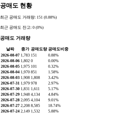
매출 구성
구성 요소
비율
정밀금형 [국내]
41.2%
정밀금형 외 [해외]
30.6%
기계부품 및 자동화장비 [국내]
26.1%
기타 [국내]
1.6%
리드탭 [국내]
0.5%
공매도 현황
최근 공매도 거래량: 151 (0.88%)
최근 공매도 잔고: 0 (0%)
공매도 거래량
날짜
종가
공매도량
공매도비중
2026-08-07
1,783
151
0.88%