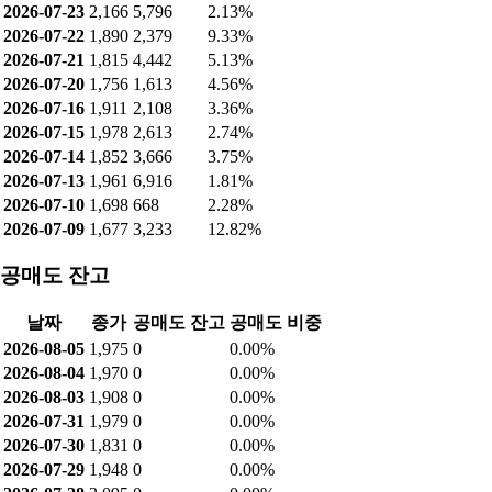
2026-08-06
1,802
0
0.00%
2026-08-05
1,975
101
0.32%
2026-08-04
1,970
851
1.58%
2026-08-03
1,908
1,808
3.42%
2026-07-31
1,979
978
2.97%
2026-07-30
1,831
1,611
5.17%
2026-07-29
1,948
4,134
4.84%
2026-07-28
2,095
4,104
9.01%
2026-07-27
2,208
8,585
18.74%
2026-07-24
2,149
1,532
5.88%
2026-07-23
2,166
5,796
2.13%
2026-07-22
1,890
2,379
9.33%
2026-07-21
1,815
4,442
5.13%
2026-07-20
1,756
1,613
4.56%
2026-07-16
1,911
2,108
3.36%
2026-07-15
1,978
2,613
2.74%
2026-07-14
1,852
3,666
3.75%
2026-07-13
1,961
6,916
1.81%
2026-07-10
1,698
668
2.28%
2026-07-09
1,677
3,233
12.82%