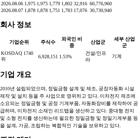
2026.08.06
1,975
1,975
1,779
1,802
32,916
60,776,960
2026.08.07
1,878
1,878
1,751
1,783
17,076
30,730,940
회사 정보
외국인 비
세부 산업
기업순위
주식수
산업군
중
군
KOSDAQ 1740
건설/인프
기계
6,928,151
1.53%
위
라
기업 개요
2010년 설립되었으며, 정밀금형 설계 및 제조, 공장자동화 시설
제작 및 설치 등을 주 사업으로 영위하고 있다. 이차전지 제조에
소요되는 정밀금형 및 공정 기계부품, 자동화장비를 제작하여 공
급하며, 이차전지 소재인 리드탭을 생산하고 있다. 중대형 전지
및 소형 전지를 생산하는데 필요한 정밀금형 및 정밀기계부품 등
을 설계, 가공, 조립하는 복합적인 기술을 보유하고 있다.