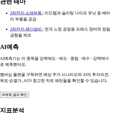
관련 테마
2차전지-소재부품
: 리드탭과 슬리팅 나이프 유닛 등 배터
리 부품을 공급
2차전지-생산설비
: 전극 노칭 공정용 프레스 장비와 정밀
금형을 제조
AI예측
AI예측기는 이 종목을
강력매도 · 매도 · 중립 · 매수 · 강력매수
로 예측했어요.
멤버십 플랜을 구독하면 예상 주가 시나리오와 AI의 투자의견,
목표·손절가, AI가 참고한 차트 패턴들을 확인할 수 있습니다.
AI예측 결과 확인
지표분석