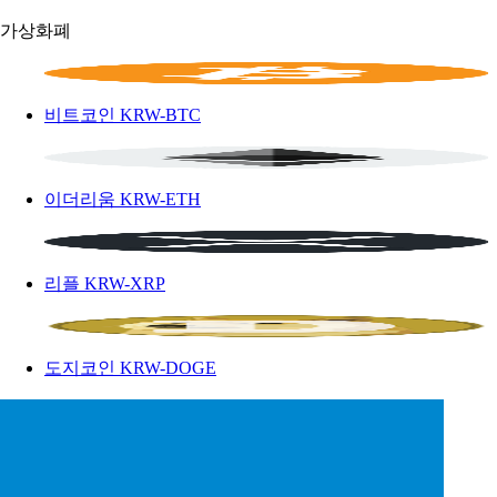
가상화폐
비트코인
KRW-BTC
이더리움
KRW-ETH
리플
KRW-XRP
도지코인
KRW-DOGE