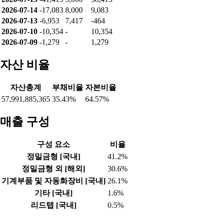
2026-07-30
34,155
-27,007
-7,248
2026-07-29
26,488
-27,025
437
2026-07-28
8,667
-14,341
5,574
2026-07-27
514
-14,341
13,727
2026-07-24
-9,976
-14,297
24,173
2026-07-23
-17,026
-14,341
31,267
2026-07-22
-23,757
-3,341
23,203
2026-07-21
-30,953
1,000
25,283
2026-07-20
-42,859
12,684
26,575
2026-07-16
-41,777
12,684
25,423
2026-07-15
-41,415
3,000
38,415
2026-07-14
-17,083
8,000
9,083
2026-07-13
-6,953
7,417
-464
2026-07-10
-10,354
-
10,354
2026-07-09
-1,279
-
1,279
자산 비율
자산총계
부채비율
자본비율
57,991,885,365
35.43%
64.57%