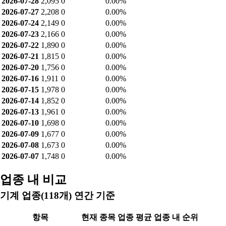
공매도 잔고
날짜
종가
공매도 잔고
공매도 비중
2026-08-05
1,975
0
0.00%
2026-08-04
1,970
0
0.00%
2026-08-03
1,908
0
0.00%
2026-07-31
1,979
0
0.00%
2026-07-30
1,831
0
0.00%
2026-07-29
1,948
0
0.00%
2026-07-28
2,095
0
0.00%
2026-07-27
2,208
0
0.00%
2026-07-24
2,149
0
0.00%
2026-07-23
2,166
0
0.00%
2026-07-22
1,890
0
0.00%
2026-07-21
1,815
0
0.00%
2026-07-20
1,756
0
0.00%
2026-07-16
1,911
0
0.00%
2026-07-15
1,978
0
0.00%
2026-07-14
1,852
0
0.00%
2026-07-13
1,961
0
0.00%