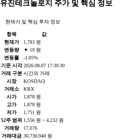
유진테크놀로지 주가 및 핵심 정보
현재가 및 핵심 투자 정보
항목
값
현재가
1,783 원
변동량
▼ 19 원
변동률
-1.05%
기준 시각
2026.08.07 17:30:30
거래 구분
시간외 거래
시장
KOSDAQ
거래소
KRX
시가
1,878 원
고가
1,878 원
저가
1,751 원
52주 범위
1,556 원 ~ 4,232 원
거래량
17,076
거래대금
30,730,940 원