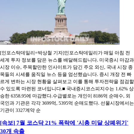
[인포스탁데일리=박상철 기자]인포스탁데일리가 매일 아침 전
세계 투자 정보를 담은 뉴스를 배달해드립니다. 미국증시 마감과
시장 이슈, 주목할만한 인사이트가 담긴 주요 외신, 국내 시장 종
목들의 시세를 움직일 뉴스 등을 엄선했습니다. 증시 개장 전 빠
르게 변하는 시장 현황을 살펴보고 이를 통해 투자전략을 점검할
수 있도록 마련된 코너입니다.■ 국내증시코스피지수는 1.62% 상
승한 6358.95에 마감했다.수급별로는 개인이 8186억 순매수, 외
국인과 기관은 각각 3699억, 5395억 순매도했다. 선물시장에서는
기관이 3327계약 순
[속보] 7월 코스닥 21% 폭락에 '시총 미달 상폐위기'
30개 속출