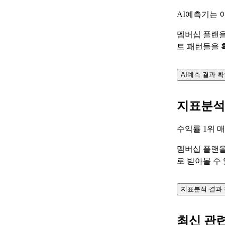
AI예측기는 
멤버십 플랜을
트 패턴들을 
AI예측 결과 
지표분석
수익률 1위 
멤버십 플랜을
로 받아볼 수
지표분석 결과
최신 관