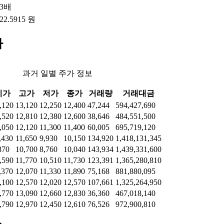
53배
122.5915 원
가
과거 일별 주가 정보
시가
고가
저가
종가
거래량
거래대금
,120
13,120
12,250
12,400
47,244
594,427,690
,520
12,810
12,380
12,600
38,646
484,551,500
,050
12,120
11,300
11,400
60,005
695,719,120
,430
11,650
9,930
10,150
134,920
1,418,131,345
870
10,700
8,760
10,040
143,934
1,439,331,600
,590
11,770
10,510
11,730
123,391
1,365,280,810
,370
12,070
11,330
11,890
75,168
881,880,095
,100
12,570
12,020
12,570
107,661
1,325,264,950
,770
13,090
12,660
12,830
36,360
467,018,140
,790
12,970
12,450
12,610
76,526
972,900,810