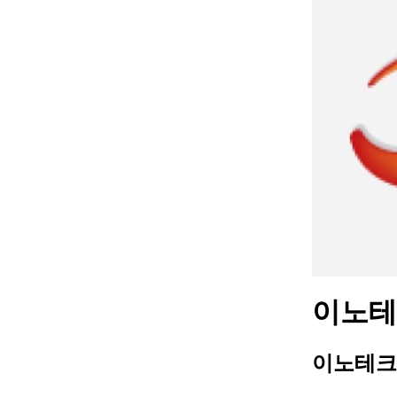
이노테크
이노테크 