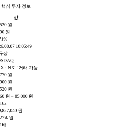
 핵심 투자 정보
값
,520 원
90 원
.71%
6.08.07 10:05:49
규장
OSDAQ
X · NXT 거래 가능
,770 원
,900 원
,520 원
760 원 ~ 85,000 원
,162
9,827,040 원
127억원
01배