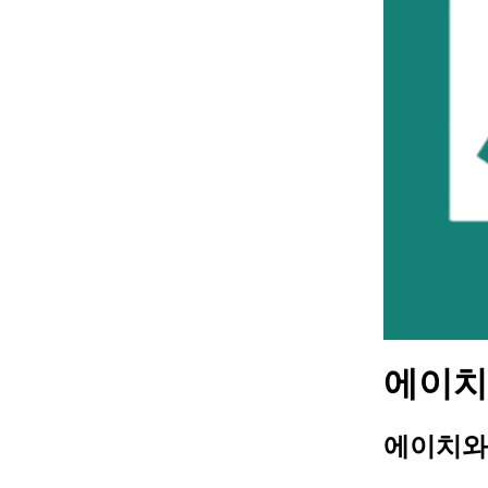
에이치와
에이치와