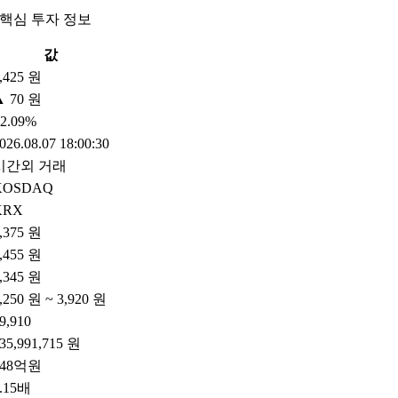
 핵심 투자 정보
값
,425 원
▲ 70 원
2.09%
026.08.07 18:00:30
시간외 거래
KOSDAQ
KRX
,375 원
,455 원
,345 원
,250 원 ~ 3,920 원
9,910
35,991,715 원
348억원
.15배