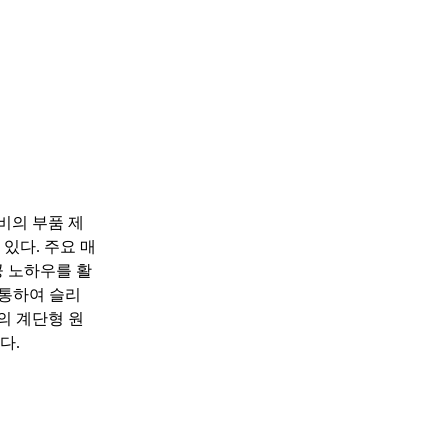
비의 부품 제
있다. 주요 매
공 노하우를 활
을 통하여 슬리
의 계단형 원
다.