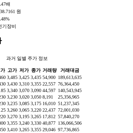
.47배
38.7161 원
.48%
전기장비
가
과거 일별 주가 정보
시가
고가
저가
종가
거래량
거래대금
460
3,485
3,425
3,435
54,900
189,613,635
430
3,430
3,310
3,355
22,557
76,364,450
185
3,340
3,070
3,090
44,597
140,543,945
230
3,230
3,020
3,050
8,191
25,356,965
230
3,235
3,085
3,175
16,010
51,237,345
125
3,260
3,065
3,220
22,437
72,001,030
220
3,270
3,195
3,265
17,812
57,840,270
300
3,355
3,240
3,330
40,877
136,066,506
350
3,410
3,265
3,355
29,046
97,736,865