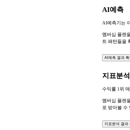
AI예측
AI예측기는 
멤버십 플랜을
트 패턴들을 
AI예측 결과 
지표분석
수익률 1위 
멤버십 플랜을
로 받아볼 수
지표분석 결과