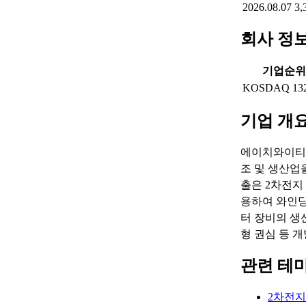
2026.08.07
3,
회사 정
기업순위
KOSDAQ 13
기업 개
에이치와이티씨
조 및 생산업
출은 2차전지
용하여 와인딩 
터 장비의 생
형 권심 등 
관련 테
2차전