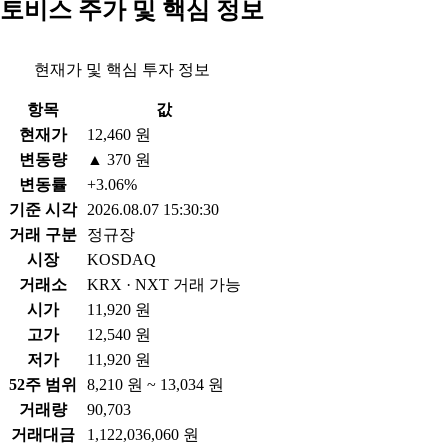
토비스 주가 및 핵심 정보
현재가 및 핵심 투자 정보
항목
값
현재가
12,460 원
변동량
▲ 370 원
변동률
+3.06%
기준 시각
2026.08.07 15:30:30
거래 구분
정규장
시장
KOSDAQ
거래소
KRX · NXT 거래 가능
시가
11,920 원
고가
12,540 원
저가
11,920 원
52주 범위
8,210 원 ~ 13,034 원
거래량
90,703
거래대금
1,122,036,060 원