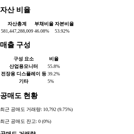
자산 비율
자산총계
부채비율
자본비율
581,447,288,009
46.08%
53.92%
매출 구성
구성 요소
비율
산업용모니터
55.8%
전장용 디스플레이 등
39.2%
기타
5%
공매도 현황
최근 공매도 거래량: 10,792 (9.75%)
최근 공매도 잔고: 0 (0%)
공매도 거래량