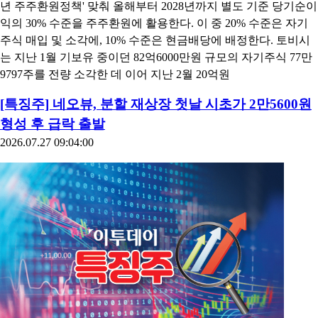
년 주주환원정책' 맞춰 올해부터 2028년까지 별도 기준 당기순이
익의 30% 수준을 주주환원에 활용한다. 이 중 20% 수준은 자기
주식 매입 및 소각에, 10% 수준은 현금배당에 배정한다. 토비시
는 지난 1월 기보유 중이던 82억6000만원 규모의 자기주식 77만
9797주를 전량 소각한 데 이어 지난 2월 20억원
[특징주] 네오뷰, 분할 재상장 첫날 시초가 2만5600원
형성 후 급락 출발
2026.07.27 09:04:00