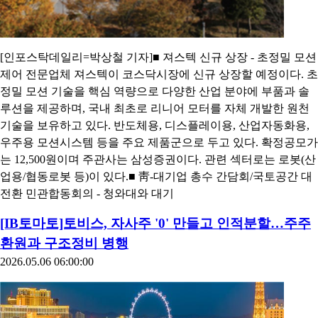
[인포스탁데일리=박상철 기자]■ 져스텍 신규 상장 - 초정밀 모션
제어 전문업체 져스텍이 코스닥시장에 신규 상장할 예정이다. 초
정밀 모션 기술을 핵심 역량으로 다양한 산업 분야에 부품과 솔
루션을 제공하며, 국내 최초로 리니어 모터를 자체 개발한 원천
기술을 보유하고 있다. 반도체용, 디스플레이용, 산업자동화용,
우주용 모션시스템 등을 주요 제품군으로 두고 있다. 확정공모가
는 12,500원이며 주관사는 삼성증권이다. 관련 섹터로는 로봇(산
업용/협동로봇 등)이 있다.■ 靑-대기업 총수 간담회/국토공간 대
전환 민관합동회의 - 청와대와 대기
[IB토마토]토비스, 자사주 '0' 만들고 인적분할…주주
환원과 구조정비 병행
2026.05.06 06:00:00