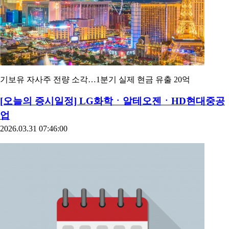
기보유 자사주 전량 소각…1분기 실제 현금 유출 20억
[오늘의 증시일정] LG화학ㆍ알테오젠ㆍHD현대중공
업
2026.03.31 07:46:00