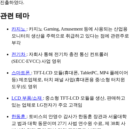
진출하였다.
관련 테마
카지노
: 카지노 Garning, Amusement 등에 사용되는 산업용
모니터의 생산을 주력으로 취급하고 있다는 점에 관련주로
부각
전기차
: 자회사 통해 전기차 충전 통신 컨트롤러
(SECC·EVCC) 사업 영위
스마트폰
: TFT-LCD 모듈(휴대폰, TabletPC, MP4 플레이어
등) 제조업체로, 터치 패널 사업(휴대폰용 중/소형 터치윈
도우)도 영위
LCD 부품/소재
: 중소형 TFT-LCD 모듈을 생산, 판매하고
있는 업체로 LG전자가 주요 고객임
한동훈
: 토비스의 안영수 감사가 한동훈 장관과 서울대학
교 법과 대학 동문이며 27기 사법 연수원 수료, 제 38회 사