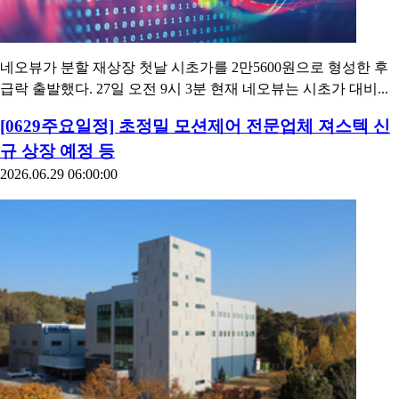
네오뷰가 분할 재상장 첫날 시초가를 2만5600원으로 형성한 후
급락 출발했다. 27일 오전 9시 3분 현재 네오뷰는 시초가 대비...
[0629주요일정] 초정밀 모션제어 전문업체 져스텍 신
규 상장 예정 등
2026.06.29 06:00:00