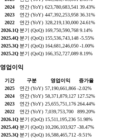
2024
연간 (YoY)
623,780,683,541
39.43%
2023
연간 (YoY)
447,392,253,958
36.31%
2022
연간 (YoY)
328,219,130,000
24.61%
2026.1Q
분기 (QoQ)
169,750,590,768
9.14%
2025.4Q
분기 (QoQ)
155,536,743,148
-5.55%
2025.3Q
분기 (QoQ)
164,681,246,050
-1.00%
2025.2Q
분기 (QoQ)
166,352,727,089
8.19%
영업이익
기간
구분
영업이익
증가율
2025
연간 (YoY)
57,190,661,866
-2.02%
2024
연간 (YoY)
58,371,879,127
127.52%
2023
연간 (YoY)
25,655,751,176
264.44%
2022
연간 (YoY)
7,039,753,700
899.20%
2026.1Q
분기 (QoQ)
15,511,195,236
51.98%
2025.4Q
분기 (QoQ)
10,206,103,927
-38.47%
2025.3Q
분기 (QoQ)
16,588,465,712
-9.51%