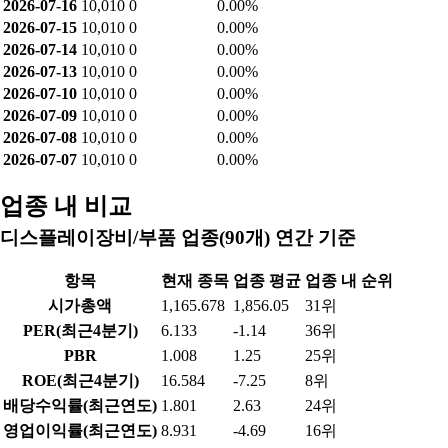
2026-07-16
10,010
0
0.00%
2026-07-15
10,010
0
0.00%
2026-07-14
10,010
0
0.00%
2026-07-13
10,010
0
0.00%
2026-07-10
10,010
0
0.00%
2026-07-09
10,010
0
0.00%
2026-07-08
10,010
0
0.00%
2026-07-07
10,010
0
0.00%
업종 내 비교
디스플레이장비/부품 업종(90개) 연간 기준
항목
현재 종목
업종 평균
업종 내 순위
시가총액
1,165.678
1,856.05
31위
PER(최근4분기)
6.133
-1.14
36위
PBR
1.008
1.25
25위
ROE(최근4분기)
16.584
-7.25
8위
배당수익률(최근연도)
1.801
2.63
24위
영업이익률(최근연도)
8.931
-4.69
16위