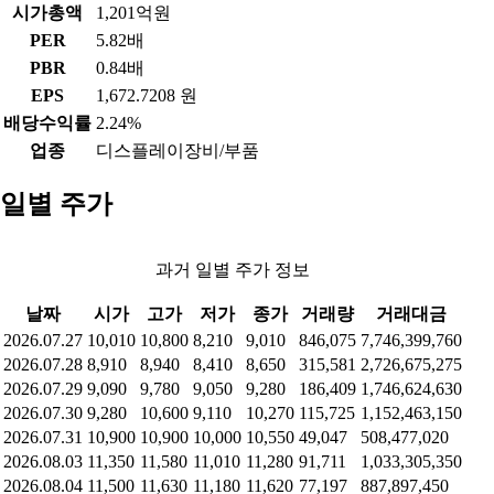
시가총액
1,201억원
PER
5.82배
PBR
0.84배
EPS
1,672.7208 원
배당수익률
2.24%
업종
디스플레이장비/부품
일별 주가
과거 일별 주가 정보
날짜
시가
고가
저가
종가
거래량
거래대금
2026.07.27
10,010
10,800
8,210
9,010
846,075
7,746,399,760
2026.07.28
8,910
8,940
8,410
8,650
315,581
2,726,675,275
2026.07.29
9,090
9,780
9,050
9,280
186,409
1,746,624,630
2026.07.30
9,280
10,600
9,110
10,270
115,725
1,152,463,150
2026.07.31
10,900
10,900
10,000
10,550
49,047
508,477,020
2026.08.03
11,350
11,580
11,010
11,280
91,711
1,033,305,350
2026.08.04
11,500
11,630
11,180
11,620
77,197
887,897,450