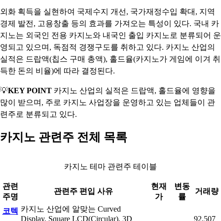
외화 획득을 실현하여 국제수지 개선, 국가재정수입 확대, 지역
경제 발전, 고용창출 등의 효과를 가져오는 특성이 있다. 국내 카
지노는 외국인 전용 카지노와 내국인 출입 카지노로 분류되어 운
영되고 있으며, 독점적 경쟁구도를 취하고 있다. 카지노 산업의
실적은 드랍액(칩스 구매 총액), 홀드율(카지노가 게임에 이겨 취
득한 돈의 비율)에 따라 결정된다.
💡
KEY POINT
카지노 산업의 실적은 드랍액, 홀드율에 영향을
많이 받으며, 주로 카지노 사업장을 운영하고 있는 업체들이 관
련주로 분류되고 있다.
카지노 관련주 전체 목록
카지노 테마 관련주 테이블
관련
현재
변동
관련주 편입 사유
거래량
주명
가
률
카지노 산업에 알맞는 Curved
코텍
Display, Square LCD(Circular), 3D
92,507