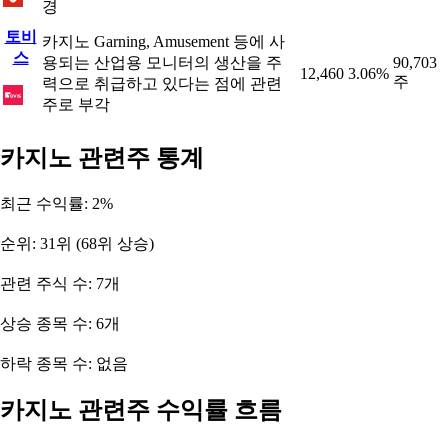
경
토비
카지노 Garning, Amusement 등에 사
스
용되는 산업용 모니터의 생산을 주
90,703
12,460
3.06%
주
력으로 취급하고 있다는 점에 관련
주로 부각
카지노 관련주 통계
최근 수익률: 2%
순위: 31위 (68위 상승)
관련 주식 수: 7개
상승 종목 수: 6개
하락 종목 수: 없음
카지노 관련주 수익률 흐름