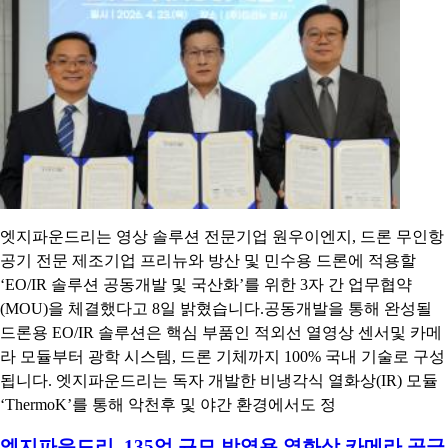
엣지파운드리는 영상 솔루션 전문기업 원우이엔지, 드론 무인항
공기 전문 제조기업 프리뉴와 방산 및 민수용 드론에 적용할
‘EO/IR 솔루션 공동개발 및 국산화’를 위한 3자 간 업무협약
(MOU)을 체결했다고 8일 밝혔습니다.공동개발을 통해 완성될
드론용 EO/IR 솔루션은 핵심 부품인 적외선 열영상 센서및 카메
라 모듈부터 광학 시스템, 드론 기체까지 100% 국내 기술로 구성
됩니다. 엣지파운드리는 독자 개발한 비냉각식 열화상(IR) 모듈
‘ThermoK’를 통해 악천후 및 야간 환경에서도 정
엣지파운드리, 135억 규모 방역용 열화상 카메라 공급