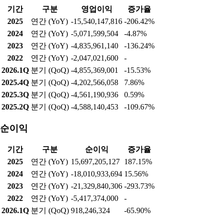
기간
구분
영업이익
증가율
2025
연간 (YoY)
-15,540,147,816
-206.42%
2024
연간 (YoY)
-5,071,599,504
-4.87%
2023
연간 (YoY)
-4,835,961,140
-136.24%
2022
연간 (YoY)
-2,047,021,600
-
2026.1Q
분기 (QoQ)
-4,855,369,001
-15.53%
2025.4Q
분기 (QoQ)
-4,202,566,058
7.86%
2025.3Q
분기 (QoQ)
-4,561,190,936
0.59%
2025.2Q
분기 (QoQ)
-4,588,140,453
-109.67%
순이익
기간
구분
순이익
증가율
2025
연간 (YoY)
15,697,205,127
187.15%
2024
연간 (YoY)
-18,010,933,694
15.56%
2023
연간 (YoY)
-21,329,840,306
-293.73%
2022
연간 (YoY)
-5,417,374,000
-
2026.1Q
분기 (QoQ)
918,246,324
-65.90%