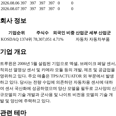
2026.08.06
397
397
397
397
0
0
2026.08.07
397
397
397
397
0
0
회사 정보
기업순위
주식수
외국인 비중
산업군
세부 산업군
KOSDAQ 1374위
78,307,051
4.71%
자동차
자동차부품
기업 개요
트루윈은 2006년 5월 설립된 기업으로 엑셀, 브레이크 페달 센서,
적외선 열영상 센서 및 카메라 모듈 등의 개발, 제조 및 공급업을
영위하고 있다. 주요 매출은 TPS/ACTUATOR 외 부문에서 발생
하고 있다. 당사는 전량 수입에 의존하던 자동차용 센서에 대하
여 센서 국산화에 성공하였으며 양산 모델을 필두로 고사양의 신
규모델의 기술 개발과 군사용 및 나이트 비전용 모델의 기술 개
발 및 양산에 주력하고 있다.
관련 테마