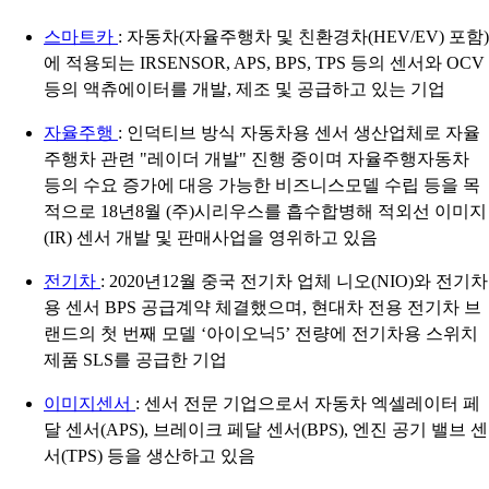
스마트카
: 자동차(자율주행차 및 친환경차(HEV/EV) 포함)
에 적용되는 IRSENSOR, APS, BPS, TPS 등의 센서와 OCV
등의 액츄에이터를 개발, 제조 및 공급하고 있는 기업
자율주행
: 인덕티브 방식 자동차용 센서 생산업체로 자율
주행차 관련 "레이더 개발" 진행 중이며 자율주행자동차
등의 수요 증가에 대응 가능한 비즈니스모델 수립 등을 목
적으로 18년8월 (주)시리우스를 흡수합병해 적외선 이미지
(IR) 센서 개발 및 판매사업을 영위하고 있음
전기차
: 2020년12월 중국 전기차 업체 니오(NIO)와 전기차
용 센서 BPS 공급계약 체결했으며, 현대차 전용 전기차 브
랜드의 첫 번째 모델 ‘아이오닉5’ 전량에 전기차용 스위치
제품 SLS를 공급한 기업
이미지센서
: 센서 전문 기업으로서 자동차 엑셀레이터 페
달 센서(APS), 브레이크 페달 센서(BPS), 엔진 공기 밸브 센
서(TPS) 등을 생산하고 있음