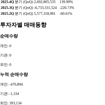
2025.4Q
분기 (QoQ)
2,692,805,535
139.99%
2025.3Q
분기 (QoQ)
-6,733,331,524
-220.73%
2025.2Q
분기 (QoQ)
5,577,318,981
-60.61%
투자자별 매매동향
순매수량
개인: 0
기관: 0
외인: 0
누적 순매수량
개인: -470,894
기관: -1,334
외인: 393,134