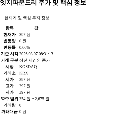
엣지파운드리 주가 및 핵심 정보
현재가 및 핵심 투자 정보
항목
값
현재가
397 원
변동량
0 원
변동률
0.00%
기준 시각
2026.08.07 08:31:13
거래 구분
장전 시간외 종가
시장
KOSDAQ
거래소
KRX
시가
397 원
고가
397 원
저가
397 원
52주 범위
354 원 ~ 2,675 원
거래량
0
거래대금
0 원