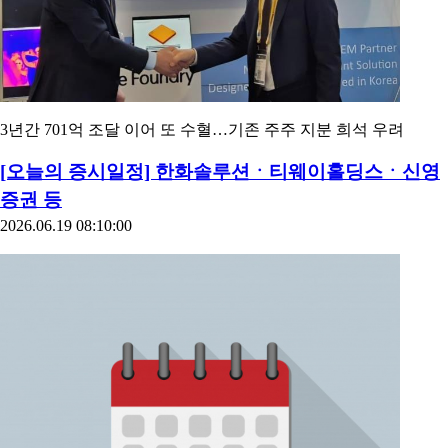
3년간 701억 조달 이어 또 수혈…기존 주주 지분 희석 우려
[오늘의 증시일정] 한화솔루션ㆍ티웨이홀딩스ㆍ신영
증권 등
2026.06.19 08:10:00