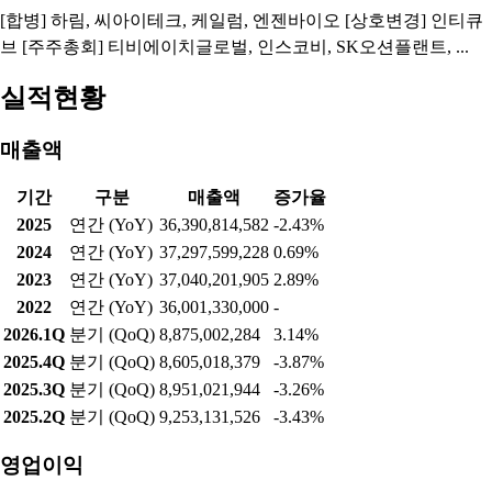
[합병] 하림, 씨아이테크, 케일럼, 엔젠바이오 [상호변경] 인티큐
브 [주주총회] 티비에이치글로벌, 인스코비, SK오션플랜트, ...
실적현황
매출액
기간
구분
매출액
증가율
2025
연간 (YoY)
36,390,814,582
-2.43%
2024
연간 (YoY)
37,297,599,228
0.69%
2023
연간 (YoY)
37,040,201,905
2.89%
2022
연간 (YoY)
36,001,330,000
-
2026.1Q
분기 (QoQ)
8,875,002,284
3.14%
2025.4Q
분기 (QoQ)
8,605,018,379
-3.87%
2025.3Q
분기 (QoQ)
8,951,021,944
-3.26%
2025.2Q
분기 (QoQ)
9,253,131,526
-3.43%
영업이익