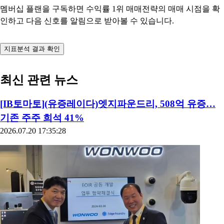
멤버십 플랜을 구독하면 수익률 1위 매매전략의 매매 시점을 확
인하고 다음 신호를 알림으로 받아볼 수 있습니다.
지표분석 결과 확인
최신 관련 뉴스
[IB토마토](유증레이다)엣지파운드리, 508억 유증…
기존 주주 희석 41%
2026.07.20 17:35:28