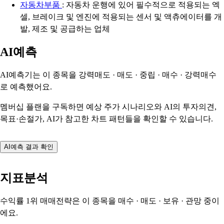
자동차부품
: 자동차 운행에 있어 필수적으로 적용되는 엑
셀, 브레이크 및 엔진에 적용되는 센서 및 액츄에이터를 개
발, 제조 및 공급하는 업체
AI예측
AI예측기는 이 종목을
강력매도 · 매도 · 중립 · 매수 · 강력매수
로 예측했어요.
멤버십 플랜을 구독하면 예상 주가 시나리오와 AI의 투자의견,
목표·손절가, AI가 참고한 차트 패턴들을 확인할 수 있습니다.
AI예측 결과 확인
지표분석
수익률 1위 매매전략은 이 종목을
매수 · 매도 · 보유 · 관망
중이
에요.