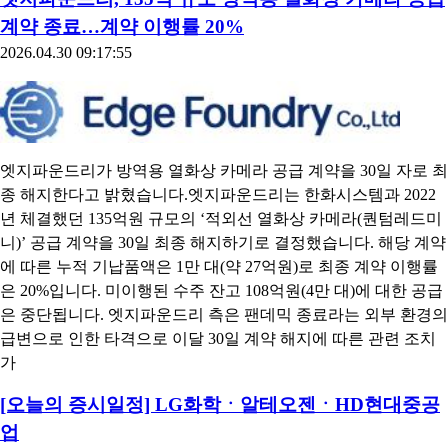
계약 종료…계약 이행률 20%
2026.04.30 09:17:55
엣지파운드리가 방역용 열화상 카메라 공급 계약을 30일 자로 최
종 해지한다고 밝혔습니다.엣지파운드리는 한화시스템과 2022
년 체결했던 135억원 규모의 ‘적외선 열화상 카메라(퀀텀레드미
니)’ 공급 계약을 30일 최종 해지하기로 결정했습니다. 해당 계약
에 따른 누적 기납품액은 1만 대(약 27억원)로 최종 계약 이행률
은 20%입니다. 미이행된 수주 잔고 108억원(4만 대)에 대한 공급
은 중단됩니다. 엣지파운드리 측은 팬데믹 종료라는 외부 환경의
급변으로 인한 타격으로 이달 30일 계약 해지에 따른 관련 조치
가
[오늘의 증시일정] LG화학ㆍ알테오젠ㆍHD현대중공
업