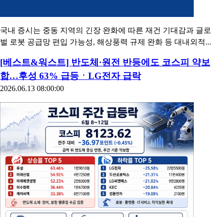
국내 증시는 중동 지역의 긴장 완화에 따른 재건 기대감과 글로
벌 로봇 공급망 편입 가능성, 해상풍력 규제 완화 등 대내외적...
[베스트&워스트] 반도체·원전 반등에도 코스피 약보
합…후성 63% 급등ㆍLG전자 급락
2026.06.13 08:00:00