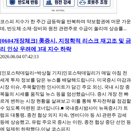
코스피 지수가 한 주간 급등락을 반복하며 약보합권에 머문 가운
데, 반도체 소재·장비와 원전 관련주로 수급이 쏠리며 상승률...
[0604개장체크] 美증시, 지정학적 리스크 재고조 및 금
리 인상 우려에 3대 지수 하락
2026.06.04 07:42:13
[인포스탁데일리=박상철 기자]인포스탁데일리가 매일 아침 전
세계 투자 정보를 담은 뉴스를 배달해드립니다. 미국증시 마감과
시장 이슈, 주목할만한 인사이트가 담긴 주요 외신, 국내 시장 종
목들의 시세를 움직일 뉴스 등을 엄선했습니다. 증시 개장 전 빠
르게 변하는 시장 현황을 살펴보고 이를 통해 투자전략을 점검할
수 있도록 마련된 코너입니다.■ 국내증시밤사이 뉴욕증시가 트
럼프 대통령, 종전 협상 의지 지속, 엔비디아 등 AI 관련주 강세
등에 상승했고, 유럽 주요국 증시는 이란, 종전 협상 중단 선언 등
에 일제히 하락했다.이날 코스피지