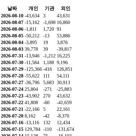
날짜
개인
기관
외인
2026-08-10
-43,634
3
43,631
2026-08-07
-15,162
-1,698
16,860
2026-08-06
-1,811
1,720
91
2026-08-05
-50,212
-13
53,886
2026-08-04
-3,895
19
3,876
2026-08-03
39,778
39
-39,817
2026-07-31
-13,946
-1,212
16,225
2026-07-30
-11,584
1,188
9,196
2026-07-29
-125,366
-416
126,851
2026-07-28
-55,622
111
54,111
2026-07-27
-36,796
5,683
30,913
2026-07-24
25,804
-271
-25,883
2026-07-23
-43,902
270
43,632
2026-07-22
41,808
-60
-41,659
2026-07-21
-22,166
5
22,161
2026-07-20
8,162
-42
-8,370
2026-07-16
-13,116
132
12,434
2026-07-15
129,784
-110
-131,674
2026-07-14
15,128
75
-16,103