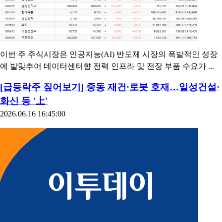
이번 주 주식시장은 인공지능(AI) 반도체 시장의 폭발적인 성장
에 발맞추어 데이터센터향 전력 인프라 및 전장 부품 수요가 ...
[급등락주 짚어보기] 중동 재건·로봇 호재…일성건설·
화신 등 '上'
2026.06.16 16:45:00