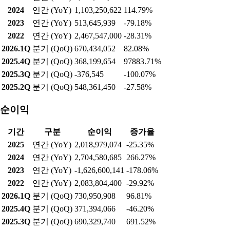
2024
연간 (YoY)
1,103,250,622
114.79%
2023
연간 (YoY)
513,645,939
-79.18%
2022
연간 (YoY)
2,467,547,000
-28.31%
2026.1Q
분기 (QoQ)
670,434,052
82.08%
2025.4Q
분기 (QoQ)
368,199,654
97883.71%
2025.3Q
분기 (QoQ)
-376,545
-100.07%
2025.2Q
분기 (QoQ)
548,361,450
-27.58%
순이익
기간
구분
순이익
증가율
2025
연간 (YoY)
2,018,979,074
-25.35%
2024
연간 (YoY)
2,704,580,685
266.27%
2023
연간 (YoY)
-1,626,600,141
-178.06%
2022
연간 (YoY)
2,083,804,400
-29.92%
2026.1Q
분기 (QoQ)
730,950,908
96.81%
2025.4Q
분기 (QoQ)
371,394,066
-46.20%
2025.3Q
분기 (QoQ)
690,329,740
691.52%