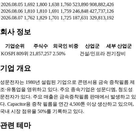
2026.08.05
1,692
1,800
1,638
1,760
523,890
908,882,426
2026.08.06
1,810
1,810
1,691
1,759
246,848
427,737,126
2026.08.07
1,762
1,829
1,701
1,725
187,631
329,813,192
회사 정보
기업순위
주식수
외국인 비중
산업군
세부 산업군
KOSPI 809위
21,857,257
2.50%
건설/인프라
전기장비
기업 개요
성문전자는 1980년 설립된 기업으로 콘덴서용 금속 증착필름 제
조·유통업을 영위하고 있다. 주요 종속기업은 성문디엠, 청도성
문전자가 있다. 주요 매출은 금속증착필름 판매에서 발생하고 있
다. Capacitor용 증착 필름을 연간 4,500톤 이상 생산하고 있으며,
국내 시장 점유율 50%를 기록하고 있다.
관련 테마