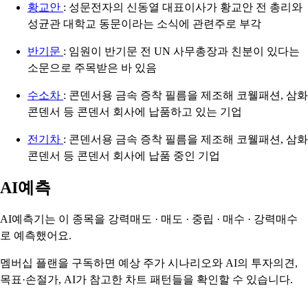
황교안
: 성문전자의 신동열 대표이사가 황교안 전 총리와
성균관 대학교 동문이라는 소식에 관련주로 부각
반기문
: 임원이 반기문 전 UN 사무총장과 친분이 있다는
소문으로 주목받은 바 있음
수소차
: 콘덴서용 금속 증착 필름을 제조해 코웰패션, 삼화
콘덴서 등 콘덴서 회사에 납품하고 있는 기업
전기차
: 콘덴서용 금속 증착 필름을 제조해 코웰패션, 삼화
콘덴서 등 콘덴서 회사에 납품 중인 기업
AI예측
AI예측기는 이 종목을
강력매도 · 매도 · 중립 · 매수 · 강력매수
로 예측했어요.
멤버십 플랜을 구독하면 예상 주가 시나리오와 AI의 투자의견,
목표·손절가, AI가 참고한 차트 패턴들을 확인할 수 있습니다.