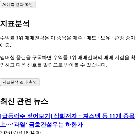
AI예측 결과 확인
지표분석
수익률 1위 매매전략은 이 종목을
매수 · 매도 · 보유 · 관망
중이
에요.
멤버십 플랜을 구독하면 수익률 1위 매매전략의 매매 시점을 확
인하고 다음 신호를 알림으로 받아볼 수 있습니다.
지표분석 결과 확인
최신 관련 뉴스
[급등락주 짚어보기] 삼화전자ㆍ져스텍 등 11개 종목
上⋯‘과열’ 금호건설우는 하한가
2026.07.03 18:04:00