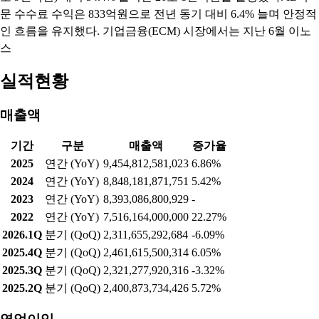
문 수수료 수익은 833억원으로 전년 동기 대비 6.4% 늘며 안정적
인 흐름을 유지했다. 기업금융(ECM) 시장에서는 지난 6월 이노
스
실적현황
매출액
기간
구분
매출액
증가율
2025
연간 (YoY)
9,454,812,581,023
6.86%
2024
연간 (YoY)
8,848,181,871,751
5.42%
2023
연간 (YoY)
8,393,086,800,929
-
2022
연간 (YoY)
7,516,164,000,000
22.27%
2026.1Q
분기 (QoQ)
2,311,655,292,684
-6.09%
2025.4Q
분기 (QoQ)
2,461,615,500,314
6.05%
2025.3Q
분기 (QoQ)
2,321,277,920,316
-3.32%
2025.2Q
분기 (QoQ)
2,400,873,734,426
5.72%