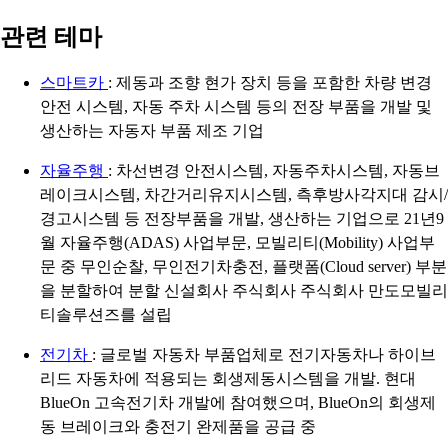
관련 테마
스마트카
: 제동과 조향 현가 장치 등을 포함한 차량 변경
안전 시스템, 자동 주차 시스템 등의 전장 부품을 개발 및
생산하는 자동자 부품 제조 기업
자율주행
: 차선변경 안전시스템, 자동주차시스템, 자동브
레이크시스템, 차간거리유지시스템, 측후방사각지대 감시/
경고시스템 등 전장부품을 개발, 생산하는 기업으로 21년9
월 자율주행(ADAS) 사업부문, 모빌리티(Mobility) 사업부
문 중 무인순찰, 무인전기차충전, 플랫폼(Cloud server) 부분
을 분할하여 분할 신설회사 주식회사 주식회사 만도모빌리
티솔루션즈를 설립
전기차
: 글로벌 자동차 부품업체로 전기자동차나 하이브
리드 자동차에 적용되는 회생제동시스템을 개발. 현대
BlueOn 고속전기차 개발에 참여했으며, BlueOn의 회생제
동 브레이크와 충전기 완제품을 공급 중