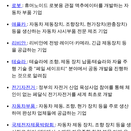
로봇
: 휴머노이드 로봇용 관절 액추에이터를 개발하는 자
동차 부품 기업
애플카
: 자동차 제동장치, 조향장치, 현가장치(완충장치)
등을 생산하는 자동차 샤시부품 전문 제조 기업
리비안
: 리비안에 전방 레이더·카메라, 긴급 제동장치 등
을 공급하는 기업
테슬라
: 테슬라에 조향, 제동 장치 납품/테슬라와 자율 주
행 기술 중 "페일 세이프티" 분야에서 공동 개발을 진행하
는 것으로 알려짐
전기자전거
: 정부의 자전거 산업 육성사업 참여를 통해 체
인이 없는 페달식 전기자전거를 세계 최초로 개발
자동차부품
: 자동차 제동, 조향, 현가 장치 등을 주로 생산
하며 완성차 업체들에 공급하는 기업
국제전자제품박람회
: 자동차 제동 장치, 조향 장치 등을 생