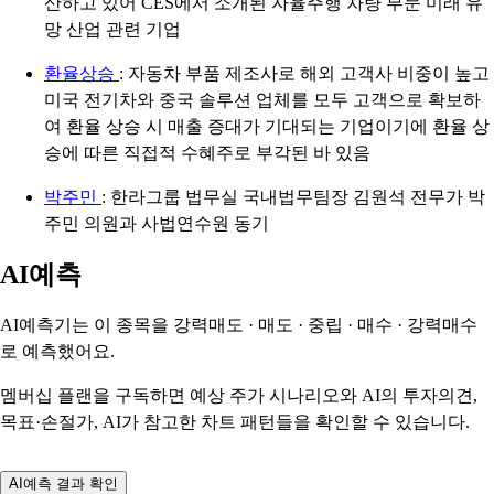
산하고 있어 CES에서 소개된 자율주행 차량 부문 미래 유
망 산업 관련 기업
환율상승
: 자동차 부품 제조사로 해외 고객사 비중이 높고
미국 전기차와 중국 솔루션 업체를 모두 고객으로 확보하
여 환율 상승 시 매출 증대가 기대되는 기업이기에 환율 상
승에 따른 직접적 수혜주로 부각된 바 있음
박주민
: 한라그룹 법무실 국내법무팀장 김원석 전무가 박
주민 의원과 사법연수원 동기
AI예측
AI예측기는 이 종목을
강력매도 · 매도 · 중립 · 매수 · 강력매수
로 예측했어요.
멤버십 플랜을 구독하면 예상 주가 시나리오와 AI의 투자의견,
목표·손절가, AI가 참고한 차트 패턴들을 확인할 수 있습니다.
AI예측 결과 확인