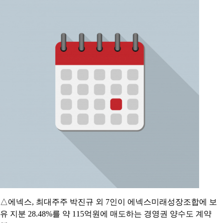
△에넥스, 최대주주 박진규 외 7인이 에넥스미래성장조합에 보
유 지분 28.48%를 약 115억원에 매도하는 경영권 양수도 계약