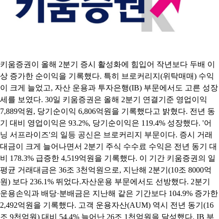
키움증권이 올해 2분기 증시 활성화에 힘입어 작년보다 두배 이
상 증가한 순이익을 기록했다. 특히 브로커리지(위탁매매) 수익
이 크게 늘었고, 자산 운용과 투자은행(IB) 부문에서도 고른 성장
세를 보였다. 30일 키움증권은 올해 2분기 연결기준 영업이익
7,889억원, 당기순이익 6,806억원을 기록했다고 밝혔다. 전년 동
기 대비 영업이익은 93.2%, 당기순이익은 119.4% 성장했다. '어
닝 서프라이즈'의 일등 공신은 브로커리지 부문이다. 증시 거래
대금이 크게 늘어나면서 2분기 주식 수수료 수익은 전년 동기 대
비 178.3% 급증한 4,519억원을 기록했다. 이 기간 키움증권의 일
평균 거래대금은 36조 3천억원으로, 지난해 2분기(10조 8000억
원) 보다 236.1% 뛰었다.자산운용 부문에서도 선방했다. 2분기
운용손익과 배당·분배금은 지난해 같은 기간보다 104.9% 증가한
2,492억원을 기록했다. 고객 운용자산(AUM) 역시 전년 동기(16
조 9천억원) 대비 54.4% 늘어난 26조 1천억원을 달성했다. IB 부