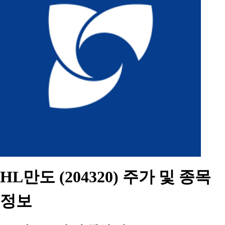
HL만도 (204320) 주가 및 종목
정보