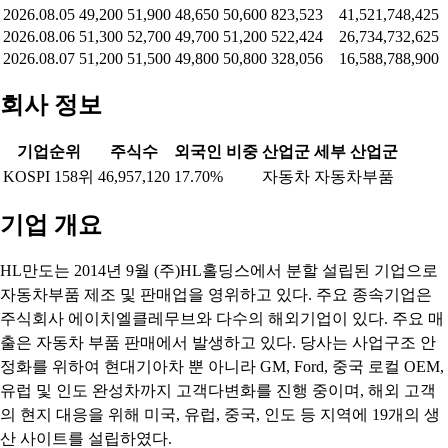
2026.08.05
49,200
51,900
48,650
50,600
823,523
41,521,748,425
2026.08.06
51,300
52,700
49,700
51,200
522,424
26,734,732,625
2026.08.07
51,200
51,500
49,800
50,800
328,056
16,588,788,900
회사 정보
기업순위
주식수
외국인 비중
산업군
세부 산업군
KOSPI 158위
46,957,120
17.70%
자동차
자동차부품
기업 개요
HL만도는 2014년 9월 (주)HL홀딩스에서 분할 설립된 기업으로
자동차부품 제조 및 판매업을 영위하고 있다. 주요 종속기업은
주식회사 에이치엘클레무브와 다수의 해외기업이 있다. 주요 매
출은 자동차 부품 판매에서 발생하고 있다. 당사는 사업구조 안
정화를 위하여 현대기아차 뿐 아니라 GM, Ford, 중국 로컬 OEM,
유럽 및 인도 완성차까지 고객다변화를 진행 중이며, 해외 고객
의 현지 대응을 위해 미국, 유럽, 중국, 인도 등 지역에 19개의 생
산 사이트를 설립하였다.