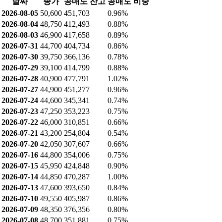
날짜
종가
공매도 잔고
공매도 비중
2026-08-05
50,600
451,703
0.96%
2026-08-04
48,750
412,493
0.88%
2026-08-03
46,900
417,658
0.89%
2026-07-31
44,700
404,734
0.86%
2026-07-30
39,750
366,136
0.78%
2026-07-29
39,100
414,799
0.88%
2026-07-28
40,900
477,791
1.02%
2026-07-27
44,900
451,277
0.96%
2026-07-24
44,600
345,341
0.74%
2026-07-23
47,250
353,223
0.75%
2026-07-22
46,000
310,851
0.66%
2026-07-21
43,200
254,804
0.54%
2026-07-20
42,050
307,607
0.66%
2026-07-16
44,800
354,006
0.75%
2026-07-15
45,950
424,848
0.90%
2026-07-14
44,850
470,287
1.00%
2026-07-13
47,600
393,650
0.84%
2026-07-10
49,550
405,987
0.86%
2026-07-09
48,350
376,356
0.80%
2026-07-08
48,700
351,881
0.75%