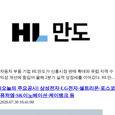
자동차 부품 기업 HL만도가 신흥시장 판매 확대와 유럽 지역 수
익성 개선에 힘입어 올해 2분기 실적 성장세를 이어갔다. HL만...
[오늘의 주요공시] 삼성전자·LG전자·셀트리온·포스코
퓨처엠·SK이노베이션·케이뱅크 등
2026.07.30 16:41:00