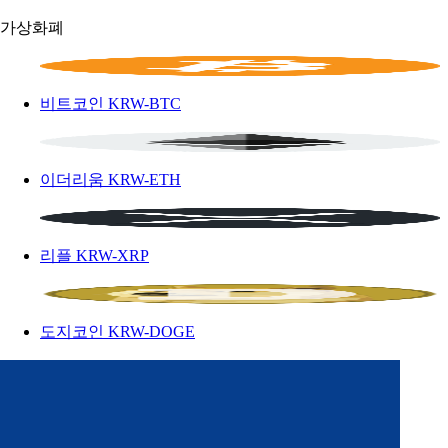
가상화폐
비트코인
KRW-BTC
이더리움
KRW-ETH
리플
KRW-XRP
도지코인
KRW-DOGE