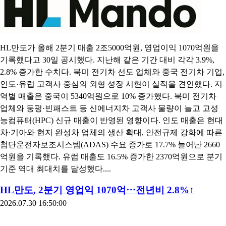
HL만도가 올해 2분기 매출 2조5000억원, 영업이익 1070억원을
기록했다고 30일 공시했다. 지난해 같은 기간 대비 각각 3.9%,
2.8% 증가한 수치다. 북미 전기차 선도 업체와 중국 전기차 기업,
인도·유럽 고객사 중심의 외형 성장 시현이 실적을 견인했다. 지
역별 매출은 중국이 5340억원으로 10% 증가했다. 북미 전기차
업체와 둥펑·빈패스트 등 신에너지차 고객사 물량이 늘고 고성
능컴퓨터(HPC) 신규 매출이 반영된 영향이다. 인도 매출은 현대
차·기아와 현지 완성차 업체의 생산 확대, 안전규제 강화에 따른
첨단운전자보조시스템(ADAS) 수요 증가로 17.7% 늘어난 2660
억원을 기록했다. 유럽 매출도 16.5% 증가한 2370억원으로 분기
기준 역대 최대치를 달성했다....
HL만도, 2분기 영업익 1070억⋯전년비 2.8%↑
2026.07.30 16:50:00