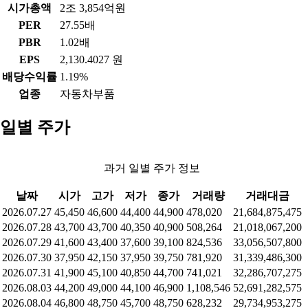
시가총액
2조 3,854억원
PER
27.55배
PBR
1.02배
EPS
2,130.4027 원
배당수익률
1.19%
업종
자동차부품
일별 주가
과거 일별 주가 정보
날짜
시가
고가
저가
종가
거래량
거래대금
2026.07.27
45,450
46,600
44,400
44,900
478,020
21,684,875,475
2026.07.28
43,700
43,700
40,350
40,900
508,264
21,018,067,200
2026.07.29
41,600
43,400
37,600
39,100
824,536
33,056,507,800
2026.07.30
37,950
42,150
37,950
39,750
781,920
31,339,486,300
2026.07.31
41,900
45,100
40,850
44,700
741,021
32,286,707,275
2026.08.03
44,200
49,000
44,100
46,900
1,108,546
52,691,282,575
2026.08.04
46,800
48,750
45,700
48,750
628,232
29,734,953,275