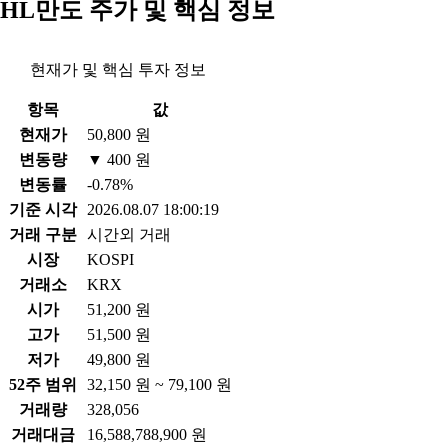
HL만도 주가 및 핵심 정보
현재가 및 핵심 투자 정보
항목
값
현재가
50,800 원
변동량
▼ 400 원
변동률
-0.78%
기준 시각
2026.08.07 18:00:19
거래 구분
시간외 거래
시장
KOSPI
거래소
KRX
시가
51,200 원
고가
51,500 원
저가
49,800 원
52주 범위
32,150 원 ~ 79,100 원
거래량
328,056
거래대금
16,588,788,900 원