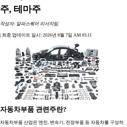
주, 테마주
작성자: 알파스퀘어 리서치팀
|
최종 업데이트 일시: 2026년 8월 7일 AM 05:11
자동차부품 관련주란?
자동차부품 산업은 엔진, 변속기, 전장부품 등 자동차를 구성하