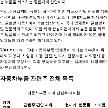
는 부품을 제조하는 종합기계 산업이다.
완성차 산업 대비 규모는 작은편이지만 자동차 산업 전체의 기술
경쟁력을 좌우해 중요하게 여겨지고 있다. 현대차그룹이 세계적
인 글로벌 자동차메이커로 성장하면서 국내 업체들이 글로벌화
및 전문화되고 있다. 또한 세계 완성차업계에서 높은 품질 위주
로 납품되는 추세로 바뀌고 있어 가격 대비 퀄리티가 높은 국내
업체들의 해외 수출이 확대되고 있다.
💡
KEY POINT
국내 자동차부품 업체들이 해외로의 수출이 확
대되고 있다. 차량용 조명, 엔진, 변속기, 전장부품, 내외장재 등
자동차를 구성하는 각종 부품들을 제조하는 업체들이 해당 테마
와 연관되고 있다.
자동차부품 관련주 전체 목록
자동차부품 테마 관련주 테이블
관련
관련주 편입 사유
현재가
변동률
거래량
주명