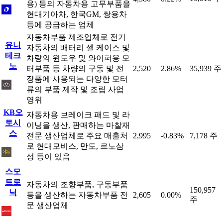
용) 등의 자동차용 고무부품을
현대기아차, 한국GM, 쌍용차
등에 공급하는 업체
자동차부품 제조업체로 전기
유니
자동차의 배터리 셀 케이스 및
테크
차량의 윈도우 및 와이퍼용 모
노
터부품 등 차량의 구동 및 전
2,520
2.86%
35,939 주
장품에 사용되는 다양한 모터
류의 부품 제작 및 조립 사업
영위
KB오
자동차용 브레이크 패드 및 라
토시
이닝을 생산, 판매하는 마찰재
스
전문 생산업체로 주요 매출처
2,995
-0.83%
7,178 주
로 현대모비스, 만도, 르노삼
성 등이 있음
스모
트로
자동차의 조향부품, 구동부품
150,957
닉
등을 생산하는 자동차부품 전
2,605
0.00%
주
문 생산업체