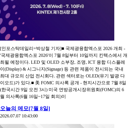
[인포스탁데일리=박상철 기자]■ 국제광융합엑스포 2026 개최 -
'국제광융합엑스포 2026'이 7월 8일부터 10일까지 킨텍스에서 개
최될 예정이다. LED 및 OLED 소부장, 조명, ICT 융합 디스플레
이(Display) & 시그니지(Signage) 등 관련 제품이 전시되는 국내
최대 규모의 산업 전시회다. 관련 섹터로는 OLED(유기 발광 다
이오드)가 있다.■ 美 FOMC 의사록 공개 - 현지시간으로 7월 8일
(한국시간 9일 오전 3시) 미국 연방공개시장위원회(FOMC)의 6
월 의사록(6월 16일~17일 회의)이
오늘의 메모[7월 8일]
2026.07.07 10:43:00