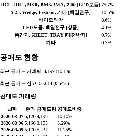
RCL, DRL, MSR, BMS/BMA, 기타 [LED모듈]
75.7%
S-25, Wedge, Festoon, 기타 [백열전구]
10.5%
바이오의약
8.6%
LED모듈, 백열전구 [상품]
4.1%
폼간지, SHEET, TRAY [대전방지]
0.7%
기타
0.3%
공매도 현황
최근 공매도 거래량: 4,199 (10.1%)
최근 공매도 잔고: 66,614 (0.64%)
공매도 거래량
날짜
종가
공매도량
공매도비중
2026-08-07
5,120
4,199
10.10%
2026-08-06
5,160
3,155
6.29%
2026-08-05
5,170
5,327
11.25%