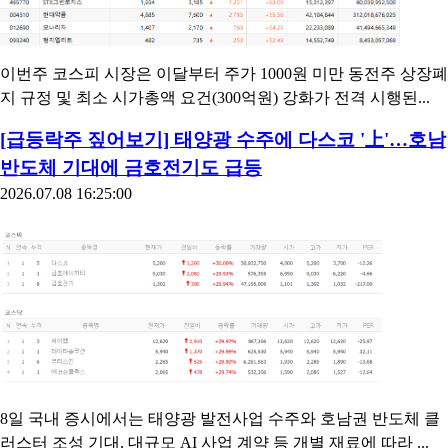
이번주 코스피 시장은 이달부터 주가 1000원 미만 동전주 상장폐
지 규정 및 최소 시가총액 요건(300억원) 강화가 전격 시행된...
[급등락주 짚어보기] 태양광 수주에 다스코 '上'…호남
반도체 기대에 금호전기도 급등
2026.07.08 16:25:00
8일 국내 증시에서는 태양광 발전사업 수주와 호남권 반도체 클
러스터 조성 기대, 대규모 AI 사업 계약 등 개별 재료에 따라 ...