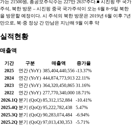
가는 21500원, 총공모주식수는 227만 2637주다.■ 시진핑 中 국가
주석, 북한 방문 – 시진핑 중국 국가주석이 오는 6월 8~9일 북한
을 방문할 예정이다. 시 주석의 북한 방문은 2019년 6월 이후 7년
만으로, 북·중 정상 간 만남은 지난해 9월 이후 약
실적현황
매출액
기간
구분
매출액
증가율
2025
연간 (YoY)
385,404,440,556
-13.37%
2024
연간 (YoY)
444,874,773,913
22.11%
2023
연간 (YoY)
364,320,450,865
31.16%
2022
연간 (YoY)
277,770,340,000
18.71%
2026.1Q
분기 (QoQ)
85,312,152,884
-10.41%
2025.4Q
분기 (QoQ)
95,222,782,438
5.47%
2025.3Q
분기 (QoQ)
90,283,074,484
-6.94%
2025.2Q
분기 (QoQ)
97,013,430,353
-5.71%