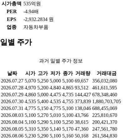
시가총액
535억원
PER
-4.94배
EPS
-2,932.2834 원
업종
자동차부품
일별 주가
과거 일별 주가 정보
날짜
시가
고가
저가
종가
거래량
거래대금
2026.07.27
5,070
5,250
5,000
5,100
69,657
356,032,080
2026.07.28
4,970
5,200
4,840
4,865
93,512
461,611,595
2026.07.29
4,860
5,000
4,475
4,735
144,427
678,348,460
2026.07.30
4,535
5,400
4,535
4,755
373,839
1,880,703,705
2026.07.31
4,775
5,150
4,775
5,100
138,046
688,455,069
2026.08.03
5,100
5,270
5,010
5,100
43,766
225,810,670
2026.08.04
5,100
5,290
5,100
5,250
38,615
200,421,370
2026.08.05
5,310
5,350
5,140
5,170
47,360
247,561,780
2026.08.06
5,230
5,290
5,100
5,160
50,168
261,584,830