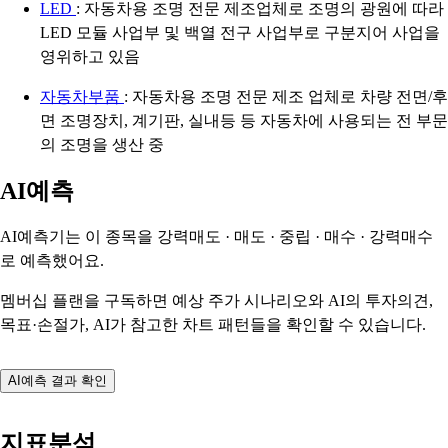
LED
: 자동차용 조명 전문 제조업체로 조명의 광원에 따라
LED 모듈 사업부 및 백열 전구 사업부로 구분지어 사업을
영위하고 있음
자동차부품
: 자동차용 조명 전문 제조 업체로 차량 전면/후
면 조명장치, 계기판, 실내등 등 자동차에 사용되는 전 부문
의 조명을 생산 중
AI예측
AI예측기는 이 종목을
강력매도 · 매도 · 중립 · 매수 · 강력매수
로 예측했어요.
멤버십 플랜을 구독하면 예상 주가 시나리오와 AI의 투자의견,
목표·손절가, AI가 참고한 차트 패턴들을 확인할 수 있습니다.
AI예측 결과 확인
지표분석