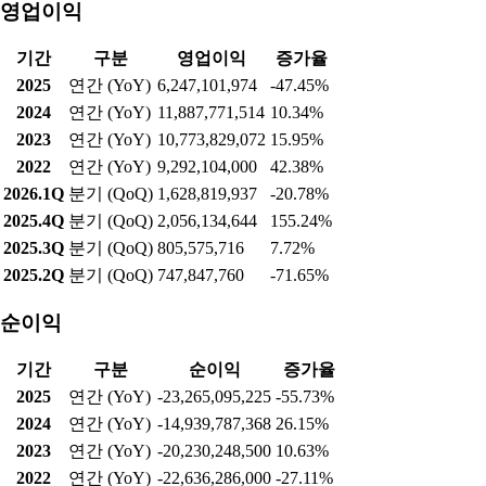
영업이익
기간
구분
영업이익
증가율
2025
연간 (YoY)
6,247,101,974
-47.45%
2024
연간 (YoY)
11,887,771,514
10.34%
2023
연간 (YoY)
10,773,829,072
15.95%
2022
연간 (YoY)
9,292,104,000
42.38%
2026.1Q
분기 (QoQ)
1,628,819,937
-20.78%
2025.4Q
분기 (QoQ)
2,056,134,644
155.24%
2025.3Q
분기 (QoQ)
805,575,716
7.72%
2025.2Q
분기 (QoQ)
747,847,760
-71.65%
순이익
기간
구분
순이익
증가율
2025
연간 (YoY)
-23,265,095,225
-55.73%
2024
연간 (YoY)
-14,939,787,368
26.15%
2023
연간 (YoY)
-20,230,248,500
10.63%
2022
연간 (YoY)
-22,636,286,000
-27.11%