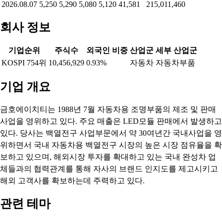
2026.08.07
5,250
5,290
5,080
5,120
41,581
215,011,460
회사 정보
기업순위
주식수
외국인 비중
산업군
세부 산업군
KOSPI 754위
10,456,929
0.93%
자동차
자동차부품
기업 개요
금호에이치티는 1988년 7월 자동차용 조명부품의 제조 및 판매
사업을 영위하고 있다. 주요 매출은 LED모듈 판매에서 발생하고
있다. 당사는 백열전구 사업부문에서 약 30여년간 국내사업을 영
위하면서 국내 자동차용 백열전구 시장의 높은 시장 점유율을 확
보하고 있으며, 해외시장 투자를 확대하고 있는 국내 완성차 업
체들과의 협력관계를 통해 자사의 브랜드 인지도를 제고시키고
해외 고객사를 확보하는데 주력하고 있다.
관련 테마