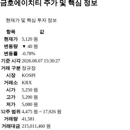
금호에이치티 주가 및 핵심 정보
현재가 및 핵심 투자 정보
항목
값
현재가
5,120 원
변동량
▼ 40 원
변동률
-0.78%
기준 시각
2026.08.07 15:30:27
거래 구분
정규장
시장
KOSPI
거래소
KRX
시가
5,250 원
고가
5,290 원
저가
5,080 원
52주 범위
4,475 원 ~ 17,926 원
거래량
41,581
거래대금
215,011,460 원