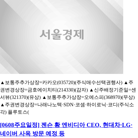
▲보통주추가상장=카카오(035720)(주식매수선택권행사) ▲주
권변경상장=금호에이치티(214330)(감자) ▲신주배정기준일=센
서뷰(321370)(유상) ▲보통주추가상장=오에스피(368970)(무상)
▲주권변경상장=나래나노텍·SDN·코셈·하이로닉·코디(주식소
각) 플루토스(
[0608주요일정] 젠슨 황 엔비디아 CEO, 현대차·LG·
네이버 사옥 방문 예정 등