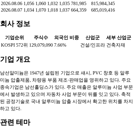
2026.08.06
1,056
1,060
1,032
1,035
781,985
815,984,345
2026.08.07
1,034
1,070
1,018
1,037
664,359
685,019,416
회사 정보
기업순위
주식수
외국인 비중
산업군
세부 산업군
KOSPI 572위
129,079,090
7.66%
건설/인프라
건축자재
기업 개요
남선알미늄은 1947년 설립된 기업으로 섀시, PVC 창호 등 알루
미늄 압출제품, 차량용 부품 제조·판매업을 영위하고 있다. 주요
종속기업은 남선홀딩스가 있다. 주요 매출은 알루미늄 사업 부문
에서 발생하고 있으며 자동차 사업 부문이 뒤를 잇고 있다. 축적
된 공정기술로 국내 알루미늄 압출 시장에서 확고한 위치를 차지
하고 있다.
관련 테마