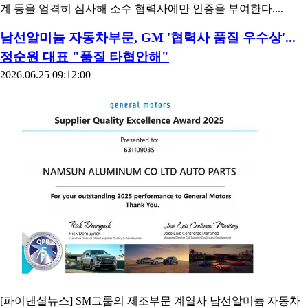
계 등을 엄격히 심사해 소수 협력사에만 인증을 부여한다....
남선알미늄 자동차부문, GM '협력사 품질 우수상'...
정순원 대표 "품질 타협안해"
2026.06.25 09:12:00
[파이낸셜뉴스] SM그룹의 제조부문 계열사 남선알미늄 자동차