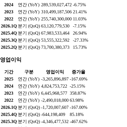
2024
연간 (YoY)
289,539,027,472
-6.75%
2023
연간 (YoY)
310,499,187,506
21.41%
2022
연간 (YoY)
255,740,300,000
11.03%
2026.1Q
분기 (QoQ)
63,120,779,530
-7.15%
2025.4Q
분기 (QoQ)
67,983,533,464
26.94%
2025.3Q
분기 (QoQ)
53,555,322,592
-27.33%
2025.2Q
분기 (QoQ)
73,700,380,373
15.73%
영업이익
기간
구분
영업이익
증가율
2025
연간 (YoY)
-3,265,896,897
-167.69%
2024
연간 (YoY)
4,824,753,722
-25.15%
2023
연간 (YoY)
6,445,968,577
358.87%
2022
연간 (YoY)
-2,490,018,000
63.98%
2026.1Q
분기 (QoQ)
-1,720,007,607
-167.00%
2025.4Q
분기 (QoQ)
-644,198,409
85.18%
2025.3Q
분기 (QoQ)
-4,346,477,532
-467.62%