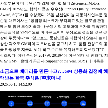
사업부문이 미국 완성차 업체 제너럴 모터스(General Motors,
GM)의 2025년도 '협력사 품질 우수상(Supplier Quality Excellence
Award, SQEA)'를 수상했다. 25일 남선알미늄 자동차사업부문 정
순원 대표이사는 "공급망 리스크가 부각되고 있는 글로벌 환경
에서도 첨단 도장기술과 내구성 시험 고도화에 투자를 지속하며
공급실적을 안정적으로 이어온 노력이 수상으로 결실을 맺은 것
같아 뿌듯하다"며 "앞으로도 '품질만큼은 타협하지 않는다'는 비
상한 각오로 GM과의 파트너십을 공고히 하고, 품질 완성도와 공
급 안정성도 지금의 세계 최고 수준을 유지하도록 힘쓰겠다"고
강조했다. 이번 수상은 2017년, 2018년에 이은 역대 세 번째다. 지
난달 GM의 '올해의 공급사(Supplier of the Year, SOY)'에 이름을
소금으로 배터리를 만든다고?…GM 상용화 결정에 혜
택받는 한국 주식은 [주末머니]
2026.06.13 14:52:00