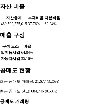
자산 비율
자산총계
부채비율
자본비율
460,502,775,015
37.76%
62.24%
매출 구성
구성 요소
비율
알미늄사업
64.84%
자동차사업
35.16%
공매도 현황
최근 공매도 거래량: 21,677 (3.26%)
최근 공매도 잔고: 684,746 (0.53%)
공매도 거래량