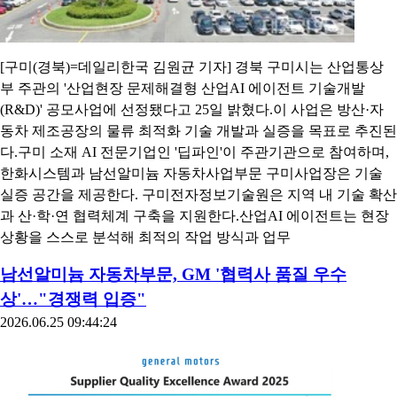
[구미(경북)=데일리한국 김원균 기자] 경북 구미시는 산업통상
부 주관의 '산업현장 문제해결형 산업AI 에이전트 기술개발
(R&D)' 공모사업에 선정됐다고 25일 밝혔다.이 사업은 방산·자
동차 제조공장의 물류 최적화 기술 개발과 실증을 목표로 추진된
다.구미 소재 AI 전문기업인 '딥파인'이 주관기관으로 참여하며,
한화시스템과 남선알미늄 자동차사업부문 구미사업장은 기술
실증 공간을 제공한다. 구미전자정보기술원은 지역 내 기술 확산
과 산·학·연 협력체계 구축을 지원한다.산업AI 에이전트는 현장
상황을 스스로 분석해 최적의 작업 방식과 업무
남선알미늄 자동차부문, GM '협력사 품질 우수
상'…"경쟁력 입증"
2026.06.25 09:44:24