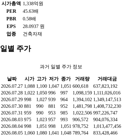
시가총액
1,338억원
PER
45.63배
PBR
0.58배
EPS
28.0937 원
업종
건축자재
일별 주가
과거 일별 주가 정보
날짜
시가
고가
저가
종가
거래량
거래대금
2026.07.27
1,088
1,100
1,047
1,051
600,618
637,823,192
2026.07.28
1,022
1,050
996
997
1,098,159
1,111,026,016
2026.07.29
998
1,027
939
964
1,394,102
1,349,147,513
2026.07.30
881
990
881
952
1,481,798
1,408,732,230
2026.07.31
959
990
953
985
1,022,506
997,226,747
2026.08.03
975
1,023
957
993
906,572
904,076,334
2026.08.04
998
1,051
998
1,051
978,752
1,013,477,456
2026.08.05
1,060
1,080
1,041
1,048
789,764
833,428,466