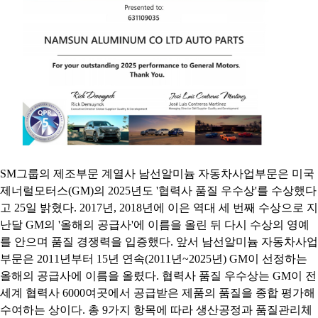
SM그룹의 제조부문 계열사 남선알미늄 자동차사업부문은 미국
제너럴모터스(GM)의 2025년도 '협력사 품질 우수상'를 수상했다
고 25일 밝혔다. 2017년, 2018년에 이은 역대 세 번째 수상으로 지
난달 GM의 '올해의 공급사'에 이름을 올린 뒤 다시 수상의 영예
를 안으며 품질 경쟁력을 입증했다. 앞서 남선알미늄 자동차사업
부문은 2011년부터 15년 연속(2011년~2025년) GM이 선정하는
올해의 공급사에 이름을 올렸다. 협력사 품질 우수상는 GM이 전
세계 협력사 6000여곳에서 공급받은 제품의 품질을 종합 평가해
수여하는 상이다. 총 9가지 항목에 따라 생산공정과 품질관리체