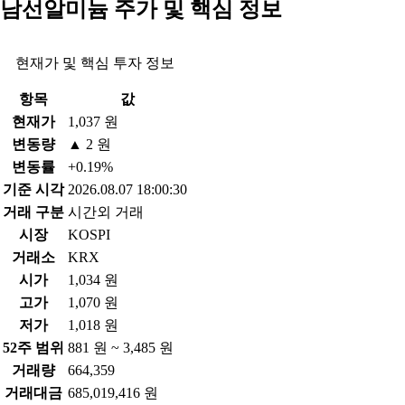
남선알미늄 주가 및 핵심 정보
현재가 및 핵심 투자 정보
항목
값
현재가
1,037 원
변동량
▲ 2 원
변동률
+0.19%
기준 시각
2026.08.07 18:00:30
거래 구분
시간외 거래
시장
KOSPI
거래소
KRX
시가
1,034 원
고가
1,070 원
저가
1,018 원
52주 범위
881 원 ~ 3,485 원
거래량
664,359
거래대금
685,019,416 원