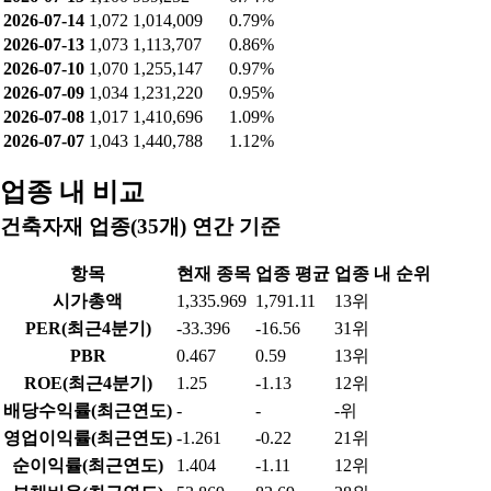
2026-07-14
1,072
1,014,009
0.79%
2026-07-13
1,073
1,113,707
0.86%
2026-07-10
1,070
1,255,147
0.97%
2026-07-09
1,034
1,231,220
0.95%
2026-07-08
1,017
1,410,696
1.09%
2026-07-07
1,043
1,440,788
1.12%
업종 내 비교
건축자재 업종(35개) 연간 기준
항목
현재 종목
업종 평균
업종 내 순위
시가총액
1,335.969
1,791.11
13위
PER(최근4분기)
-33.396
-16.56
31위
PBR
0.467
0.59
13위
ROE(최근4분기)
1.25
-1.13
12위
배당수익률(최근연도)
-
-
-위
영업이익률(최근연도)
-1.261
-0.22
21위
순이익률(최근연도)
1.404
-1.11
12위