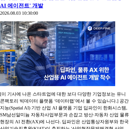
AI 에이전트' 개발
2026.08.03 10:30:00
[이 기사에 나온 스타트업에 대한 보다 다양한 기업정보는 유니
콘팩토리 빅데이터 플랫폼 ‘데이터랩’에서 볼 수 있습니다.] 공간
지능(Spatial AI) 기반 산업 AI 플랫폼 기업 딥파인이 한화시스템,
SM남선알미늄 자동차사업부문과 손잡고 방산·자동차 산업 물류
현장의 AI 전환(AX)에 나선다. 딥파인은 산업통상자원부와 한국
산업기술진흥원(KIAT)이 추진하는 '산업현장문제해결형 산업