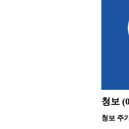
청보 (
청보 주가