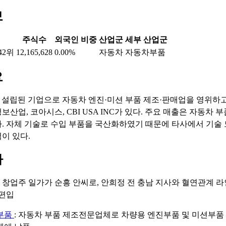
보
주식수
외국인 비중
산업군
세부 산업군
42위
12,165,628
0.00%
자동차
자동차부품
요
59년 설립된 기업으로 자동차 엔진·미션 부품 제조·판매업을 영위하고
산업, 코아시스, CBI USA INC가 있다. 주요 매출은 자동차 
. 자체 기술로 수입 부품을 국산화하였기 때문에 타사에서 기술
이 있다.
마
: 창업주 일가가 순흥 안씨로, 안희정 전 충남 지사와 혈연관계 라
편입
부품
: 자동차 부품 제조전문업체로 차량용 엔진부품 및 미션부품