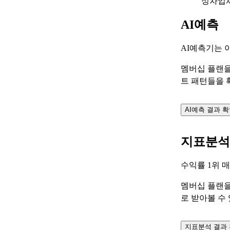
성차업
AI예측
AI예측기는 
멤버십 플랜을
트 패턴들을 
AI예측 결과 
지표분석
수익률 1위 
멤버십 플랜을
로 받아볼 수
지표분석 결과