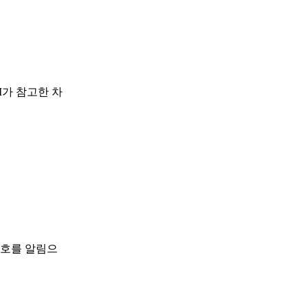
I가 참고한 차
신호를 알림으