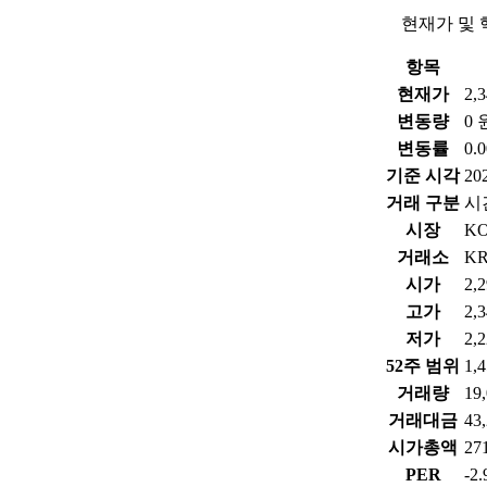
현재가 및 
항목
현재가
2,
변동량
0 
변동률
0.
기준 시각
202
거래 구분
시
시장
K
거래소
K
시가
2,
고가
2,
저가
2,
52주 범위
1,
거래량
19
거래대금
43
시가총액
2
PER
-2