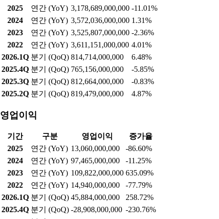
‘뷰프레임’ 창호 선보여 역대 최고 수준의 폭염이 계속되는 가운
데 LX하우시스가 외부 열기를 차단하는 데 도움을 주는 고단...
실적현황
매출액
기간
구분
매출액
증가율
2025
연간 (YoY)
3,178,689,000,000
-11.01%
2024
연간 (YoY)
3,572,036,000,000
1.31%
2023
연간 (YoY)
3,525,807,000,000
-2.36%
2022
연간 (YoY)
3,611,151,000,000
4.01%
2026.1Q
분기 (QoQ)
814,714,000,000
6.48%
2025.4Q
분기 (QoQ)
765,156,000,000
-5.85%
2025.3Q
분기 (QoQ)
812,664,000,000
-0.83%
2025.2Q
분기 (QoQ)
819,479,000,000
4.87%