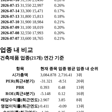
2026-08-03
32,150
20,220
0.23%
2026-07-31
31,050
23,760
0.26%
2026-07-30
32,800
8,845
0.10%
2026-07-29
31,350
11,443
0.13%
2026-07-28
32,050
13,363
0.15%
2026-07-27
33,200
13,218
0.15%
2026-07-24
33,000
12,809
0.14%
2026-07-23
32,800
13,228
0.15%
2026-07-22
31,800
20,306
0.23%
2026-07-21
31,450
22,209
0.25%
2026-07-20
32,450
20,896
0.23%
2026-07-16
31,550
25,490
0.28%
2026-07-15
31,550
22,997
0.26%
2026-07-14
33,300
15,471
0.17%
2026-07-13
31,800
15,813
0.18%
2026-07-10
31,900
18,984
0.21%
2026-07-09
31,100
18,019
0.20%
2026-07-08
32,550
17,993
0.20%
2026-07-07
33,600
18,765
0.21%