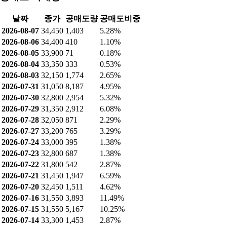
구성 요소
비율
창호류인테리어자재류 [건축자재]
72.8%
자동차소재/산업용필름
27.1%
공매도 현황
최근 공매도 거래량: 1,403 (5.28%)
최근 공매도 잔고: 5,426 (0.06%)
공매도 거래량
날짜
종가
공매도량
공매도비중
2026-08-07
34,450
1,403
5.28%
2026-08-06
34,400
410
1.10%
2026-08-05
33,900
71
0.18%
2026-08-04
33,350
333
0.53%
2026-08-03
32,150
1,774
2.65%
2026-07-31
31,050
8,187
4.95%
2026-07-30
32,800
2,954
5.32%