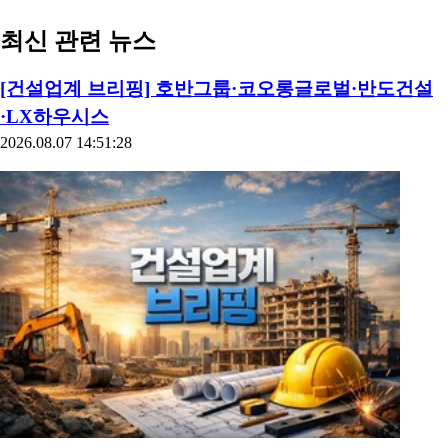
최신 관련 뉴스
[건설업계 브리핑] 호반그룹·코오롱글로벌·반도건설
·LX하우시스
2026.08.07 14:51:28