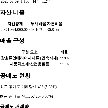
2026-07-27
20,181
-4,045
5,466
2026-07-24
14,929
-4,235
10,868
2026-07-23
16,521
-2,273
7,304
2026-07-22
20,047
-3,847
-16,655
2026-07-21
20,207
-3,342
-17,531
2026-07-20
15,281
-1,401
-14,362
2026-07-16
24,741
-8,955
-16,171
2026-07-15
16,204
-760
-15,793
2026-07-14
-2,259
1,876
371
2026-07-13
1,433
-4,155
2,688
2026-07-10
1,263
-5,730
4,420
2026-07-09
-1,160
-147
1,244
자산 비율
자산총계
부채비율
자본비율
2,371,864,000,000
63.16%
36.84%
매출 구성