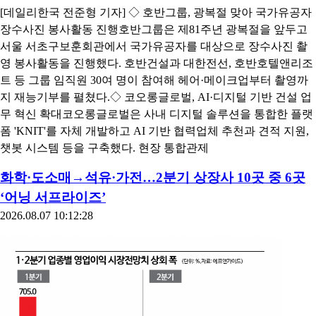
[데일리한국 전준형 기자] ◇ 호반그룹, 광복절 맞아 국가유공자
장수사진 봉사활동 진행호반그룹은 제81주년 광복절을 앞두고
서울 서초구보훈회관에서 국가유공자를 대상으로 장수사진 촬
영 봉사활동을 진행했다. 호반건설과 대한전선, 호반호텔앤리조
트 등 그룹 임직원 30여 명이 참여해 헤어·메이크업부터 촬영까
지 재능기부를 펼쳤다.◇ 코오롱글로벌, AI·디지털 기반 건설 업
무 혁신 확대코오롱글로벌은 사내 디지털 솔루션을 통합한 플랫
폼 'KNIT'를 자체 개발하고 AI 기반 협력업체 추천과 견적 지원,
챗봇 시스템 등을 구축했다. 현장 통합관제
화학·도소매→석유·가전…2분기 상장사 10곳 중 6곳
‘어닝 서프라이즈’
2026.08.07 10:12:28