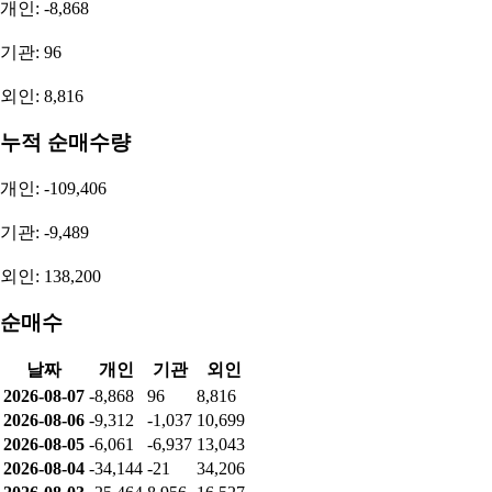
2022
연간 (YoY)
-117,721,000,000
-1029.57%
2026.1Q
분기 (QoQ)
30,442,000,000
155.70%
2025.4Q
분기 (QoQ)
-54,652,000,000
-510.67%
2025.3Q
분기 (QoQ)
13,308,000,000
16529.63%
2025.2Q
분기 (QoQ)
-81,000,000
96.68%
투자자별 매매동향
순매수량
개인: -8,868
기관: 96
외인: 8,816
누적 순매수량
개인: -109,406