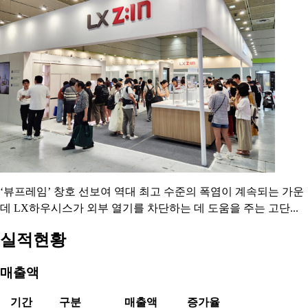
구형모 LX엠디아이 사장이 구본준 LX홀딩스 회장으로부터 주
식을 증여받아 최대주주로 올라서게 된다. LX그룹의 승계 구도
가 사실상 마무리되면서 구 사장은 주요 계열사의 수익성 개선이
라는 과제를 안게 됐다. ...
LX하우시스, ‘2026 코리아빌드위크’서 고단열 창호
선보인다
2026.08.06 09:42:00