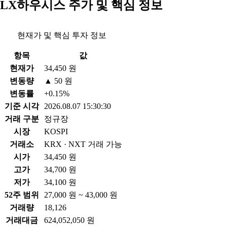
LX하우시스 주가 및 핵심 정보
현재가 및 핵심 투자 정보
항목
값
현재가
34,450 원
변동량
▲ 50 원
변동률
+0.15%
기준 시각
2026.08.07 15:30:30
거래 구분
정규장
시장
KOSPI
거래소
KRX · NXT 거래 가능
시가
34,450 원
고가
34,700 원
저가
34,100 원
52주 범위
27,000 원 ~ 43,000 원
거래량
18,126
거래대금
624,052,050 원