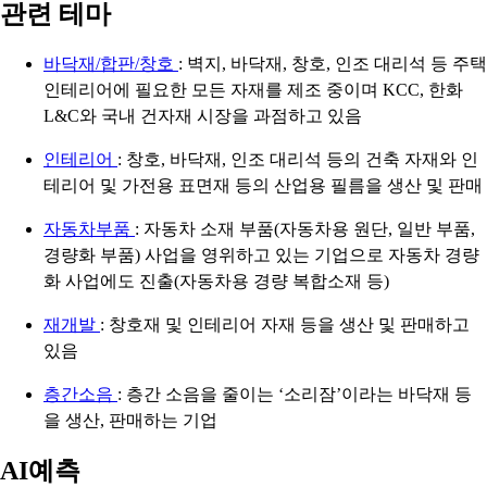
관련 테마
바닥재/합판/창호
: 벽지, 바닥재, 창호, 인조 대리석 등 주택
인테리어에 필요한 모든 자재를 제조 중이며 KCC, 한화
L&C와 국내 건자재 시장을 과점하고 있음
인테리어
: 창호, 바닥재, 인조 대리석 등의 건축 자재와 인
테리어 및 가전용 표면재 등의 산업용 필름을 생산 및 판매
자동차부품
: 자동차 소재 부품(자동차용 원단, 일반 부품,
경량화 부품) 사업을 영위하고 있는 기업으로 자동차 경량
화 사업에도 진출(자동차용 경량 복합소재 등)
재개발
: 창호재 및 인테리어 자재 등을 생산 및 판매하고
있음
층간소음
: 층간 소음을 줄이는 ‘소리잠’이라는 바닥재 등
을 생산, 판매하는 기업
AI예측