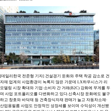
[데일리한국 전준형 기자] 건설경기 둔화와 주택 착공 감소로 건
자재 업계의 사업환경이 녹록지 않은 가운데 LX하우시스가 리
모델링 시장 확대와 기업·소비자 간 거래(B2C) 강화에 무게를 두
며 사업 포트폴리오를 다변화하고 있다.신축시장 둔화에도 불구
하고 창호와 바닥재 등 건축장식자재 판매가 늘고 자동차소재·
산업용필름 사업도 안정적인 성장세를 보이며 수익성이 개선됐