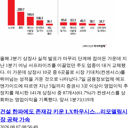
올해 2분기 상장사 실적 발표가 마무리 단계에 접어든 가운데 지
난 1분기 어닝 서프라이즈를 이끌었던 주도 업종이 대거 교체됐
다. 이 가운데 상장사 10곳 중 6곳꼴로 시장 기대치(컨센서스)를
뛰어넘는 성적을 거둔 것으로 나타났다.7일 금융정보업체 에프
앤가이드에 따르면 지난 5일까지 증권사 3곳 이상이 영업이익 추
정치를 제시한 141개 상장사 중 87개사(61.7%)가 컨센서스를 상
회하는 영업이익을 기록했다. 앞서 1분기(119개
건설 한파에도 존재감 키운 LX하우시스…리모델링시
장 공략 가속
2026.08.07 08:56:49