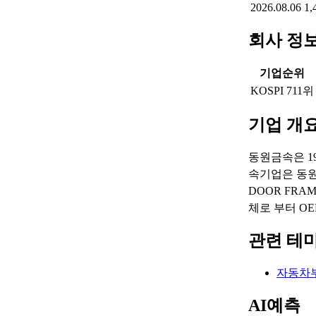
2026.08.06
1,
회사 정
기업순위
KOSPI 711위
기업 개
동원금속은 1
속기업은 동원파이
DOOR FR
체로 부터 O
관련 테
자동차
AI예측