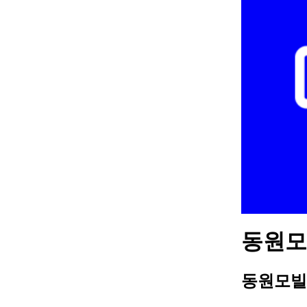
동원모빌
동원모빌