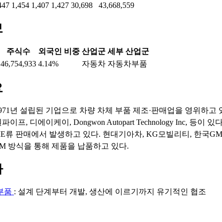
447
1,454
1,407
1,427
30,698
43,668,559
보
주식수
외국인 비중
산업군
세부 산업군
46,754,933
4.14%
자동차
자동차부품
요
971년 설립된 기업으로 차량 차체 부품 제조·판매업을 영위하고 있
프, 디에이케이, Dongwon Autopart Technology Inc, 등이 
AME류 판매에서 발생하고 있다. 현대기아차, KG모빌리티, 한국GM
EM 방식을 통해 제품을 납품하고 있다.
마
부품
: 설계 단계부터 개발, 생산에 이르기까지 유기적인 협조