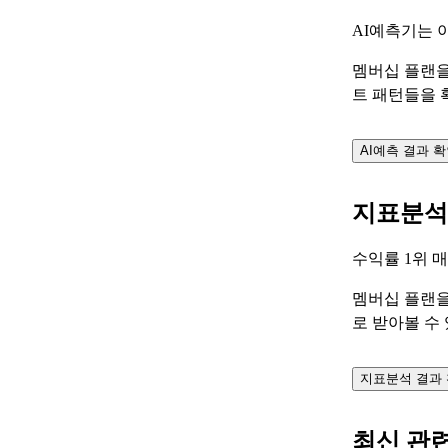
AI예측기는 
멤버십 플랜을
트 패턴들을 
AI예측 결과 
지표분석
수익률 1위 
멤버십 플랜을
로 받아볼 수
지표분석 결과
최신 관