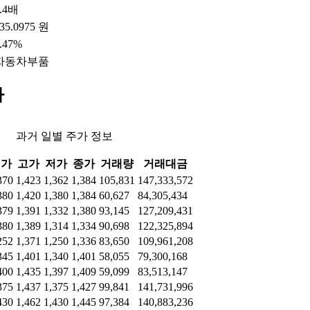
.4배
35.0975 원
.47%
자동차부품
가
과거 일별 주가 정보
시가
고가
저가
종가
거래량
거래대금
370
1,423
1,362
1,384
105,831
147,333,572
380
1,420
1,380
1,384
60,627
84,305,434
379
1,391
1,332
1,380
93,145
127,209,431
380
1,389
1,314
1,334
90,698
122,325,894
252
1,371
1,250
1,336
83,650
109,961,208
345
1,401
1,340
1,401
58,055
79,300,168
400
1,435
1,397
1,409
59,099
83,513,147
375
1,437
1,375
1,427
99,841
141,731,996
430
1,462
1,430
1,445
97,384
140,883,236