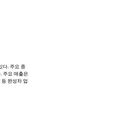
다. 주요 종
있다. 주요 매출은
 등 완성차 업