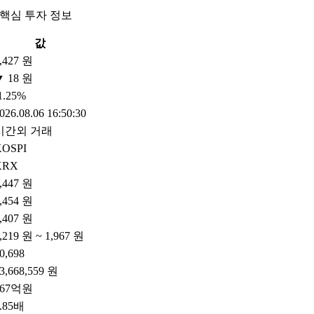
 핵심 투자 정보
값
,427 원
▼ 18 원
1.25%
026.08.06 16:50:30
시간외 거래
KOSPI
KRX
,447 원
,454 원
,407 원
,219 원 ~ 1,967 원
0,698
3,668,559 원
667억원
.85배