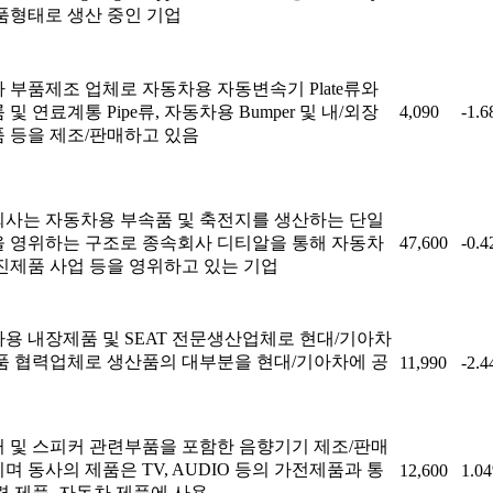
품형태로 생산 중인 기업
 부품제조 업체로 자동차용 자동변속기 Plate류와
및 연료계통 Pipe류, 자동차용 Bumper 및 내/외장
4,090
-1.
 등을 제조/판매하고 있음
사는 자동차용 부속품 및 축전지를 생산하는 단일
 영위하는 구조로 종속회사 디티알을 통해 자동차
47,600
-0.
진제품 사업 등을 영위하고 있는 기업
용 내장제품 및 SEAT 전문생산업체로 현대/기아차
품 협력업체로 생산품의 대부분을 현대/기아차에 공
11,990
-2.
 및 스피커 관련부품을 포함한 음향기기 제조/판매
며 동사의 제품은 TV, AUDIO 등의 가전제품과 통
12,600
1.0
련 제품, 자동차 제품에 사용