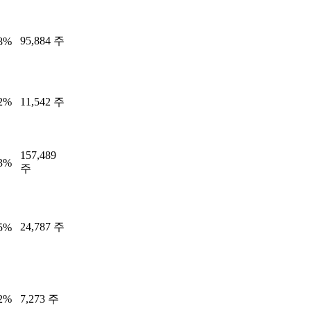
95,884 주
28%
42%
11,542 주
157,489
23%
주
24,787 주
95%
72%
7,273 주