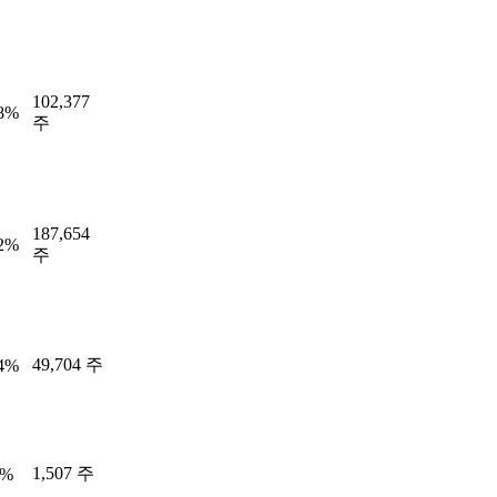
102,377
68%
주
187,654
42%
주
49,704 주
44%
1,507 주
4%