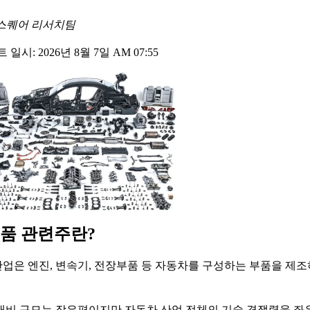
스퀘어 리서치팀
일시: 2026년 8월 7일 AM 07:55
품 관련주란?
업은 엔진, 변속기, 전장부품 등 자동차를 구성하는 부품을 제
대비 규모는 작은편이지만 자동차 산업 전체의 기술 경쟁력을 좌