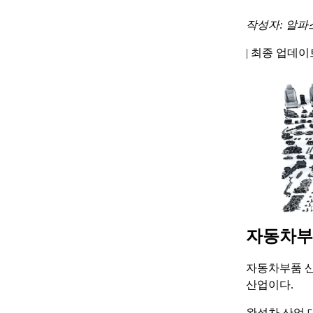
작성자: 알파
|
최종 업데이트 
자동차부
자동차부품 산
산업이다.
완성차 산업 