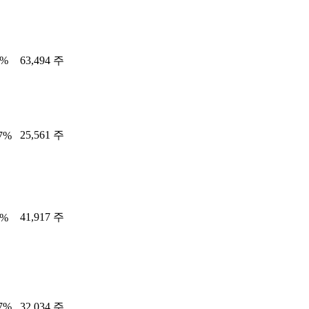
1%
63,494 주
25,561 주
27%
41,917 주
4%
97%
32,034 주