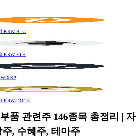
인
KRW-BTC
움
KRW-ETH
RW-XRP
인
KRW-DOGE
부품 관련주 146종목 총정리 | 
주, 수혜주, 테마주