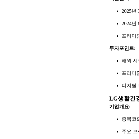
2025년
2024
프리미엄
투자포인트:
해외 시
프리미엄
디지털 
LG생활건강
기업개요:
종목코드:
주요 브랜