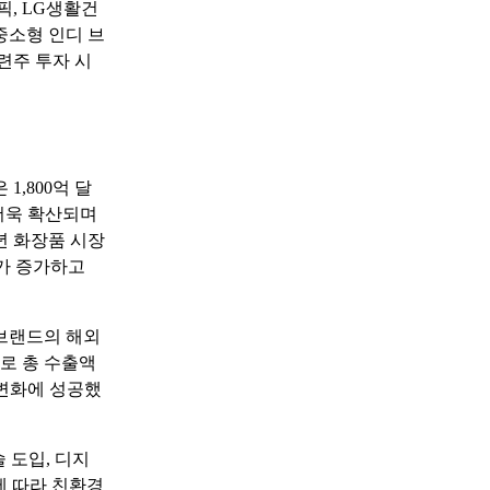
픽, LG생활건
중소형 인디 브
련주 투자 시
1,800억 달
 더욱 확산되며
년 화장품 시장
요가 증가하고
브랜드의 해외
러로 총 수출액
다변화에 성공했
 도입, 디지
에 따라 친환경