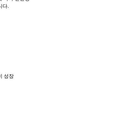
니다.
히 성장