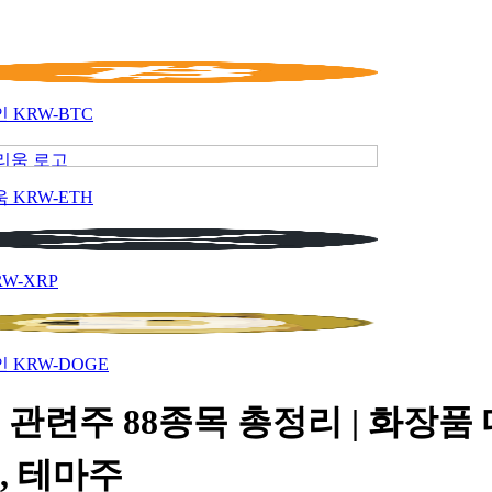
인
KRW-BTC
움
KRW-ETH
RW-XRP
인
KRW-DOGE
관련주 88종목 총정리 | 화장품
, 테마주