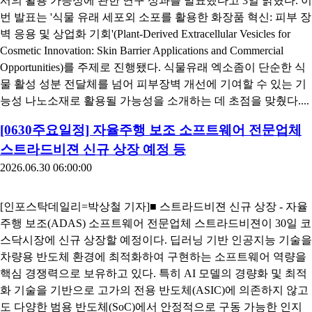
서의 활용 가능성에 관한 연구 성과를 발표했다고 3일 밝혔다. 이
번 발표는 '식물 유래 세포외 소포를 활용한 화장품 혁신: 피부 장
벽 응용 및 상업화 기회'(Plant-Derived Extracellular Vesicles for
Cosmetic Innovation: Skin Barrier Applications and Commercial
Opportunities)를 주제로 진행됐다. 식물유래 엑소좀이 단순한 식
물 활성 성분 전달체를 넘어 피부장벽 개선에 기여할 수 있는 기
능성 나노소재로 활용될 가능성을 소개하는 데 초점을 맞췄다....
[0630주요일정] 자율주행 보조 소프트웨어 전문업체
스트라드비젼 신규 상장 예정 등
2026.06.30 06:00:00
[인포스탁데일리=박상철 기자]■ 스트라드비젼 신규 상장 - 자율
주행 보조(ADAS) 소프트웨어 전문업체 스트라드비젼이 30일 코
스닥시장에 신규 상장할 예정이다. 딥러닝 기반 인공지능 기술을
차량용 반도체 환경에 최적화하여 구현하는 소프트웨어 역량을
핵심 경쟁력으로 보유하고 있다. 특히 AI 모델의 경량화 및 최적
화 기술을 기반으로 고가의 전용 반도체(ASIC)에 의존하지 않고
도 다양한 범용 반도체(SoC)에서 안정적으로 구동 가능한 인지