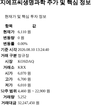
지에프씨생명과학 주가 및 핵심 정보
현재가 및 핵심 투자 정보
항목
값
현재가
6,110 원
변동량
0 원
변동률
0.00%
기준 시각
2026.08.10 13:24:40
거래 구분
정규장
시장
KOSDAQ
거래소
KRX
시가
6,070 원
고가
6,700 원
저가
6,010 원
52주 범위
4,460 원 ~ 22,900 원
거래량
5,252
거래대금
32,247,450 원