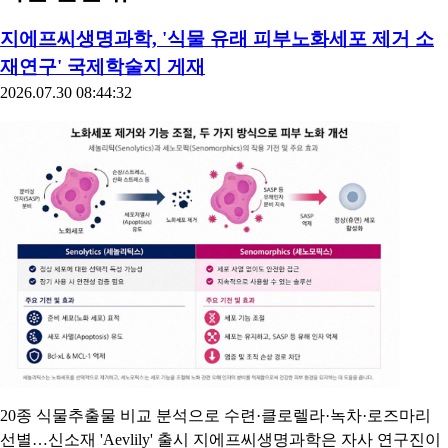
지에프씨생명과학, '식물 유래 피부노화세포 제거 소
재연구' 국제학술지 게재
2026.07.30 08:44:32
20종 식물추출물 비교 분석으로 수련·클로렐라·녹차·로즈마리
선별…신소재 'Aevlily' 출시 지에프씨생명과학은 자사 연구진이