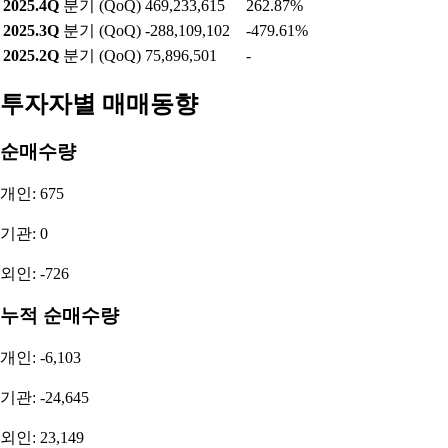
2025.4Q
분기 (QoQ)
469,233,615
262.87%
2025.3Q
분기 (QoQ)
-288,109,102
-479.61%
2025.2Q
분기 (QoQ)
75,896,501
-
투자자별 매매동향
순매수량
개인: 675
기관: 0
외인: -726
누적 순매수량
개인: -6,103
기관: -24,645
외인: 23,149