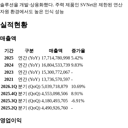
솔루션을 개발·상용화했다. 주력 제품인 SVNet은 제한된 연산
자원 환경에서도 높은 인식 성능
실적현황
매출액
기간
구분
매출액
증가율
2025
연간 (YoY)
17,714,780,998
5.42%
2024
연간 (YoY)
16,804,533,739
9.83%
2023
연간 (YoY)
15,300,772,067
-
2021
연간 (YoY)
13,736,570,597
-
2026.1Q
분기 (QoQ)
5,039,718,879
10.69%
2025.4Q
분기 (QoQ)
4,553,098,506
8.91%
2025.3Q
분기 (QoQ)
4,180,493,705
-6.91%
2025.2Q
분기 (QoQ)
4,490,926,760
-
영업이익