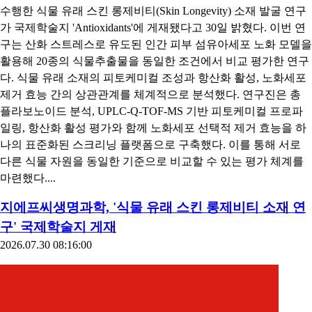
수행한 식물 유래 스킨 롱제비티(Skin Longevity) 소재 발굴 연구
가 국제학술지 'Antioxidants'에 게재됐다고 30일 밝혔다. 이번 연
구는 산화 스트레스로 유도된 인간 피부 섬유아세포 노화 모델을
활용해 20종의 식물추출물을 동일한 조건에서 비교 평가한 연구
다. 식물 유래 소재의 피토케미컬 조성과 항산화 활성, 노화세포
제거 효능 간의 상관관계를 체계적으로 분석했다. 연구진은 총
플라보노이드 분석, UPLC-Q-TOF-MS 기반 피토케미컬 프로파
일링, 항산화 활성 평가와 함께 노화세포 선택적 제거 효능을 하
나의 표준화된 스크리닝 플랫폼으로 구축했다. 이를 통해 서로
다른 식물 자원을 동일한 기준으로 비교할 수 있는 평가 체계를
마련했다....
지에프씨생명과학, '식물 유래 스킨 롱제비티 소재 연
구' 국제학술지 게재
2026.07.30 08:16:00