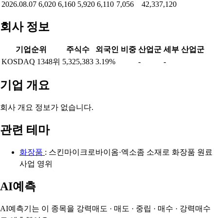
2026.08.07
6,020
6,160
5,920
6,110
7,056
42,337,120
회사 정보
기업순위
주식수
외국인 비중
산업군
세부 산업군
KOSDAQ 1348위
5,325,383
3.19%
-
-
기업 개요
회사 개요 정보가 없습니다.
관련 테마
화장품
: 스킨마이크로바이옴·엑소좀 소재로 화장품 원료
사업 영위
AI예측
AI예측기는 이 종목을
강력매도 · 매도 · 중립 · 매수 · 강력매수