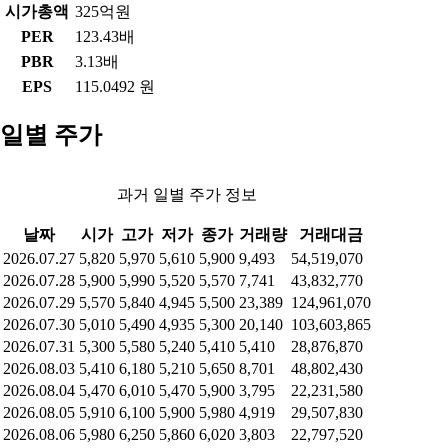
시가총액
325억원
PER
123.43배
PBR
3.13배
EPS
115.0492 원
일별 주가
과거 일별 주가 정보
날짜
시가
고가
저가
종가
거래량
거래대금
2026.07.27
5,820
5,970
5,610
5,900
9,493
54,519,070
2026.07.28
5,900
5,990
5,520
5,570
7,741
43,832,770
2026.07.29
5,570
5,840
4,945
5,500
23,389
124,961,070
2026.07.30
5,010
5,490
4,935
5,300
20,140
103,603,865
2026.07.31
5,300
5,580
5,240
5,410
5,410
28,876,870
2026.08.03
5,410
6,180
5,210
5,650
8,701
48,802,430
2026.08.04
5,470
6,010
5,470
5,900
3,795
22,231,580
2026.08.05
5,910
6,100
5,900
5,980
4,919
29,507,830
2026.08.06
5,980
6,250
5,860
6,020
3,803
22,797,520