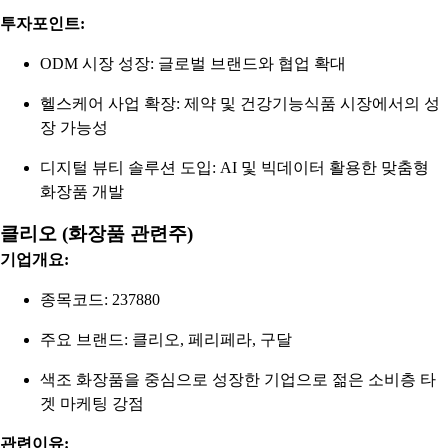
투자포인트:
ODM 시장 성장: 글로벌 브랜드와 협업 확대
헬스케어 사업 확장: 제약 및 건강기능식품 시장에서의 성
장 가능성
디지털 뷰티 솔루션 도입: AI 및 빅데이터 활용한 맞춤형
화장품 개발
클리오 (화장품 관련주)
기업개요:
종목코드: 237880
주요 브랜드: 클리오, 페리페라, 구달
색조 화장품을 중심으로 성장한 기업으로 젊은 소비층 타
겟 마케팅 강점
관련이유: