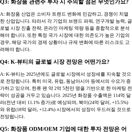
Q3: 화장품 관련주 투자 시 주의할 점은 무엇인가요?
A: 화장품 산업은 소비자 트렌드 변화에 민감하고, 경쟁이 치열
한 산업입니다. 따라서 각 기업의 브랜드 파워, 연구개발 능력, 글
로벌 시장 진출 전략, 온라인 마케팅 역량 등을 종합적으로 분석
해야 합니다. 또한 특정 국가 시장에 대한 의존도가 높은 기업의
경우, 해당 국가의 경제 상황이나 규제 변화에 따른 리스크도 고
려해야 합니다.
Q4: K-뷰티의 글로벌 시장 전망은 어떤가요?
A: K-뷰티는 2025년에도 글로벌 시장에서 성장세를 지속할 것으
로 전망됩니다. 특히 미국, 유럽, 동남아시아 등에서의 수요가 증
가하고 있으며, 한류 팬 약 2억 5천만 명을 기반으로 한 마케팅 전
략이 성공을 거두고 있습니다. 2025년 화장품 수출액은 114억 달
러(전년 대비 11.1% 증가)로 예상되며, 북미(24억 달러, +15.5%)
와 유럽(18억 달러, +12.4%) 시장에서의 성장이 두드러질 것으로
전망됩니다.
Q5: 화장품 ODM/OEM 기업에 대한 투자 전망은 어