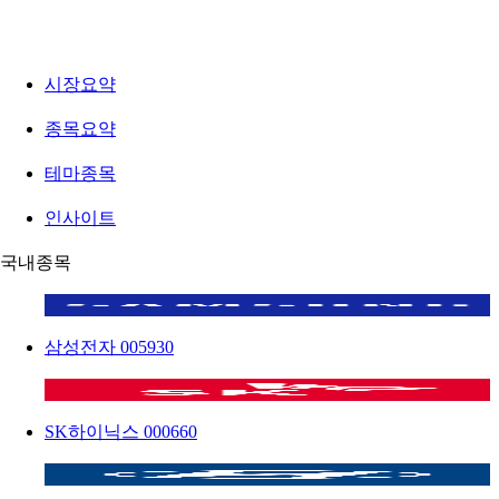
시장요약
종목요약
테마종목
인사이트
국내종목
삼성전자
005930
SK하이닉스
000660