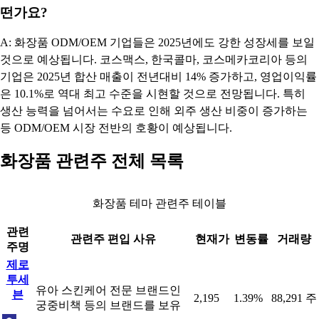
떤가요?
A: 화장품 ODM/OEM 기업들은 2025년에도 강한 성장세를 보일
것으로 예상됩니다. 코스맥스, 한국콜마, 코스메카코리아 등의
기업은 2025년 합산 매출이 전년대비 14% 증가하고, 영업이익률
은 10.1%로 역대 최고 수준을 시현할 것으로 전망됩니다. 특히
생산 능력을 넘어서는 수요로 인해 외주 생산 비중이 증가하는
등 ODM/OEM 시장 전반의 호황이 예상됩니다.
화장품 관련주 전체 목록
화장품 테마 관련주 테이블
관련
관련주 편입 사유
현재가
변동률
거래량
주명
제로
투세
유아 스킨케어 전문 브랜드인
븐
2,195
1.39%
88,291 주
궁중비책 등의 브랜드를 보유