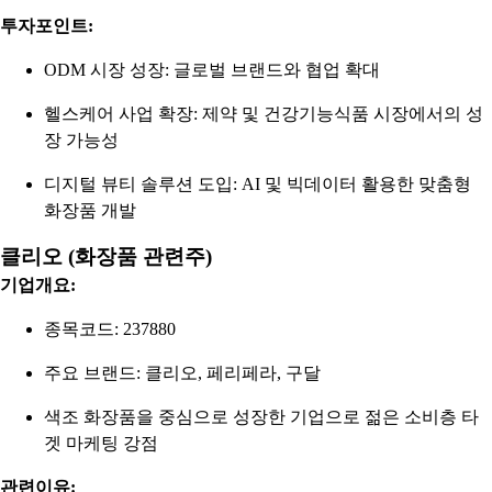
투자포인트:
ODM 시장 성장: 글로벌 브랜드와 협업 확대
헬스케어 사업 확장: 제약 및 건강기능식품 시장에서의 성
장 가능성
디지털 뷰티 솔루션 도입: AI 및 빅데이터 활용한 맞춤형
화장품 개발
클리오 (화장품 관련주)
기업개요:
종목코드: 237880
주요 브랜드: 클리오, 페리페라, 구달
색조 화장품을 중심으로 성장한 기업으로 젊은 소비층 타
겟 마케팅 강점
관련이유: