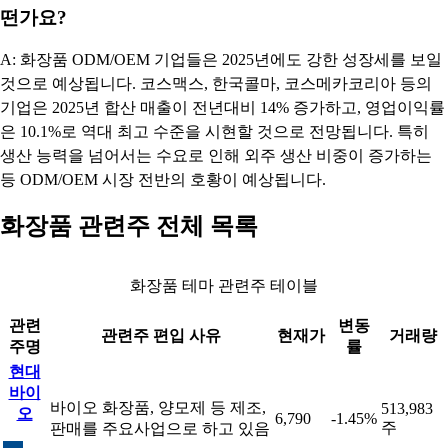
떤가요?
A: 화장품 ODM/OEM 기업들은 2025년에도 강한 성장세를 보일
것으로 예상됩니다. 코스맥스, 한국콜마, 코스메카코리아 등의
기업은 2025년 합산 매출이 전년대비 14% 증가하고, 영업이익률
은 10.1%로 역대 최고 수준을 시현할 것으로 전망됩니다. 특히
생산 능력을 넘어서는 수요로 인해 외주 생산 비중이 증가하는
등 ODM/OEM 시장 전반의 호황이 예상됩니다.
화장품 관련주 전체 목록
화장품 테마 관련주 테이블
관련
변동
관련주 편입 사유
현재가
거래량
주명
률
현대
바이
바이오 화장품, 양모제 등 제조,
513,983
오
6,790
-1.45%
주
판매를 주요사업으로 하고 있음