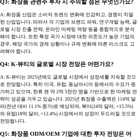
Q3: 화장품 관련주 투자 시 주의할 점은 무엇인가요?
A: 화장품 산업은 소비자 트렌드 변화에 민감하고, 경쟁이 치열
한 산업입니다. 따라서 각 기업의 브랜드 파워, 연구개발 능력, 글
로벌 시장 진출 전략, 온라인 마케팅 역량 등을 종합적으로 분석
해야 합니다. 또한 특정 국가 시장에 대한 의존도가 높은 기업의
경우, 해당 국가의 경제 상황이나 규제 변화에 따른 리스크도 고
려해야 합니다.
Q4: K-뷰티의 글로벌 시장 전망은 어떤가요?
A: K-뷰티는 2025년에도 글로벌 시장에서 성장세를 지속할 것으
로 전망됩니다. 특히 미국, 유럽, 동남아시아 등에서의 수요가 증
가하고 있으며, 한류 팬 약 2억 5천만 명을 기반으로 한 마케팅 전
략이 성공을 거두고 있습니다. 2025년 화장품 수출액은 114억 달
러(전년 대비 11.1% 증가)로 예상되며, 북미(24억 달러, +15.5%)
와 유럽(18억 달러, +12.4%) 시장에서의 성장이 두드러질 것으로
전망됩니다.
Q5: 화장품 ODM/OEM 기업에 대한 투자 전망은 어