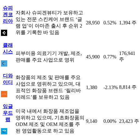
슈피
자회사 슈피겐뷰티가 보유하고
겐코
있는 전문 스킨케어 브랜드 ‘글
리아
28,950
0.52%
1,394 주
램 업’이 아마존 출시 후 순위 2
위를 기록한 바 있음
클래
시스
피부미용 의료기기 개발, 제조,
176,941
45,900
0.77%
주
판매를 주요 사업으로 영위
디와
화장품의 제조 및 판매를 주요
이디
사업으로 영위하고 있으며, 대
8,814 주
1,380
-2.13%
표적인 화장품 브랜드 ‘릴리바
이레드’를 보유하고 있음
잉글
미국 내에서 화장품 제조업을
우드
영위하고 있으며, 기초화장품의
랩
9,140
0.00%
23,423 주
ODM 제조 및 OEM 제조를 주
된 영업활동으로 하고 있음